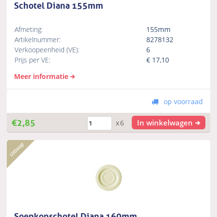
Schotel Diana 155mm
Afmeting:
155mm
Artikelnummer:
8278132
Verkoopeenheid (VE):
6
Prijs per VE:
€
17,10
Meer informatie
op voorraad
€
2,85
In winkelwagen
x6
Soepkopschotel Diana 160mm