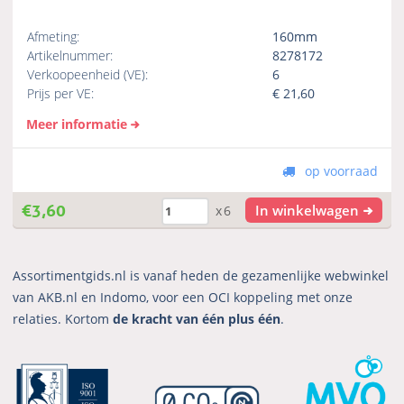
Afmeting:
160mm
Artikelnummer:
8278172
Verkoopeenheid (VE):
6
Prijs per VE:
€
21,60
Meer informatie
op voorraad
€
3,60
In winkelwagen
x6
Assortimentgids.nl is vanaf heden de gezamenlijke webwinkel
van AKB.nl en Indomo, voor een OCI koppeling met onze
relaties. Kortom
de kracht van één plus één
.