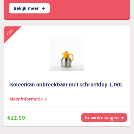
Bekijk meer
Isoleerkan onbreekbaar met schroefdop 1,00L
Meer informatie
€
12,50
In winkelwagen