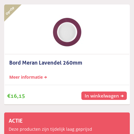
Bord Meran Lavendel 260mm
Meer informatie
€
16,15
In winkelwagen
ACTIE
Deze producten zijn tijdelijk laag geprijsd