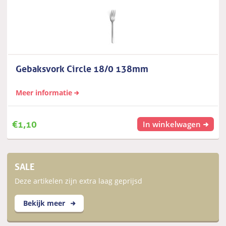
Gebaksvork Circle 18/0 138mm
Meer informatie
€
1,10
In winkelwagen
SALE
Deze artikelen zijn extra laag geprijsd
Bekijk meer