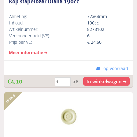
Kop stapelbaar Diana 190cc
Afmeting:
77x64mm
Inhoud:
190cc
Artikelnummer:
8278102
Verkoopeenheid (VE):
6
Prijs per VE:
€
24,60
Meer informatie
op voorraad
€
4,10
In winkelwagen
x6