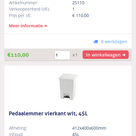
Artikelnummer:
25110
Verkoopeenheid (VE):
1
Prijs per VE:
€
110,00
Meer informatie
8 werkdagen
€
110,00
In winkelwagen
x1
Pedaalemmer vierkant wit, 45L
Afmeting:
412x400x600mm
Inhoud:
45L