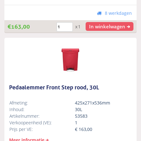
8 werkdagen
€
163,00
In winkelwagen
x1
Pedaalemmer Front Step rood, 30L
Afmeting:
425x271x536mm
Inhoud:
30L
Artikelnummer:
53583
Verkoopeenheid (VE):
1
Prijs per VE:
€
163,00
Meer informatie