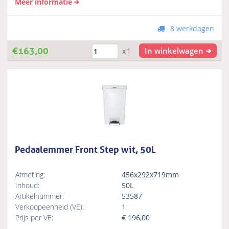
Meer informatie
8 werkdagen
€
163,00
In winkelwagen
x1
Pedaalemmer Front Step wit, 50L
Afmeting:
456x292x719mm
Inhoud:
50L
Artikelnummer:
53587
Verkoopeenheid (VE):
1
Prijs per VE:
€
196,00