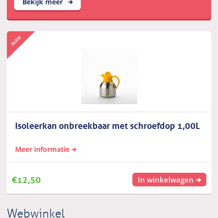
Bekijk meer
Isoleerkan onbreekbaar met schroefdop 1,00L
Meer informatie
€
12,50
In winkelwagen
Webwinkel