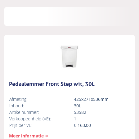
Pedaalemmer Front Step wit, 30L
Afmeting:
425x271x536mm
Inhoud:
30L
Artikelnummer:
53582
Verkoopeenheid (VE):
1
Prijs per VE:
€
163,00
Meer informatie