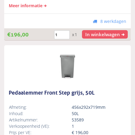
Meer informatie
8 werkdagen
€
196,00
In winkelwagen
x1
Pedaalemmer Front Step grijs, 50L
Afmeting:
456x292x719mm
Inhoud:
50L
Artikelnummer:
53589
Verkoopeenheid (VE):
1
Prijs per VE:
€
196,00