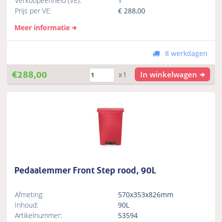
Verkoopeenheid (VE):
1
Prijs per VE:
€
288,00
Meer informatie
8 werkdagen
€
288,00
In winkelwagen
x1
Pedaalemmer Front Step rood, 90L
Afmeting:
570x353x826mm
Inhoud:
90L
Artikelnummer:
53594