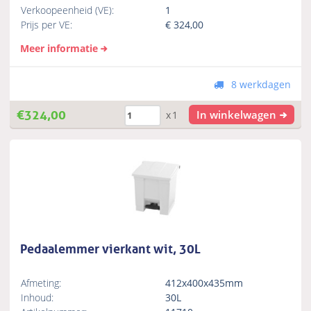
Verkoopeenheid (VE):
1
Prijs per VE:
€
324,00
Meer informatie
8 werkdagen
€
324,00
In winkelwagen
x1
Pedaalemmer vierkant wit, 30L
Afmeting:
412x400x435mm
Inhoud:
30L