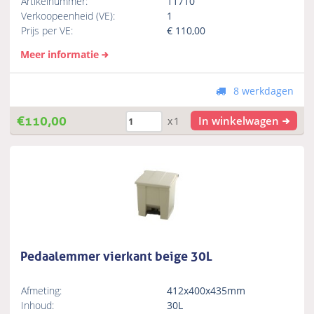
Artikelnummer:
11710
Verkoopeenheid (VE):
1
Prijs per VE:
€
110,00
Meer informatie
8 werkdagen
€
110,00
In winkelwagen
x1
Pedaalemmer vierkant beige 30L
Afmeting:
412x400x435mm
Inhoud:
30L