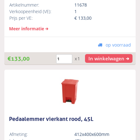
Artikelnummer:
11678
Verkoopeenheid (VE):
1
Prijs per VE:
€
133,00
Meer informatie
op voorraad
€
133,00
In winkelwagen
x1
Pedaalemmer vierkant rood, 45L
Afmeting:
412x400x600mm