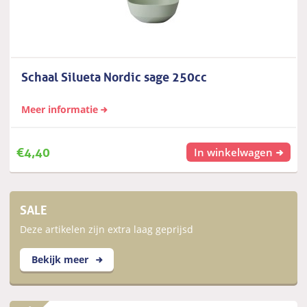
Schaal Silueta Nordic sage 250cc
Meer informatie
€
4,40
In winkelwagen
SALE
Deze artikelen zijn extra laag geprijsd
Bekijk meer