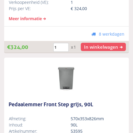
Verkoopeenheid (VE):
1
Prijs per VE:
€
324,00
Meer informatie
8 werkdagen
€
324,00
In winkelwagen
x1
Pedaalemmer Front Step grijs, 90L
Afmeting:
570x353x826mm
Inhoud:
90L
Artikelnummer:
53595