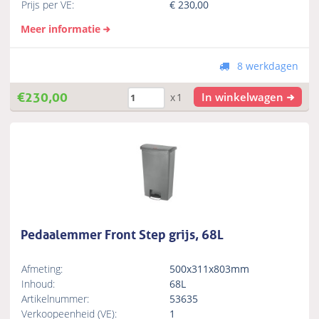
Prijs per VE:
€
230,00
Meer informatie
8 werkdagen
€
230,00
In winkelwagen
x1
Pedaalemmer Front Step grijs, 68L
Afmeting:
500x311x803mm
Inhoud:
68L
Artikelnummer:
53635
Verkoopeenheid (VE):
1