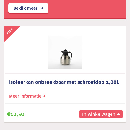
Bekijk meer
Isoleerkan onbreekbaar met schroefdop 1,00L
Meer informatie
€
12,50
In winkelwagen