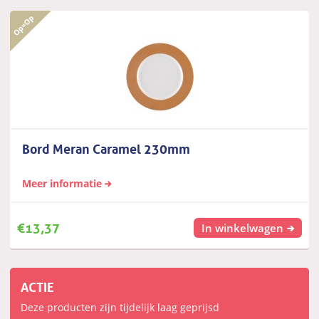
Bord Meran Caramel 230mm
Meer informatie
€
13,37
In winkelwagen
ACTIE
Deze producten zijn tijdelijk laag geprijsd