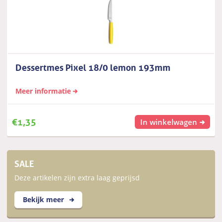
Dessertmes Pixel 18/0 lemon 193mm
Meer informatie
€
1,35
In winkelwagen
SALE
Deze artikelen zijn extra laag geprijsd
Bekijk meer