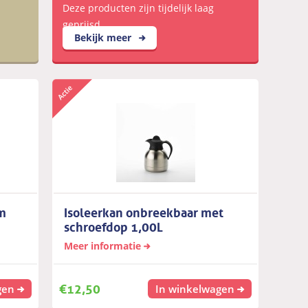
Deze producten zijn tijdelijk laag
geprijsd
Bekijk meer
m
Isoleerkan onbreekbaar met
schroefdop 1,00L
Meer informatie
€
12,50
gen
In winkelwagen