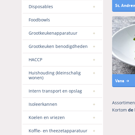
St. Andre
Disposables
Foodbowls
Grootkeukenapparatuur
Grootkeuken benodigdheden
HACCP
Huishouding (kleinschalig
wonen)
Vana
Intern transport en opslag
Assortimen
Isoleerkannen
Kortom
de 
Koelen en vriezen
Koffie- en theezetapparatuur