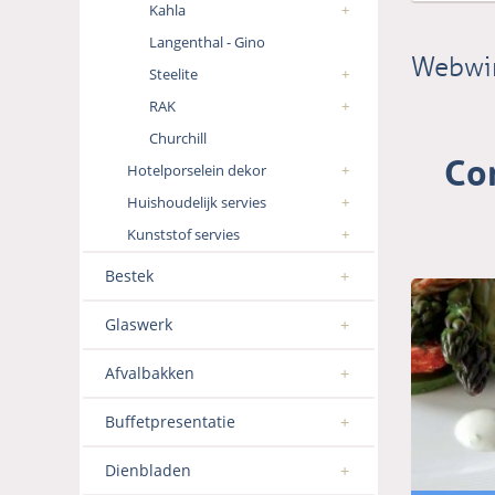
Kahla
Langenthal - Gino
Webwi
Steelite
RAK
Churchill
Co
Hotelporselein dekor
Huishoudelijk servies
Kunststof servies
Bestek
Glaswerk
Afvalbakken
Buffetpresentatie
Dienbladen