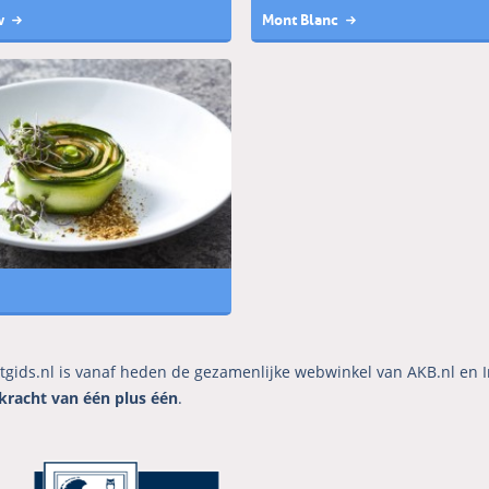
w
Mont Blanc
tgids.nl is vanaf heden de gezamenlijke webwinkel van AKB.nl en I
kracht van één plus één
.