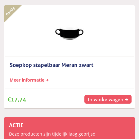
Soepkop stapelbaar Meran zwart
Meer informatie
€
17,74
In winkelwagen
ACTIE
Deze producten zijn tijdelijk laag geprijsd