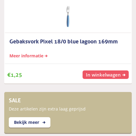
Gebaksvork Pixel 18/0 blue lagoon 169mm
Meer informatie
€
1,25
In winkelwagen
SALE
Deze artikelen zijn extra laag geprijsd
Bekijk meer