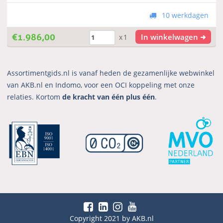
10 werkdagen
€
1.986,00
In winkelwagen
x1
Assortimentgids.nl is vanaf heden de gezamenlijke webwinkel
van AKB.nl en Indomo, voor een OCI koppeling met onze
relaties. Kortom
de kracht van één plus één
.
Copyright 2021 by AKB.nl