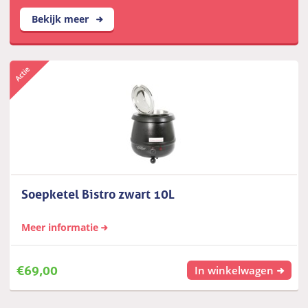
Bekijk meer
Soepketel Bistro zwart 10L
Meer informatie
€
69,00
In winkelwagen