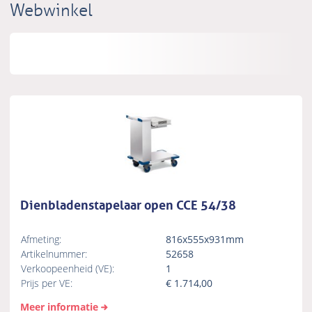
Webwinkel
Dienbladenstapelaar open CCE 54/38
Afmeting:
816x555x931mm
Artikelnummer:
52658
Verkoopeenheid (VE):
1
Prijs per VE:
€
1.714,00
Meer informatie