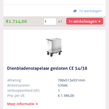
10 werkdagen
€
1.714,00
In winkelwagen
x1
Dienbladenstapelaar gesloten CE 54/38
Afmeting:
788x513x931mm
Artikelnummer:
53946
Verkoopeenheid (VE):
1
Prijs per VE:
€
1.986,00
Meer informatie