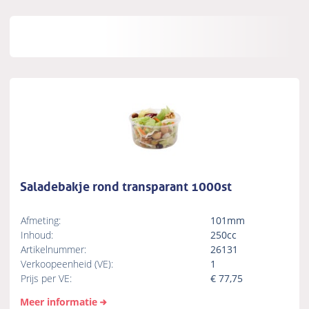
Saladebakje rond transparant 1000st
Afmeting:
101mm
Inhoud:
250cc
Artikelnummer:
26131
Verkoopeenheid (VE):
1
Prijs per VE:
€
77,75
Meer informatie