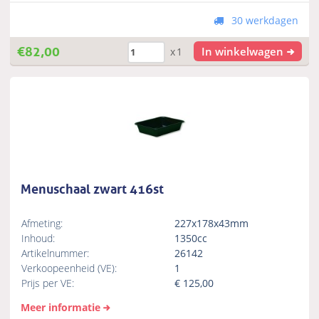
30 werkdagen
€
82,00
In winkelwagen
x1
Menuschaal zwart 416st
Afmeting:
227x178x43mm
Inhoud:
1350cc
Artikelnummer:
26142
Verkoopeenheid (VE):
1
Prijs per VE:
€
125,00
Meer informatie