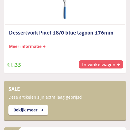
Dessertvork Pixel 18/0 blue lagoon 176mm
Meer informatie
€
1,35
In winkelwagen
SALE
Deze artikelen zijn extra laag geprijsd
Bekijk meer