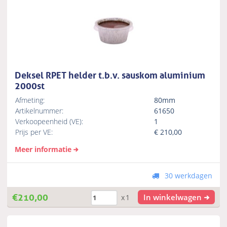
Deksel RPET helder t.b.v. sauskom aluminium
2000st
Afmeting:
80mm
Artikelnummer:
61650
Verkoopeenheid (VE):
1
Prijs per VE:
€
210,00
Meer informatie
30 werkdagen
€
210,00
In winkelwagen
x1