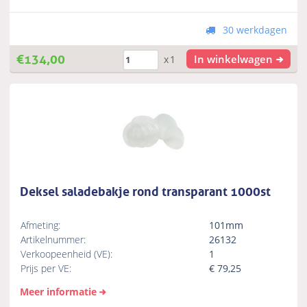
30 werkdagen
€
134,00
In winkelwagen
x1
Deksel saladebakje rond transparant 1000st
Afmeting:
101mm
Artikelnummer:
26132
Verkoopeenheid (VE):
1
Prijs per VE:
€
79,25
Meer informatie