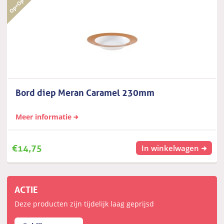
Bord diep Meran Caramel 230mm
Meer informatie
€
14,75
In winkelwagen
ACTIE
Deze producten zijn tijdelijk laag geprijsd