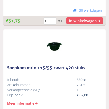
30 werkdagen
€
51,75
In winkelwagen
x1
Soepkom m/lo 115/55 zwart 420 stuks
Inhoud:
350cc
Artikelnummer:
26139
Verkoopeenheid (VE):
1
Prijs per VE:
€
82,00
Meer informatie