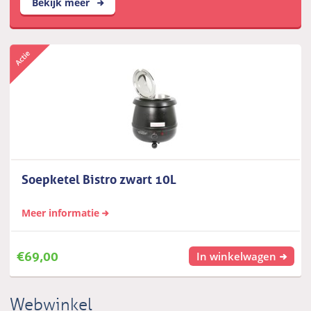
Bekijk meer
Soepketel Bistro zwart 10L
Meer informatie
€
69,00
In winkelwagen
Webwinkel