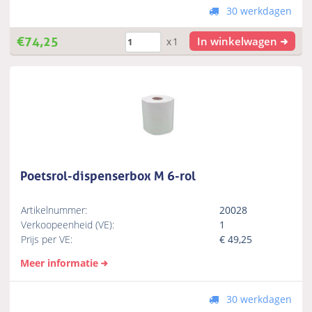
30 werkdagen
€
74,25
In winkelwagen
x1
Poetsrol-dispenserbox M 6-rol
Artikelnummer:
20028
Verkoopeenheid (VE):
1
Prijs per VE:
€
49,25
Meer informatie
30 werkdagen