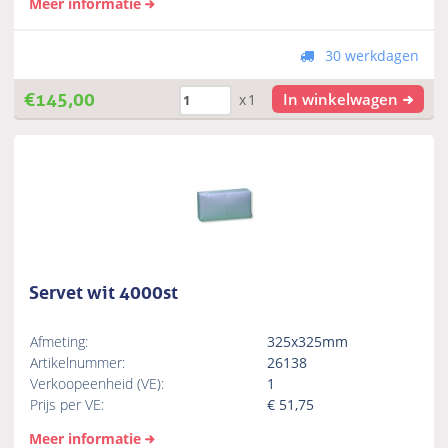
Meer informatie
30 werkdagen
€
145,00
In winkelwagen
x1
Servet wit 4000st
Afmeting:
325x325mm
Artikelnummer:
26138
Verkoopeenheid (VE):
1
Prijs per VE:
€
51,75
Meer informatie