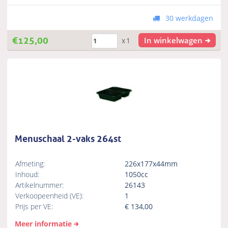
30 werkdagen
€
125,00
In winkelwagen
x1
Menuschaal 2-vaks 264st
Afmeting:
226x177x44mm
Inhoud:
1050cc
Artikelnummer:
26143
Verkoopeenheid (VE):
1
Prijs per VE:
€
134,00
Meer informatie