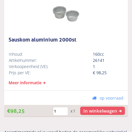
Sauskom aluminium 2000st
Inhoud:
160cc
Artikelnummer:
26141
Verkoopeenheid (VE):
1
Prijs per VE:
€
98,25
Meer informatie
op voorraad
€
98,25
In winkelwagen
x1