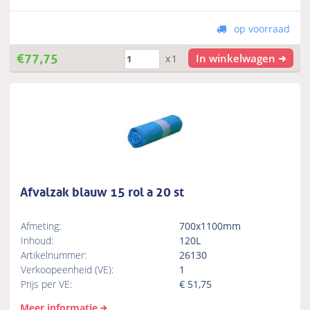
op voorraad
€
77,75
In winkelwagen
x1
Afvalzak blauw 15 rol a 20 st
Afmeting:
700x1100mm
Inhoud:
120L
Artikelnummer:
26130
Verkoopeenheid (VE):
1
Prijs per VE:
€
51,75
Meer informatie