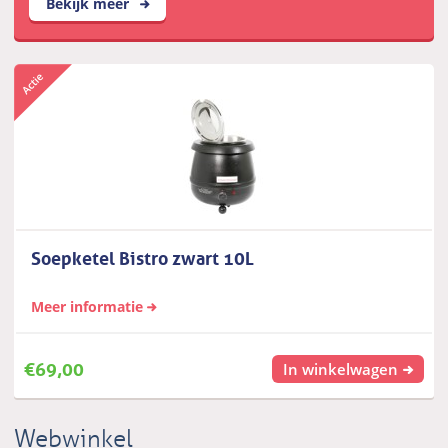
Bekijk meer
Soepketel Bistro zwart 10L
Meer informatie
€
69,00
In winkelwagen
Webwinkel