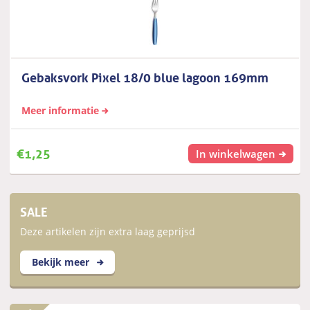
Gebaksvork Pixel 18/0 blue lagoon 169mm
Meer informatie
€
1,25
In winkelwagen
SALE
Deze artikelen zijn extra laag geprijsd
Bekijk meer