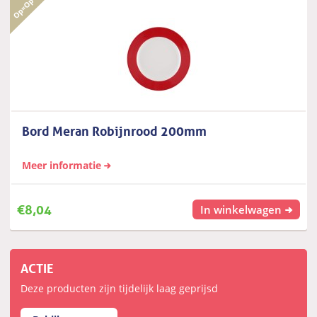
Bord Meran Robijnrood 200mm
Meer informatie
€
8,04
In winkelwagen
ACTIE
Deze producten zijn tijdelijk laag geprijsd