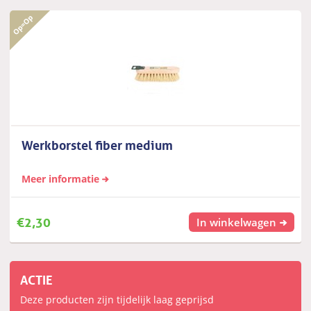
Werkborstel fiber medium
Meer informatie
€
2,30
In winkelwagen
ACTIE
Deze producten zijn tijdelijk laag geprijsd