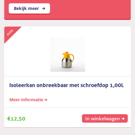
Bekijk meer
Isoleerkan onbreekbaar met schroefdop 1,00L
Meer informatie
€
12,50
In winkelwagen