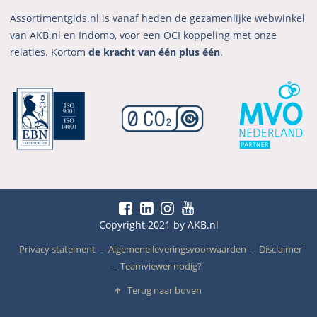
Assortimentgids.nl is vanaf heden de gezamenlijke webwinkel
van AKB.nl en Indomo, voor een OCI koppeling met onze
relaties. Kortom
de kracht van één plus één
.
Copyright 2021 by AKB.nl
Privacy statement
Algemene leveringsvoorwaarden
Disclaimer
Teamviewer nodig?
Terug naar boven