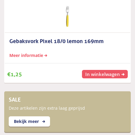
Gebaksvork Pixel 18/0 lemon 169mm
Meer informatie
€
1,25
In winkelwagen
SALE
Deze artikelen zijn extra laag geprijsd
Bekijk meer