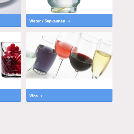
Water / Sapkannen
Vina