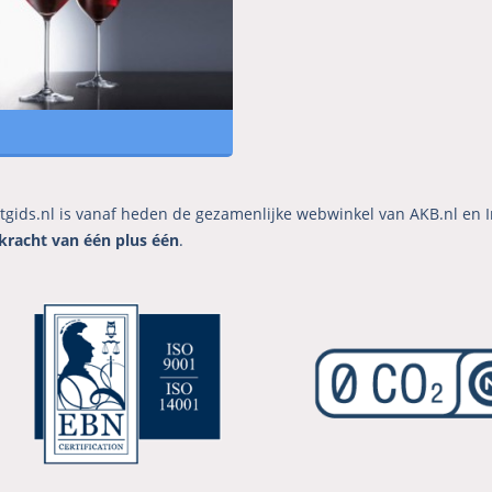
tgids.nl is vanaf heden de gezamenlijke webwinkel van AKB.nl en I
kracht van één plus één
.