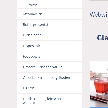
Zwiesel
Webwi
Afvalbakken
Buffetpresentatie
Gl
Dienbladen
Disposables
Foodbowls
Grootkeukenapparatuur
Grootkeuken benodigdheden
HACCP
Huishouding (kleinschalig
wonen)