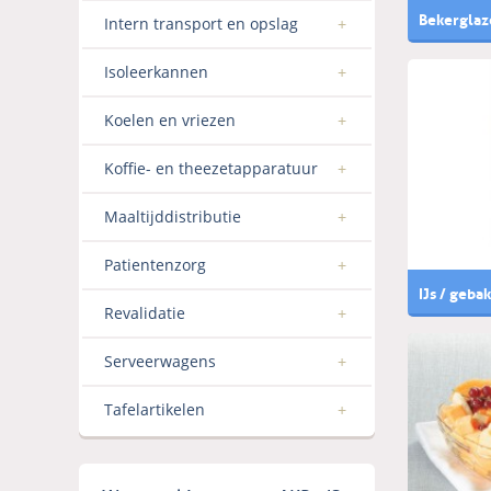
Bekerglaz
Intern transport en opslag
Isoleerkannen
Koelen en vriezen
Koffie- en theezetapparatuur
Maaltijddistributie
Patientenzorg
IJs / gebak
Revalidatie
Serveerwagens
Tafelartikelen