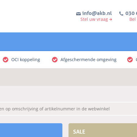
info@akb.nl
030 
Stel uw vraag
Bel
OCI koppeling
Afgeschermende omgeving
SALE