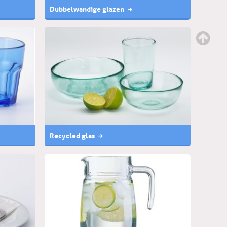
Dubbelwandige glazen
Recycled glas