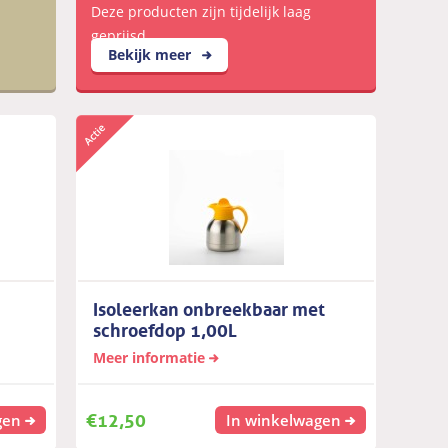
Deze producten zijn tijdelijk laag
geprijsd
Bekijk meer
Isoleerkan onbreekbaar met
schroefdop 1,00L
Meer informatie
€
12,50
gen
In winkelwagen