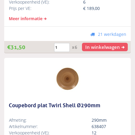
Verkoopeenheid (VE):
6
Prijs per VE:
€
189,00
Meer informatie
21 werkdagen
€
31,50
In winkelwagen
x6
Coupebord plat Twirl Shell Ø290mm
Afmeting:
290mm
Artikelnummer:
638407
Verkoopeenheid (VE):
12