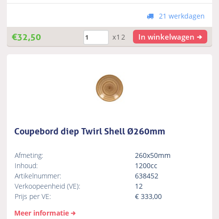
21 werkdagen
€
32,50
In winkelwagen
x12
Coupebord diep Twirl Shell Ø260mm
Afmeting:
260x50mm
Inhoud:
1200cc
Artikelnummer:
638452
Verkoopeenheid (VE):
12
Prijs per VE:
€
333,00
Meer informatie