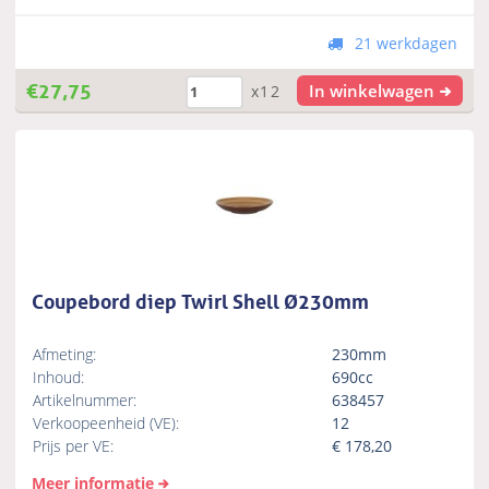
21 werkdagen
€
27,75
In winkelwagen
x12
Coupebord diep Twirl Shell Ø230mm
Afmeting:
230mm
Inhoud:
690cc
Artikelnummer:
638457
Verkoopeenheid (VE):
12
Prijs per VE:
€
178,20
Meer informatie