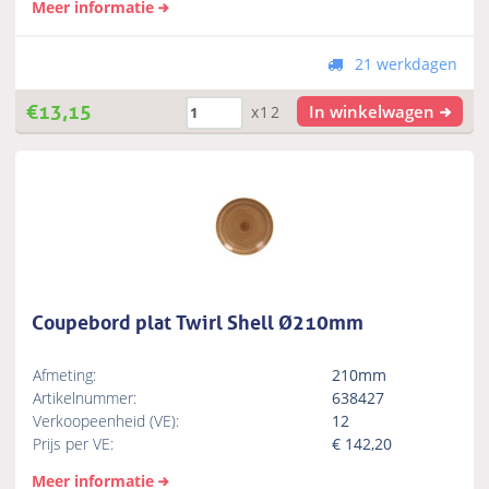
Meer informatie
21 werkdagen
€
13,15
In winkelwagen
x12
Coupebord plat Twirl Shell Ø210mm
Afmeting:
210mm
Artikelnummer:
638427
Verkoopeenheid (VE):
12
Prijs per VE:
€
142,20
Meer informatie