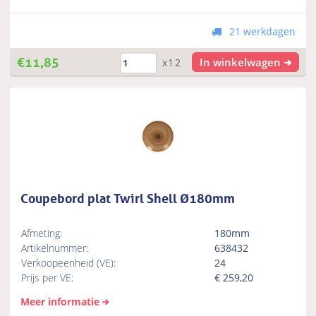
21 werkdagen
€
11,85
In winkelwagen
x12
Coupebord plat Twirl Shell Ø180mm
Afmeting:
180mm
Artikelnummer:
638432
Verkoopeenheid (VE):
24
Prijs per VE:
€
259,20
Meer informatie