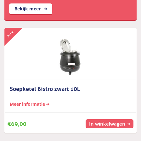
Bekijk meer
Soepketel Bistro zwart 10L
Meer informatie
€
69,00
In winkelwagen