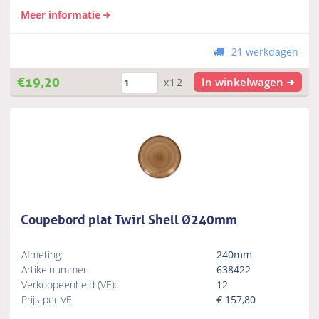
Meer informatie
21 werkdagen
€
19,20
In winkelwagen
x12
Coupebord plat Twirl Shell Ø240mm
Afmeting:
240mm
Artikelnummer:
638422
Verkoopeenheid (VE):
12
Prijs per VE:
€
157,80