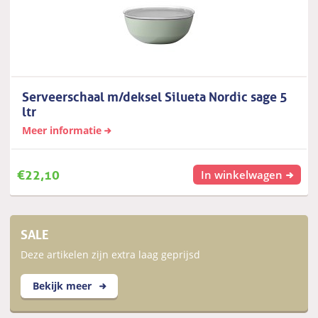
Serveerschaal m/deksel Silueta Nordic sage 5
ltr
Meer informatie
€
22,10
In winkelwagen
SALE
Deze artikelen zijn extra laag geprijsd
Bekijk meer