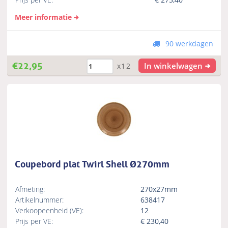
Meer informatie
90 werkdagen
€
22,95
In winkelwagen
x12
Coupebord plat Twirl Shell Ø270mm
Afmeting:
270x27mm
Artikelnummer:
638417
Verkoopeenheid (VE):
12
Prijs per VE:
€
230,40