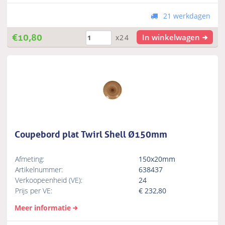
21 werkdagen
€
10,80
In winkelwagen
x24
Coupebord plat Twirl Shell Ø150mm
Afmeting:
150x20mm
Artikelnummer:
638437
Verkoopeenheid (VE):
24
Prijs per VE:
€
232,80
Meer informatie