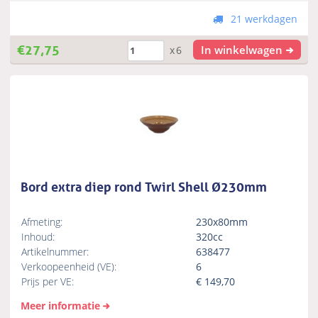
21 werkdagen
€
27,75
In winkelwagen
x6
Bord extra diep rond Twirl Shell Ø230mm
Afmeting:
230x80mm
Inhoud:
320cc
Artikelnummer:
638477
Verkoopeenheid (VE):
6
Prijs per VE:
€
149,70
Meer informatie