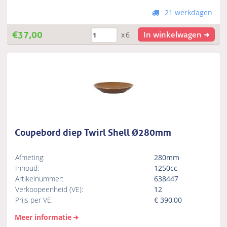
21 werkdagen
€
37,00
In winkelwagen
x6
Coupebord diep Twirl Shell Ø280mm
Afmeting:
280mm
Inhoud:
1250cc
Artikelnummer:
638447
Verkoopeenheid (VE):
12
Prijs per VE:
€
390,00
Meer informatie