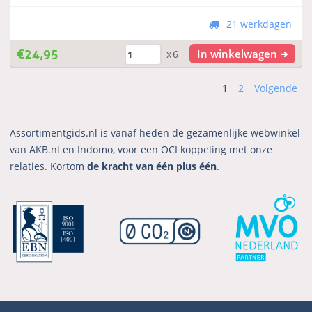
21 werkdagen
€
24,95
In winkelwagen
x6
1
2
Volgende
Assortimentgids.nl is vanaf heden de gezamenlijke webwinkel
van AKB.nl en Indomo, voor een OCI koppeling met onze
relaties. Kortom
de kracht van één plus één
.