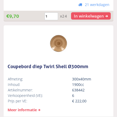
21 werkdagen
€
9,70
In winkelwagen
x24
Coupebord diep Twirl Shell Ø300mm
Afmeting:
300x40mm
Inhoud:
1900cc
Artikelnummer:
638442
Verkoopeenheid (VE):
6
Prijs per VE:
€
222,00
Meer informatie