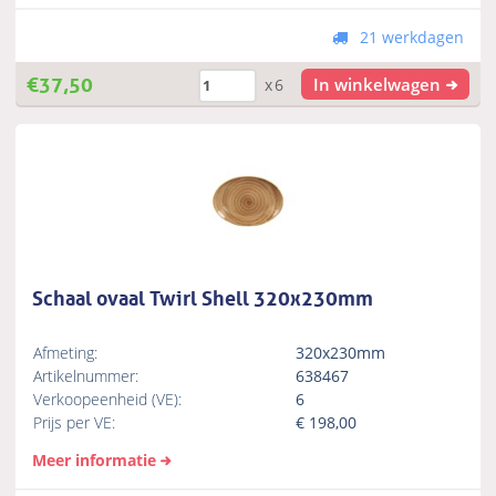
21 werkdagen
€
37,50
In winkelwagen
x6
Schaal ovaal Twirl Shell 320x230mm
Afmeting:
320x230mm
Artikelnummer:
638467
Verkoopeenheid (VE):
6
Prijs per VE:
€
198,00
Meer informatie