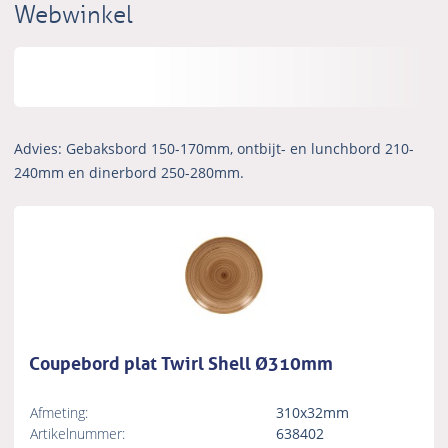
Webwinkel
Advies: Gebaksbord 150-170mm, ontbijt- en lunchbord 210-
240mm en dinerbord 250-280mm.
Coupebord plat Twirl Shell Ø310mm
Afmeting:
310x32mm
Artikelnummer:
638402