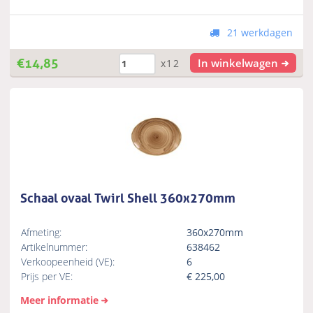
21 werkdagen
€
14,85
In winkelwagen
x12
Schaal ovaal Twirl Shell 360x270mm
Afmeting:
360x270mm
Artikelnummer:
638462
Verkoopeenheid (VE):
6
Prijs per VE:
€
225,00
Meer informatie