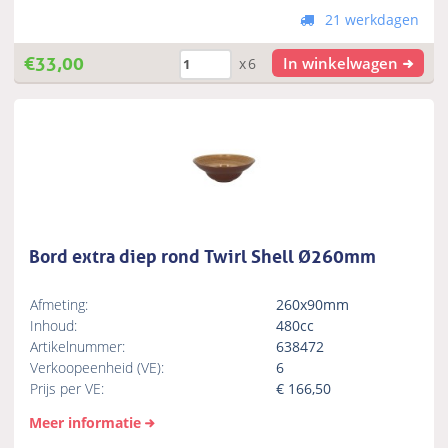
21 werkdagen
€
33,00
In winkelwagen
x6
Bord extra diep rond Twirl Shell Ø260mm
Afmeting:
260x90mm
Inhoud:
480cc
Artikelnummer:
638472
Verkoopeenheid (VE):
6
Prijs per VE:
€
166,50
Meer informatie