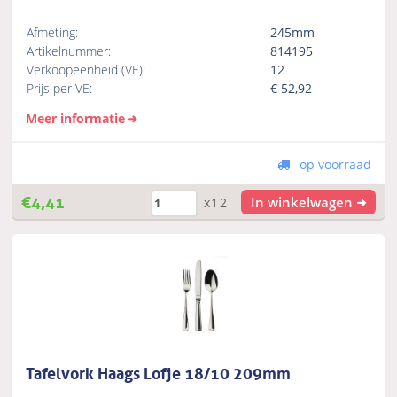
Afmeting:
245mm
Artikelnummer:
814195
Verkoopeenheid (VE):
12
Prijs per VE:
€
52,92
Meer informatie
op voorraad
€
4,41
In winkelwagen
x12
Tafelvork Haags Lofje 18/10 209mm