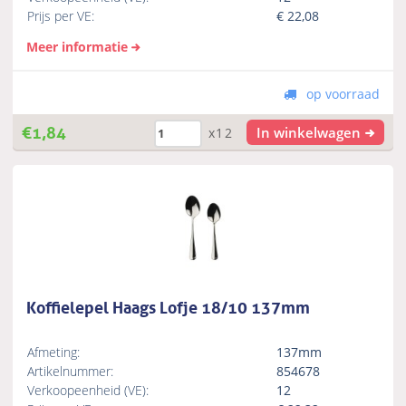
Prijs per VE:
€
22,08
Meer informatie
op voorraad
€
1,84
In winkelwagen
x12
Koffielepel Haags Lofje 18/10 137mm
Afmeting:
137mm
Artikelnummer:
854678
Verkoopeenheid (VE):
12