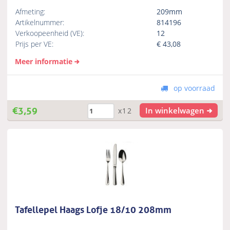
Afmeting:
209mm
Artikelnummer:
814196
Verkoopeenheid (VE):
12
Prijs per VE:
€
43,08
Meer informatie
op voorraad
€
3,59
In winkelwagen
x12
Tafellepel Haags Lofje 18/10 208mm