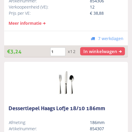
Artikelnummer:
854306
Verkoopeenheid (VE):
12
Prijs per VE:
€
38,88
Meer informatie
7 werkdagen
€
3,24
In winkelwagen
x12
Dessertlepel Haags Lofje 18/10 186mm
Afmeting:
186mm
Artikelnummer:
854307