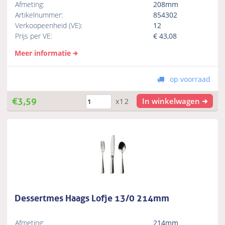
Afmeting:
208mm
Artikelnummer:
854302
Verkoopeenheid (VE):
12
Prijs per VE:
€
43,08
Meer informatie
op voorraad
€
3,59
In winkelwagen
x12
Dessertmes Haags Lofje 13/0 214mm
Afmeting:
214mm