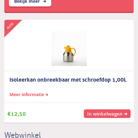
Bekijk meer
Isoleerkan onbreekbaar met schroefdop 1,00L
Meer informatie
€
12,50
In winkelwagen
Webwinkel