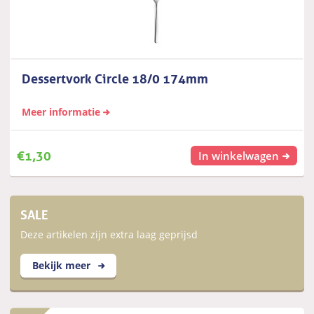
Dessertvork Circle 18/0 174mm
Meer informatie
€
1,30
In winkelwagen
SALE
Deze artikelen zijn extra laag geprijsd
Bekijk meer