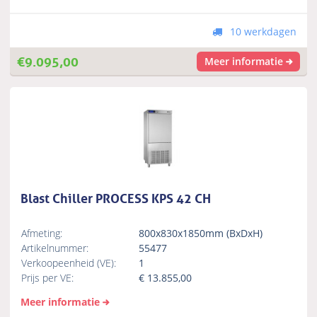
10 werkdagen
€
9.095,00
Meer informatie
Blast Chiller PROCESS KPS 42 CH
Afmeting:
800x830x1850mm (BxDxH)
Artikelnummer:
55477
Verkoopeenheid (VE):
1
Prijs per VE:
€
13.855,00
Meer informatie