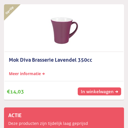
Mok Diva Brasserie Lavendel 350cc
Meer informatie
€
14,03
In winkelwagen
ACTIE
Deze producten zijn tijdelijk laag geprijsd