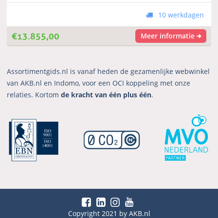
10 werkdagen
€
13.855,00
Meer informatie
Assortimentgids.nl is vanaf heden de gezamenlijke webwinkel
van AKB.nl en Indomo, voor een OCI koppeling met onze
relaties. Kortom
de kracht van één plus één
.
Copyright 2021 by AKB.nl