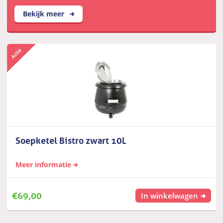
Bekijk meer
Soepketel Bistro zwart 10L
Meer informatie
€
69,00
In winkelwagen