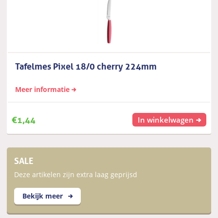
Tafelmes Pixel 18/0 cherry 224mm
Meer informatie
€
1,44
In winkelwagen
SALE
Deze artikelen zijn extra laag geprijsd
Bekijk meer