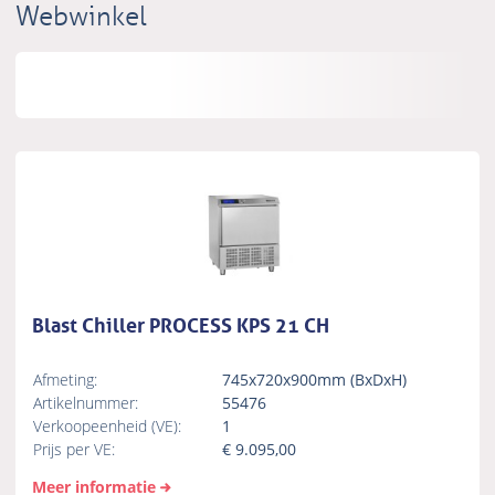
Webwinkel
Blast Chiller PROCESS KPS 21 CH
Afmeting:
745x720x900mm (BxDxH)
Artikelnummer:
55476
Verkoopeenheid (VE):
1
Prijs per VE:
€
9.095,00
Meer informatie