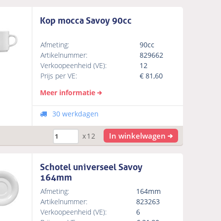
Kop mocca Savoy 90cc
Afmeting:
90cc
Artikelnummer:
829662
Verkoopeenheid (VE):
12
Prijs per VE:
€
81,60
Meer informatie
30 werkdagen
In winkelwagen
x12
Schotel universeel Savoy
164mm
Afmeting:
164mm
Artikelnummer:
823263
Verkoopeenheid (VE):
6