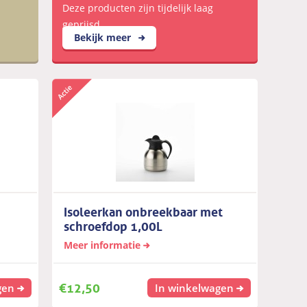
Deze producten zijn tijdelijk laag
geprijsd
Bekijk meer
Isoleerkan onbreekbaar met
schroefdop 1,00L
Meer informatie
€
12,50
gen
In winkelwagen