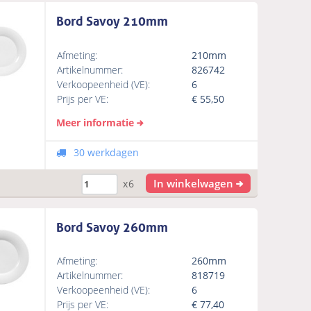
Bord Savoy 210mm
Afmeting:
210mm
Artikelnummer:
826742
Verkoopeenheid (VE):
6
Prijs per VE:
€
55,50
Meer informatie
30 werkdagen
In winkelwagen
x6
Bord Savoy 260mm
Afmeting:
260mm
Artikelnummer:
818719
Verkoopeenheid (VE):
6
Prijs per VE:
€
77,40