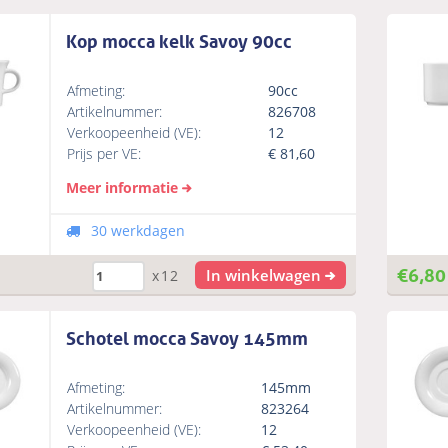
Kop mocca kelk Savoy 90cc
Afmeting:
90cc
Artikelnummer:
826708
Verkoopeenheid (VE):
12
Prijs per VE:
€
81,60
Meer informatie
30 werkdagen
€
6,80
In winkelwagen
x12
Schotel mocca Savoy 145mm
Afmeting:
145mm
Artikelnummer:
823264
Verkoopeenheid (VE):
12