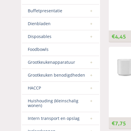
Buffetpresentatie
Dienbladen
€
4,45
Disposables
Foodbowls
Grootkeukenapparatuur
Grootkeuken benodigdheden
HACCP
Huishouding (kleinschalig
wonen)
Intern transport en opslag
€
7,75