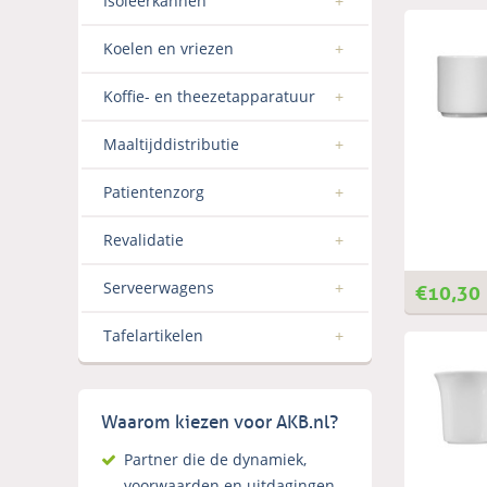
Isoleerkannen
Koelen en vriezen
Koffie- en theezetapparatuur
Maaltijddistributie
Patientenzorg
Revalidatie
€
10,30
Serveerwagens
Tafelartikelen
Waarom kiezen voor AKB.nl?
Partner die de dynamiek,
voorwaarden en uitdagingen