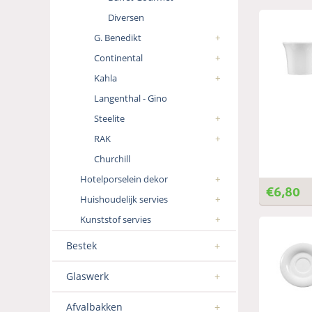
Diversen
G. Benedikt
Continental
Kahla
Langenthal - Gino
Steelite
RAK
Churchill
Hotelporselein dekor
€
6,80
Huishoudelijk servies
Kunststof servies
Bestek
Glaswerk
Afvalbakken