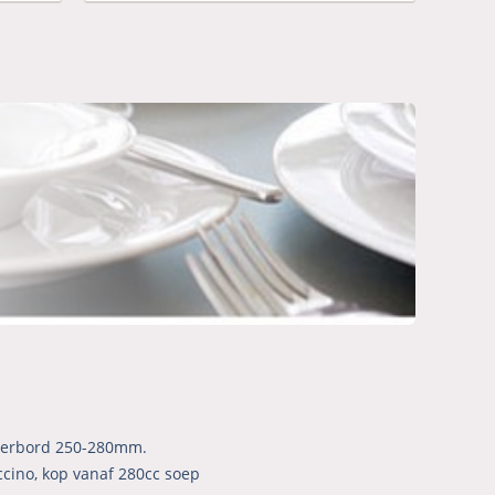
nerbord 250-280mm.
ccino, kop vanaf 280cc soep