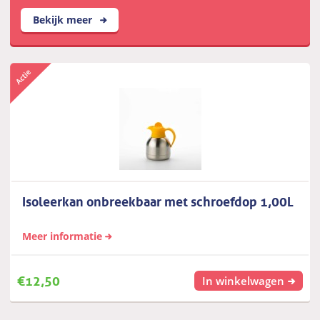
Bekijk meer
Isoleerkan onbreekbaar met schroefdop 1,00L
Meer informatie
€
12,50
In winkelwagen