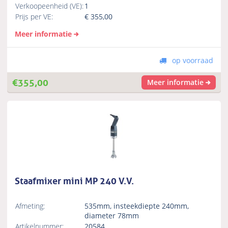
Verkoopeenheid (VE):
1
Prijs per VE:
€
355,00
Meer informatie
op voorraad
€
355,00
Meer informatie
Staafmixer mini MP 240 V.V.
Afmeting:
535mm, insteekdiepte 240mm,
diameter 78mm
Artikelnummer:
20584