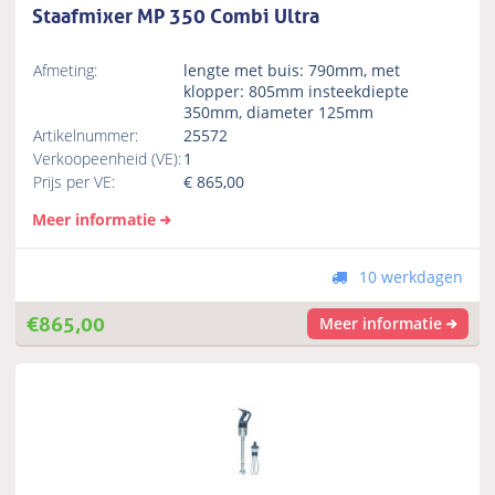
Staafmixer MP 350 Combi Ultra
Afmeting:
lengte met buis: 790mm, met
klopper: 805mm insteekdiepte
350mm, diameter 125mm
Artikelnummer:
25572
Verkoopeenheid (VE):
1
Prijs per VE:
€
865,00
Meer informatie
10 werkdagen
€
865,00
Meer informatie