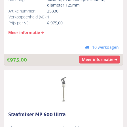
diameter 125mm
Artikelnummer:
25330
Verkoopeenheid (VE):
1
Prijs per VE:
€
975,00
Meer informatie
10 werkdagen
€
975,00
Meer informatie
Staafmixer MP 600 Ultra