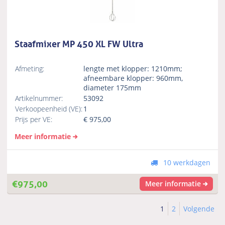
Staafmixer MP 450 XL FW Ultra
Afmeting:
lengte met klopper: 1210mm;
afneembare klopper: 960mm,
diameter 175mm
Artikelnummer:
53092
Verkoopeenheid (VE):
1
Prijs per VE:
€
975,00
Meer informatie
10 werkdagen
€
975,00
Meer informatie
1
2
Volgende