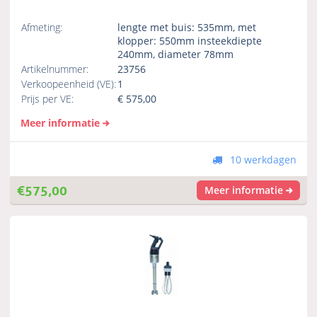
Afmeting:
lengte met buis: 535mm, met
klopper: 550mm insteekdiepte
240mm, diameter 78mm
Artikelnummer:
23756
Verkoopeenheid (VE):
1
Prijs per VE:
€
575,00
Meer informatie
10 werkdagen
€
575,00
Meer informatie