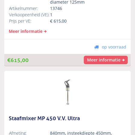
diameter 125mm
Artikelnummer:
13746
Verkoopeenheid (VE):
1
Prijs per VE:
€
615,00
Meer informatie
op voorraad
€
615,00
Meer informatie
Staafmixer MP 450 V.V. Ultra
Afmeting:
840mm, insteekdiepte 450mm,