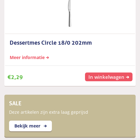
Dessertmes Circle 18/0 202mm
Meer informatie
€
2,29
In winkelwagen
SALE
Deze artikelen zijn extra laag geprijsd
Bekijk meer