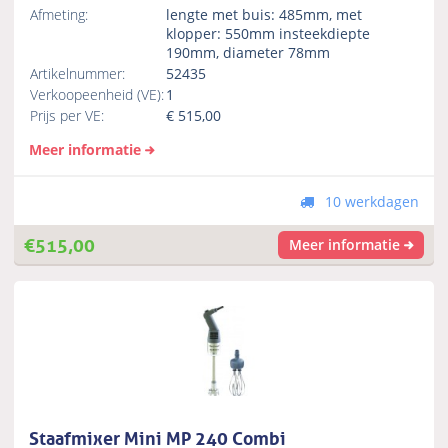
Afmeting:
lengte met buis: 485mm, met
klopper: 550mm insteekdiepte
190mm, diameter 78mm
Artikelnummer:
52435
Verkoopeenheid (VE):
1
Prijs per VE:
€
515,00
Meer informatie
10 werkdagen
€
515,00
Meer informatie
Staafmixer Mini MP 240 Combi