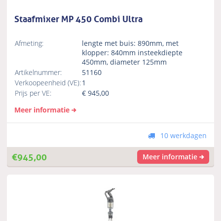
Staafmixer MP 450 Combi Ultra
Afmeting:
lengte met buis: 890mm, met
klopper: 840mm insteekdiepte
450mm, diameter 125mm
Artikelnummer:
51160
Verkoopeenheid (VE):
1
Prijs per VE:
€
945,00
Meer informatie
10 werkdagen
€
945,00
Meer informatie