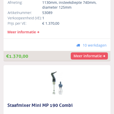
Afmeting:
1130mm, insteekdiepte 740mm,
diameter 125mm
Artikelnummer:
53089
Verkoopeenheid (VE):
1
Prijs per VE:
€
1.370,00
Meer informatie
10 werkdagen
€
1.370,00
Meer informatie
Staafmixer Mini MP 190 Combi