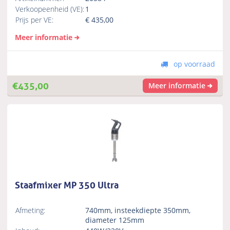
Verkoopeenheid (VE):
1
Prijs per VE:
€
435,00
Meer informatie
op voorraad
€
435,00
Meer informatie
Staafmixer MP 350 Ultra
Afmeting:
740mm, insteekdiepte 350mm,
diameter 125mm