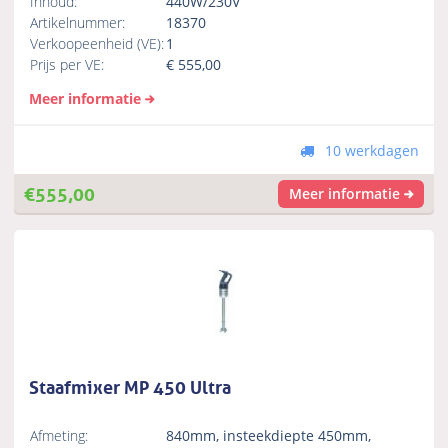
Inhoud:
440W/230V
Artikelnummer:
18370
Verkoopeenheid (VE):
1
Prijs per VE:
€
555,00
Meer informatie
10 werkdagen
€
555,00
Meer informatie
Staafmixer MP 450 Ultra
Afmeting:
840mm, insteekdiepte 450mm,