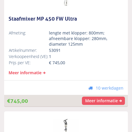
Staafmixer MP 450 FW Ultra
Afmeting:
lengte met klopper: 800mm;
afneembare klopper: 280mm,
diameter 125mm
Artikelnummer:
53091
Verkoopeenheid (VE):
1
Prijs per VE:
€
745,00
Meer informatie
10 werkdagen
€
745,00
Meer informatie