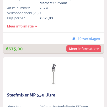
diameter 125mm
Artikelnummer:
28776
Verkoopeenheid (VE):
1
Prijs per VE:
€
675,00
Meer informatie
10 werkdagen
€
675,00
Meer informatie
Staafmixer MP 550 Ultra
Afmeting:
940mm, insteekdiepte 550mm,