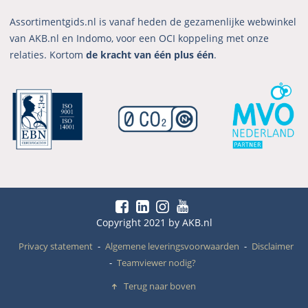
Assortimentgids.nl is vanaf heden de gezamenlijke webwinkel
van AKB.nl en Indomo, voor een OCI koppeling met onze
relaties. Kortom
de kracht van één plus één
.
Copyright 2021 by AKB.nl
Privacy statement
Algemene leveringsvoorwaarden
Disclaimer
Teamviewer nodig?
Terug naar boven