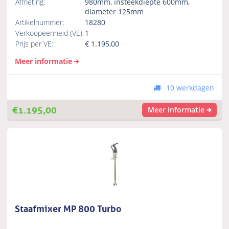
Afmeting:
980mm, insteekdiepte 600mm,
diameter 125mm
Artikelnummer:
18280
Verkoopeenheid (VE):
1
Prijs per VE:
€
1.195,00
Meer informatie
10 werkdagen
€
1.195,00
Meer informatie
Staafmixer MP 800 Turbo