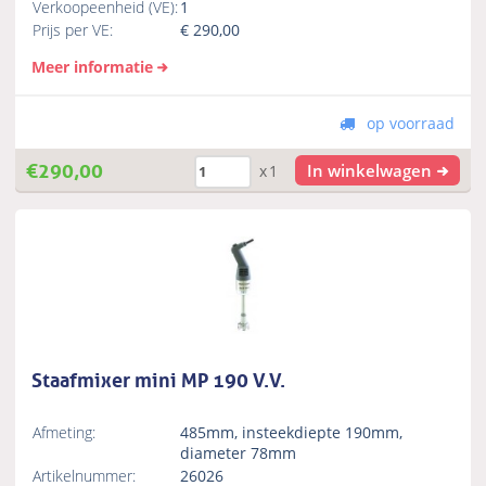
Verkoopeenheid (VE):
1
Prijs per VE:
€
290,00
Meer informatie
op voorraad
€
290,00
In winkelwagen
x1
Staafmixer mini MP 190 V.V.
Afmeting:
485mm, insteekdiepte 190mm,
diameter 78mm
Artikelnummer:
26026