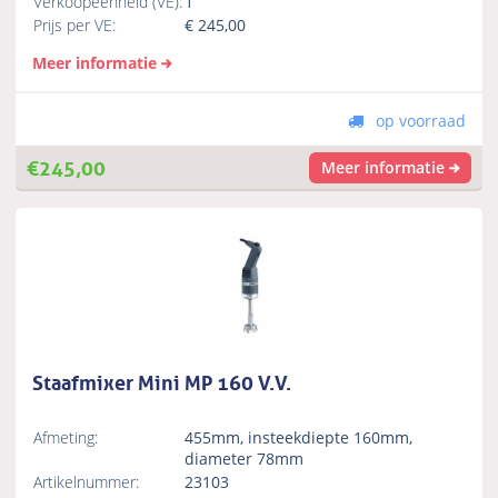
Verkoopeenheid (VE):
1
Prijs per VE:
€
245,00
Meer informatie
op voorraad
€
245,00
Meer informatie
Staafmixer Mini MP 160 V.V.
Afmeting:
455mm, insteekdiepte 160mm,
diameter 78mm
Artikelnummer:
23103