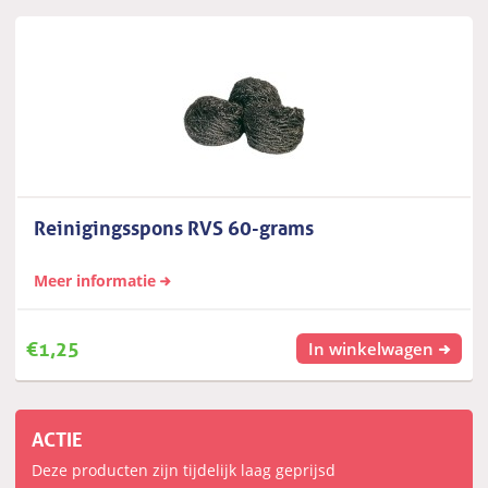
Reinigingsspons RVS 60-grams
Meer informatie
€
1,25
In winkelwagen
ACTIE
Deze producten zijn tijdelijk laag geprijsd