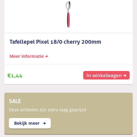
Tafellepel Pixel 18/0 cherry 200mm
Meer informatie
€
1,44
In winkelwagen
SALE
Deze artikelen zijn extra laag geprijsd
Bekijk meer