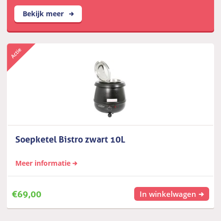
Bekijk meer
Soepketel Bistro zwart 10L
Meer informatie
€
69,00
In winkelwagen