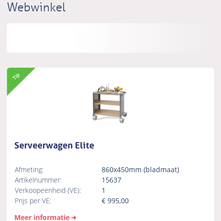
Webwinkel
Serveerwagen Elite
Afmeting:
860x450mm (bladmaat)
Artikelnummer:
15637
Verkoopeenheid (VE):
1
Prijs per VE:
€
995,00
Meer informatie