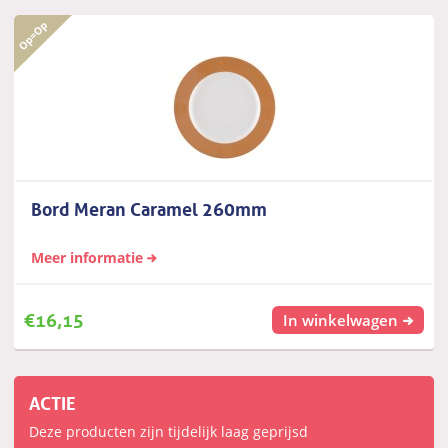
Bord Meran Caramel 260mm
Meer informatie
€
16,15
In winkelwagen
ACTIE
Deze producten zijn tijdelijk laag geprijsd