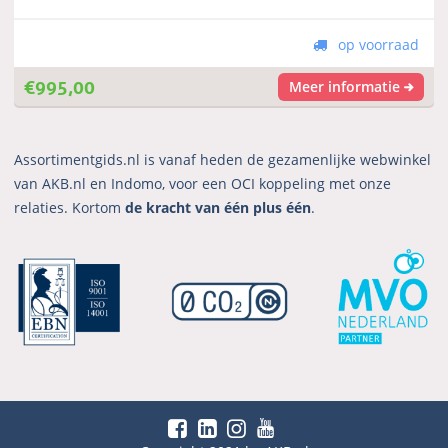
op voorraad
€
995,00
Meer informatie
Assortimentgids.nl is vanaf heden de gezamenlijke webwinkel
van AKB.nl en Indomo, voor een OCI koppeling met onze
relaties. Kortom
de kracht van één plus één
.