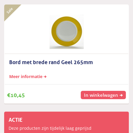
Bord met brede rand Geel 265mm
Meer informatie
€
10,45
In winkelwagen
ACTIE
Deze producten zijn tijdelijk laag geprijsd