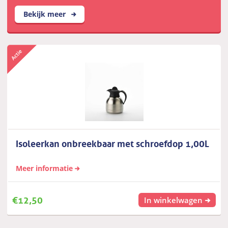
Bekijk meer
Isoleerkan onbreekbaar met schroefdop 1,00L
Meer informatie
€
12,50
In winkelwagen