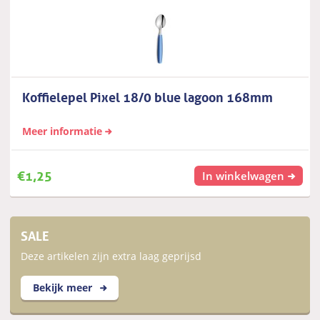
Koffielepel Pixel 18/0 blue lagoon 168mm
Meer informatie
€
1,25
In winkelwagen
SALE
Deze artikelen zijn extra laag geprijsd
Bekijk meer