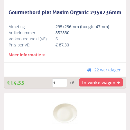
Gourmetbord plat Maxim Organic 295x236mm
Afmeting:
295x236mm (hoogte 47mm)
Artikelnummer:
852830
Verkoopeenheid (VE):
6
Prijs per VE:
€
87,30
Meer informatie
22 werkdagen
€
14,55
In winkelwagen
x6