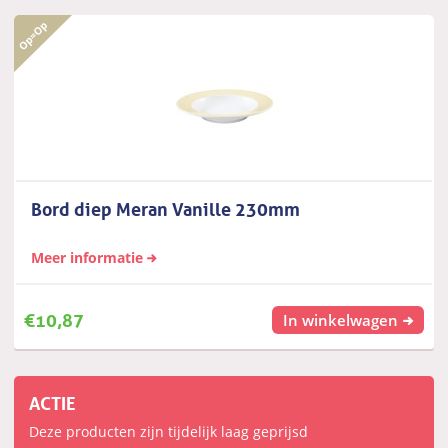
Bord diep Meran Vanille 230mm
Meer informatie
€
10,87
In winkelwagen
ACTIE
Deze producten zijn tijdelijk laag geprijsd