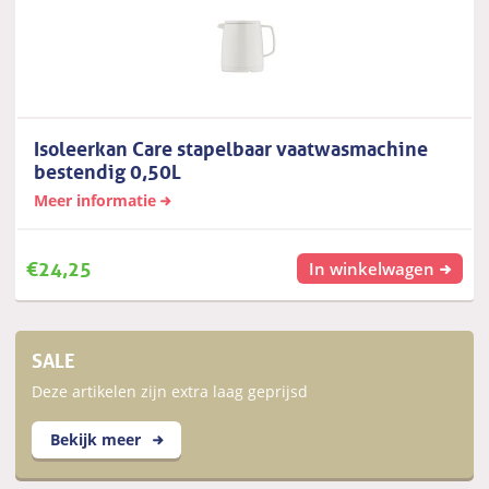
Isoleerkan Care stapelbaar vaatwasmachine
bestendig 0,50L
Meer informatie
€
24,25
In winkelwagen
SALE
Deze artikelen zijn extra laag geprijsd
Bekijk meer