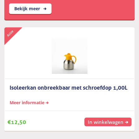
Bekijk meer
Isoleerkan onbreekbaar met schroefdop 1,00L
Meer informatie
€
12,50
In winkelwagen