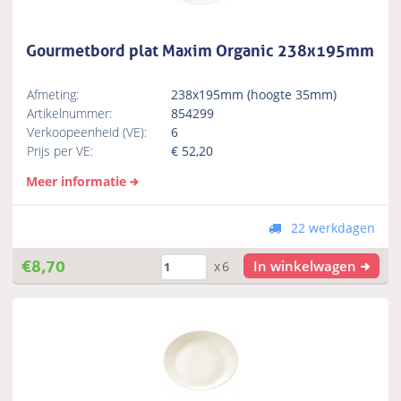
Gourmetbord plat Maxim Organic 238x195mm
Afmeting:
238x195mm (hoogte 35mm)
Artikelnummer:
854299
Verkoopeenheid (VE):
6
Prijs per VE:
€
52,20
Meer informatie
22 werkdagen
€
8,70
In winkelwagen
x6