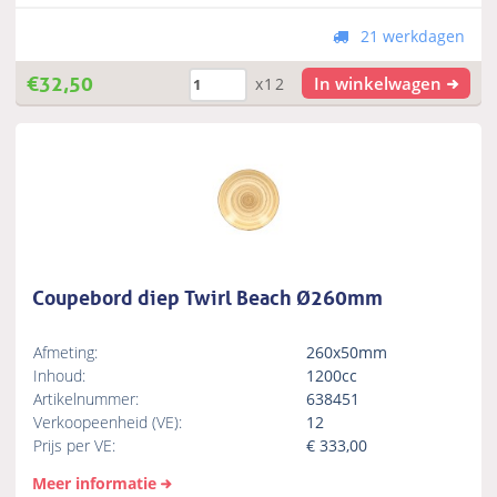
21 werkdagen
€
32,50
In winkelwagen
x12
Coupebord diep Twirl Beach Ø260mm
Afmeting:
260x50mm
Inhoud:
1200cc
Artikelnummer:
638451
Verkoopeenheid (VE):
12
Prijs per VE:
€
333,00
Meer informatie