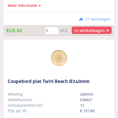
Meer informatie
21 werkdagen
€
19,20
In winkelwagen
x12
Coupebord plat Twirl Beach Ø240mm
Afmeting:
240mm
Artikelnummer:
638421
Verkoopeenheid (VE):
12
Prijs per VE:
€
157,80