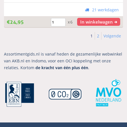
21 werkdagen
€
24,95
In winkelwagen
x6
1
2
Volgende
Assortimentgids.nl is vanaf heden de gezamenlijke webwinkel
van AKB.nl en Indomo, voor een OCI koppeling met onze
relaties. Kortom
de kracht van één plus één
.