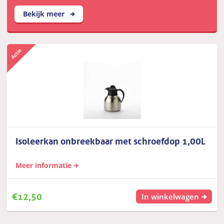
Bekijk meer
Isoleerkan onbreekbaar met schroefdop 1,00L
Meer informatie
€
12,50
In winkelwagen