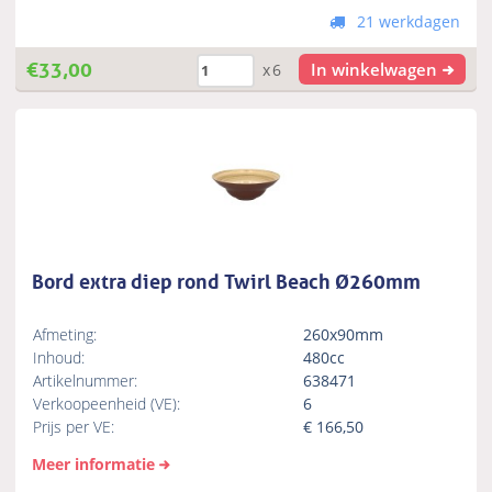
21 werkdagen
€
33,00
In winkelwagen
x6
Bord extra diep rond Twirl Beach Ø260mm
Afmeting:
260x90mm
Inhoud:
480cc
Artikelnummer:
638471
Verkoopeenheid (VE):
6
Prijs per VE:
€
166,50
Meer informatie