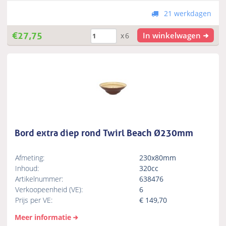
21 werkdagen
€
27,75
In winkelwagen
x6
Bord extra diep rond Twirl Beach Ø230mm
Afmeting:
230x80mm
Inhoud:
320cc
Artikelnummer:
638476
Verkoopeenheid (VE):
6
Prijs per VE:
€
149,70
Meer informatie