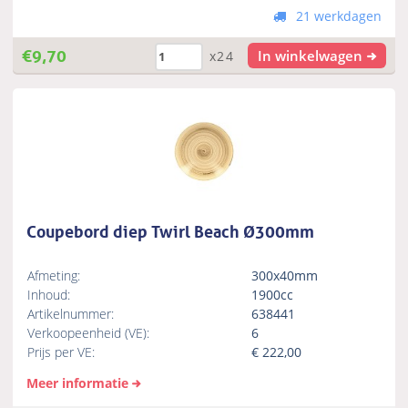
21 werkdagen
€
9,70
In winkelwagen
x24
Coupebord diep Twirl Beach Ø300mm
Afmeting:
300x40mm
Inhoud:
1900cc
Artikelnummer:
638441
Verkoopeenheid (VE):
6
Prijs per VE:
€
222,00
Meer informatie