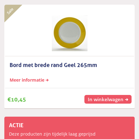
Bord met brede rand Geel 265mm
Meer informatie
€
10,45
In winkelwagen
ACTIE
Deze producten zijn tijdelijk laag geprijsd