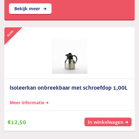
Bekijk meer
Isoleerkan onbreekbaar met schroefdop 1,00L
Meer informatie
€
12,50
In winkelwagen