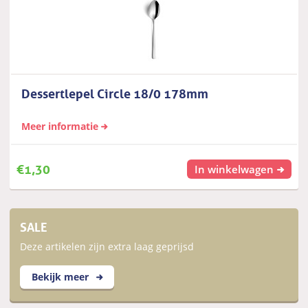
Dessertlepel Circle 18/0 178mm
Meer informatie
€
1,30
In winkelwagen
SALE
Deze artikelen zijn extra laag geprijsd
Bekijk meer