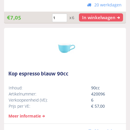
20 werkdagen
€
7,05
In winkelwagen
x6
Kop espresso blauw 90cc
Inhoud:
90cc
Artikelnummer:
420096
Verkoopeenheid (VE):
6
Prijs per VE:
€
57,00
Meer informatie