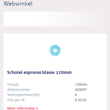
Webwinkel
Schotel espresso blauw 120mm
Inhoud:
120mm
Artikelnummer:
420097
Verkoopeenheid (VE):
6
Prijs per VE:
€
39,30
Meer informatie