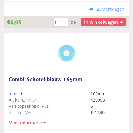
20 werkdagen
€
6,95
In winkelwagen
x6
Combi-Schotel blauw 165mm
Inhoud:
165mm
Artikelnummer:
420093
Verkoopeenheid (VE):
6
Prijs per VE:
€
42,30
Meer informatie