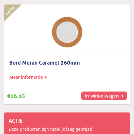
Bord Meran Caramel 260mm
Meer informatie
€
16,15
In winkelwagen
ACTIE
Deze producten zijn tijdelijk laag geprijsd