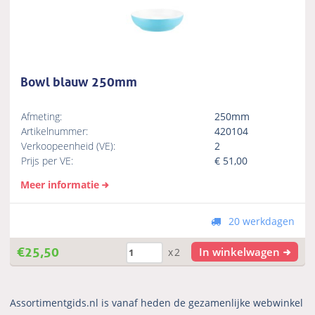
Bowl blauw 250mm
Afmeting:
250mm
Artikelnummer:
420104
Verkoopeenheid (VE):
2
Prijs per VE:
€
51,00
Meer informatie
20 werkdagen
€
25,50
In winkelwagen
x2
Assortimentgids.nl is vanaf heden de gezamenlijke webwinkel