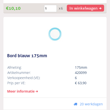
€
10,10
In winkelwagen
x6
Bord blauw 175mm
Afmeting:
175mm
Artikelnummer:
420099
Verkoopeenheid (VE):
6
Prijs per VE:
€
63,90
Meer informatie
20 werkdagen