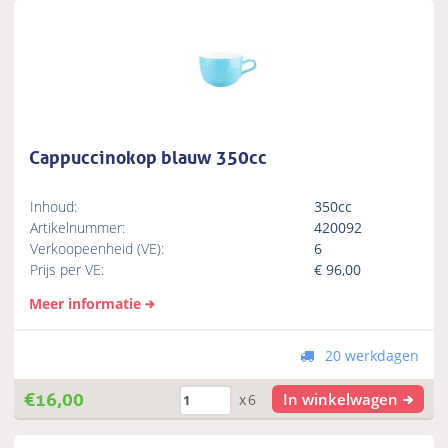
Cappuccinokop blauw 350cc
Inhoud:
350cc
Artikelnummer:
420092
Verkoopeenheid (VE):
6
Prijs per VE:
€
96,00
Meer informatie
20 werkdagen
€
16,00
In winkelwagen
x6