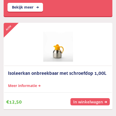
Bekijk meer
Isoleerkan onbreekbaar met schroefdop 1,00L
Meer informatie
€
12,50
In winkelwagen