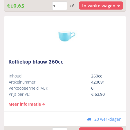
€
10,65
In winkelwagen
x6
Koffiekop blauw 260cc
Inhoud:
260cc
Artikelnummer:
420091
Verkoopeenheid (VE):
6
Prijs per VE:
€
63,90
Meer informatie
20 werkdagen