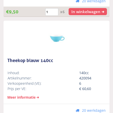
20 werkdagen
€
9,50
In winkelwagen
x6
Theekop blauw 140cc
Inhoud:
140cc
Artikelnummer:
420094
Verkoopeenheid (VE):
6
Prijs per VE:
€
60,60
Meer informatie
20 werkdagen