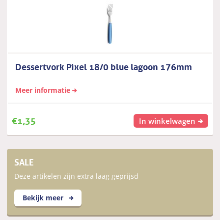
Dessertvork Pixel 18/0 blue lagoon 176mm
Meer informatie
€
1,35
In winkelwagen
SALE
Deze artikelen zijn extra laag geprijsd
Bekijk meer