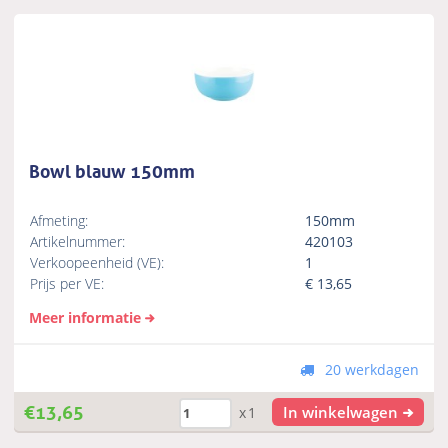
Bowl blauw 150mm
Afmeting:
150mm
Artikelnummer:
420103
Verkoopeenheid (VE):
1
Prijs per VE:
€
13,65
Meer informatie
20 werkdagen
€
13,65
In winkelwagen
x1