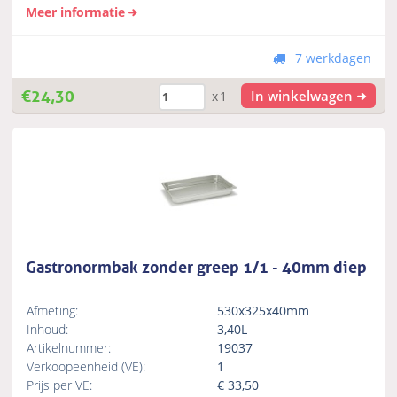
Meer informatie
7 werkdagen
€
24,30
In winkelwagen
x1
Gastronormbak zonder greep 1/1 - 40mm diep
Afmeting:
530x325x40mm
Inhoud:
3,40L
Artikelnummer:
19037
Verkoopeenheid (VE):
1
Prijs per VE:
€
33,50