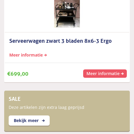
Serveerwagen zwart 3 bladen 8x6-3 Ergo
Meer informatie
€
699,00
Meer informatie
SALE
Deze artikelen zijn extra laag geprijsd
Bekijk meer