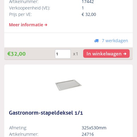
Artikelnummer:
17442
Verkoopeenheid (VE):
1
Prijs per VE:
€
32,00
Meer informatie
7 werkdagen
€
32,00
In winkelwagen
x1
Gastronorm-stapeldeksel 1/1
Afmeting:
325x530mm
Artikelnummer:
24716