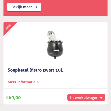
Bekijk meer
Soepketel Bistro zwart 10L
Meer informatie
€
69,00
In winkelwagen