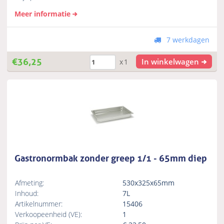
Meer informatie
7 werkdagen
€
36,25
In winkelwagen
x1
Gastronormbak zonder greep 1/1 - 65mm diep
Afmeting:
530x325x65mm
Inhoud:
7L
Artikelnummer:
15406
Verkoopeenheid (VE):
1