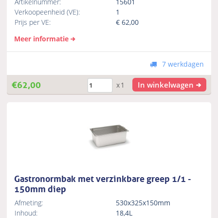
Artikelnummer:
15601
Verkoopeenheid (VE):
1
Prijs per VE:
€
62,00
Meer informatie
7 werkdagen
€
62,00
In winkelwagen
x1
Gastronormbak met verzinkbare greep 1/1 -
150mm diep
Afmeting:
530x325x150mm
Inhoud:
18,4L