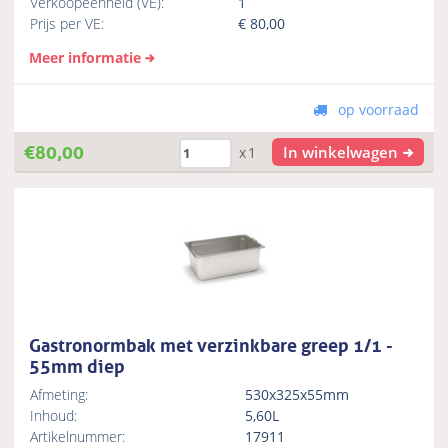
Verkoopeenheid (VE):
1
Prijs per VE:
€
80,00
Meer informatie
op voorraad
€
80,00
In winkelwagen
x1
Gastronormbak met verzinkbare greep 1/1 -
55mm diep
Afmeting:
530x325x55mm
Inhoud:
5,60L
Artikelnummer:
17911