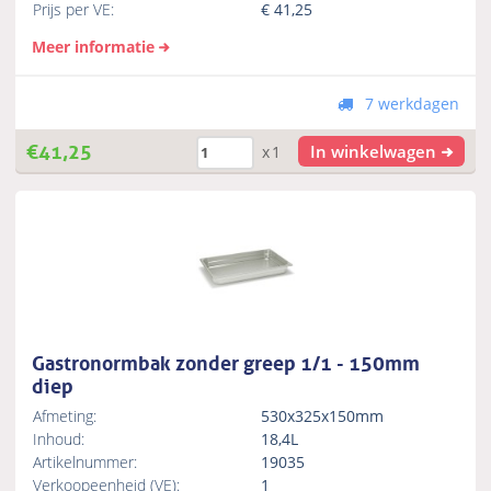
Prijs per VE:
€
41,25
Meer informatie
7 werkdagen
€
41,25
In winkelwagen
x1
Gastronormbak zonder greep 1/1 - 150mm
diep
Afmeting:
530x325x150mm
Inhoud:
18,4L
Artikelnummer:
19035
Verkoopeenheid (VE):
1