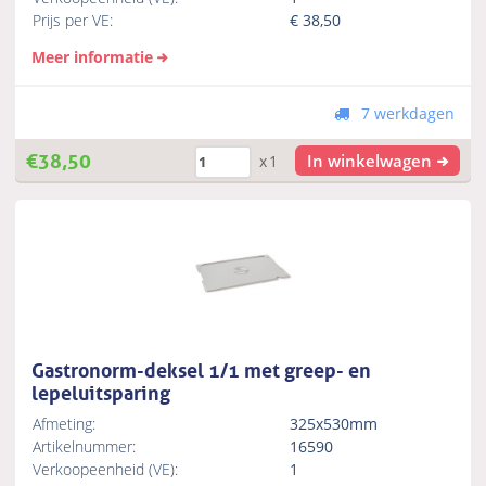
Prijs per VE:
€
38,50
Meer informatie
7 werkdagen
€
38,50
In winkelwagen
x1
Gastronorm-deksel 1/1 met greep- en
lepeluitsparing
Afmeting:
325x530mm
Artikelnummer:
16590
Verkoopeenheid (VE):
1