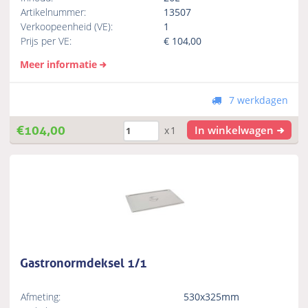
Artikelnummer:
13507
Verkoopeenheid (VE):
1
Prijs per VE:
€
104,00
Meer informatie
7 werkdagen
€
104,00
In winkelwagen
x1
Gastronormdeksel 1/1
Afmeting:
530x325mm