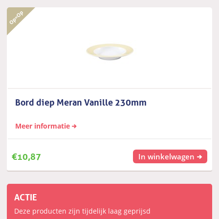
Bord diep Meran Vanille 230mm
Meer informatie
€
10,87
In winkelwagen
ACTIE
Deze producten zijn tijdelijk laag geprijsd