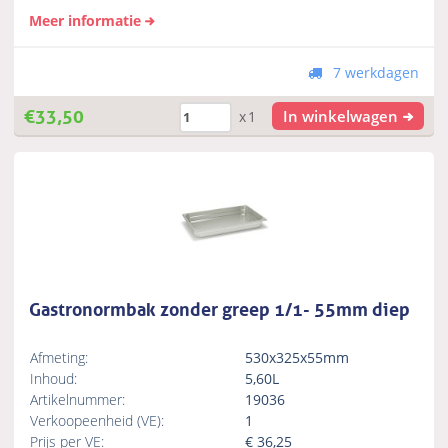
Meer informatie
7 werkdagen
€
33,50
In winkelwagen
x1
Gastronormbak zonder greep 1/1- 55mm diep
Afmeting:
530x325x55mm
Inhoud:
5,60L
Artikelnummer:
19036
Verkoopeenheid (VE):
1
Prijs per VE:
€
36,25