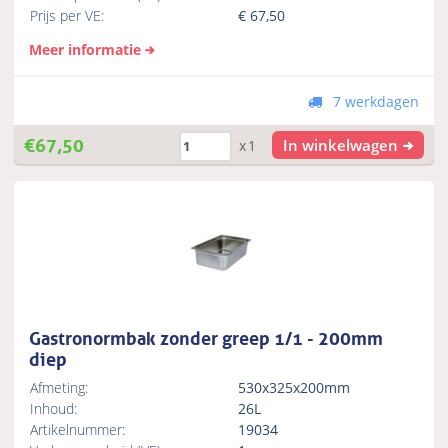
Prijs per VE:
€
67,50
Meer informatie
7 werkdagen
€
67,50
In winkelwagen
x1
Gastronormbak zonder greep 1/1 - 200mm
diep
Afmeting:
530x325x200mm
Inhoud:
26L
Artikelnummer:
19034