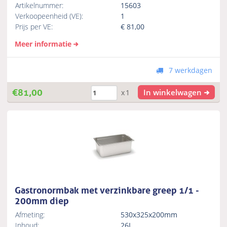
Artikelnummer:
15603
Verkoopeenheid (VE):
1
Prijs per VE:
€
81,00
Meer informatie
7 werkdagen
€
81,00
In winkelwagen
x1
Gastronormbak met verzinkbare greep 1/1 -
200mm diep
Afmeting:
530x325x200mm
Inhoud:
26L