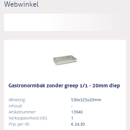
Webwinkel
Gastronormbak zonder greep 1/1 - 20mm diep
Afmeting:
530x325x20mm
Inhoud:
-
Artikelnummer:
13940
Verkoopeenheid (VE):
1
Prijs per VE:
€
24,30