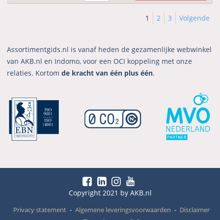
1
2
3
Volgende
Assortimentgids.nl is vanaf heden de gezamenlijke webwinkel
van AKB.nl en Indomo, voor een OCI koppeling met onze
relaties. Kortom
de kracht van één plus één
.
Copyright 2021 by AKB.nl
Privacy statement
Algemene leveringsvoorwaarden
Disclaimer