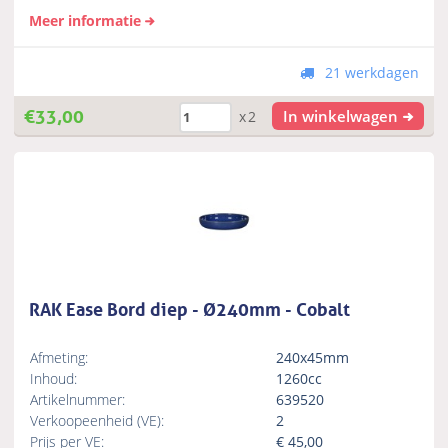
Meer informatie
21 werkdagen
€
33,00
In winkelwagen
x2
RAK Ease Bord diep - Ø240mm - Cobalt
Afmeting:
240x45mm
Inhoud:
1260cc
Artikelnummer:
639520
Verkoopeenheid (VE):
2
Prijs per VE:
€
45,00