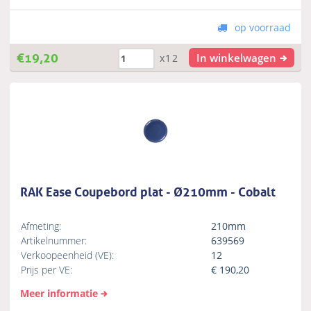
op voorraad
€
19,20
In winkelwagen
x12
RAK Ease Coupebord plat - Ø210mm - Cobalt
Afmeting:
210mm
Artikelnummer:
639569
Verkoopeenheid (VE):
12
Prijs per VE:
€
190,20
Meer informatie