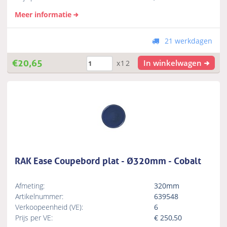
Meer informatie
21 werkdagen
€
20,65
In winkelwagen
x12
RAK Ease Coupebord plat - Ø320mm - Cobalt
Afmeting:
320mm
Artikelnummer:
639548
Verkoopeenheid (VE):
6
Prijs per VE:
€
250,50