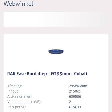
Webwinkel
RAK Ease Bord diep - Ø295mm - Cobalt
Afmeting:
295x45mm
Inhoud:
2150cc
Artikelnummer:
639506
Verkoopeenheid (VE):
2
Prijs per VE:
€
74,00