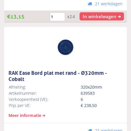
21 werkdagen
€
13,15
In winkelwagen
x24
RAK Ease Bord plat met rand - Ø320mm -
Cobalt
Afmeting:
320x20mm
Artikelnummer:
639583
Verkoopeenheid (VE):
6
Prijs per VE:
€
238,50
Meer informatie
21 werkdagen