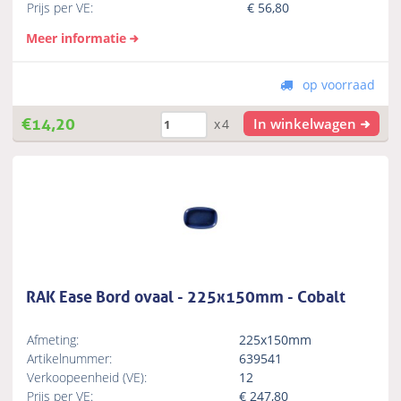
Prijs per VE:
€
56,80
Meer informatie
op voorraad
€
14,20
In winkelwagen
x4
RAK Ease Bord ovaal - 225x150mm - Cobalt
Afmeting:
225x150mm
Artikelnummer:
639541
Verkoopeenheid (VE):
12
Prijs per VE:
€
247,80