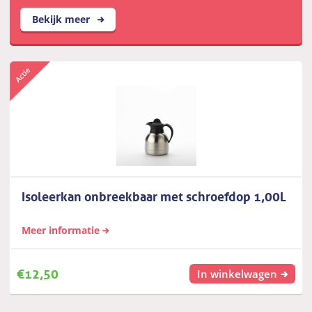
Bekijk meer
Isoleerkan onbreekbaar met schroefdop 1,00L
Meer informatie
€
12,50
In winkelwagen