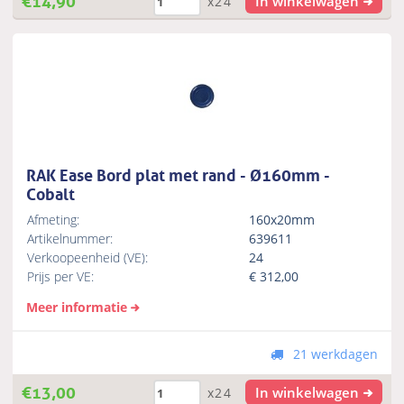
In winkelwagen
x24
RAK Ease Bord plat met rand - Ø160mm -
Cobalt
Afmeting:
160x20mm
Artikelnummer:
639611
Verkoopeenheid (VE):
24
Prijs per VE:
€
312,00
Meer informatie
21 werkdagen
€
13,00
In winkelwagen
x24