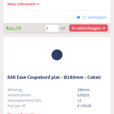
Meer informatie
21 werkdagen
€
41,75
In winkelwagen
x6
RAK Ease Coupebord plat - Ø280mm - Cobalt
Afmeting:
280mm
Artikelnummer:
639555
Verkoopeenheid (VE):
12
Prijs per VE:
€
339,00