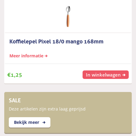
Koffielepel Pixel 18/0 mango 168mm
Meer informatie
€
1,25
In winkelwagen
SALE
Deze artikelen zijn extra laag geprijsd
Bekijk meer