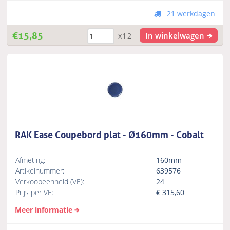
21 werkdagen
€
15,85
In winkelwagen
x12
RAK Ease Coupebord plat - Ø160mm - Cobalt
Afmeting:
160mm
Artikelnummer:
639576
Verkoopeenheid (VE):
24
Prijs per VE:
€
315,60
Meer informatie