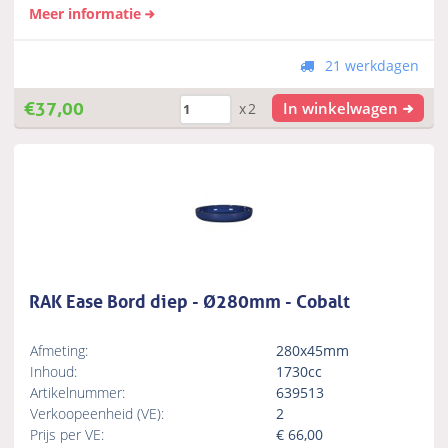
Meer informatie
21 werkdagen
€
37,00
In winkelwagen
x2
RAK Ease Bord diep - Ø280mm - Cobalt
Afmeting:
280x45mm
Inhoud:
1730cc
Artikelnummer:
639513
Verkoopeenheid (VE):
2
Prijs per VE:
€
66,00