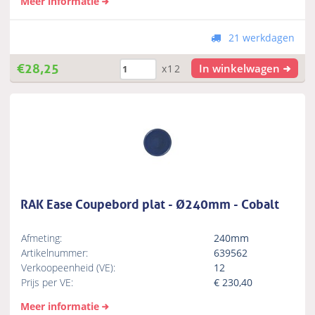
Meer informatie
21 werkdagen
€
28,25
In winkelwagen
x12
RAK Ease Coupebord plat - Ø240mm - Cobalt
Afmeting:
240mm
Artikelnummer:
639562
Verkoopeenheid (VE):
12
Prijs per VE:
€
230,40
Meer informatie