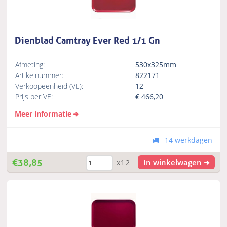
Dienblad Camtray Ever Red 1/1 Gn
Afmeting:
530x325mm
Artikelnummer:
822171
Verkoopeenheid (VE):
12
Prijs per VE:
€
466,20
Meer informatie
14 werkdagen
€
38,85
In winkelwagen
x12