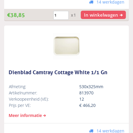
14 werkdagen
€
38,85
In winkelwagen
x1
Dienblad Camtray Cottage White 1/1 Gn
Afmeting:
530x325mm
Artikelnummer:
813970
Verkoopeenheid (VE):
12
Prijs per VE:
€
466,20
Meer informatie
14 werkdagen