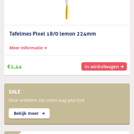
Tafelmes Pixel 18/0 lemon 224mm
Meer informatie
€
1,44
In winkelwagen
SALE
Deze artikelen zijn extra laag geprijsd
Bekijk meer