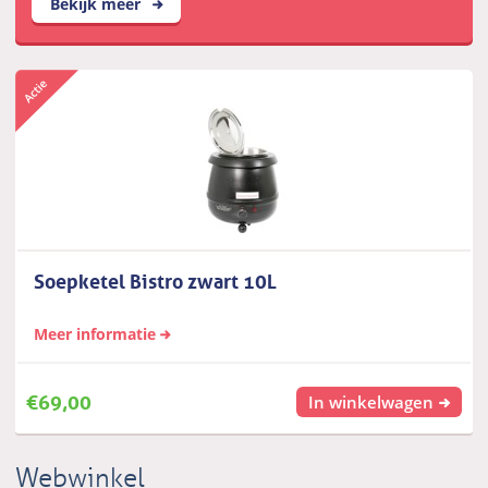
Bekijk meer
Soepketel Bistro zwart 10L
Meer informatie
€
69,00
In winkelwagen
Webwinkel