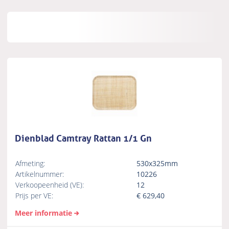
Dienblad Camtray Rattan 1/1 Gn
Afmeting:
530x325mm
Artikelnummer:
10226
Verkoopeenheid (VE):
12
Prijs per VE:
€
629,40
Meer informatie