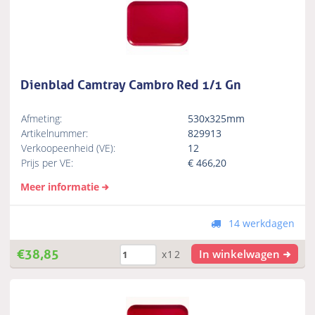
Dienblad Camtray Cambro Red 1/1 Gn
Afmeting:
530x325mm
Artikelnummer:
829913
Verkoopeenheid (VE):
12
Prijs per VE:
€
466,20
Meer informatie
14 werkdagen
€
38,85
In winkelwagen
x12