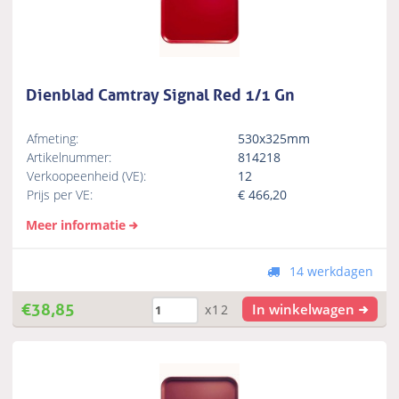
Dienblad Camtray Signal Red 1/1 Gn
Afmeting:
530x325mm
Artikelnummer:
814218
Verkoopeenheid (VE):
12
Prijs per VE:
€
466,20
Meer informatie
14 werkdagen
€
38,85
In winkelwagen
x12