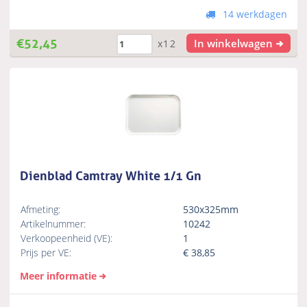
14 werkdagen
€
52,45
In winkelwagen
x12
Dienblad Camtray White 1/1 Gn
Afmeting:
530x325mm
Artikelnummer:
10242
Verkoopeenheid (VE):
1
Prijs per VE:
€
38,85
Meer informatie