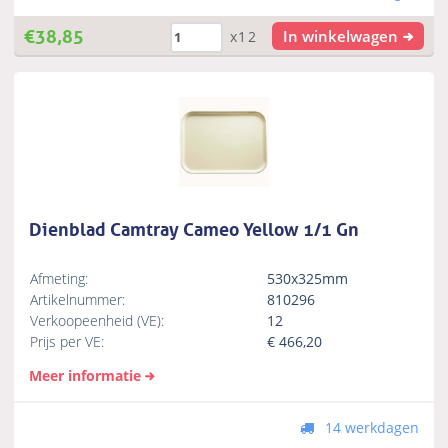
€
38,85
In winkelwagen
x12
Dienblad Camtray Cameo Yellow 1/1 Gn
Afmeting:
530x325mm
Artikelnummer:
810296
Verkoopeenheid (VE):
12
Prijs per VE:
€
466,20
Meer informatie
14 werkdagen