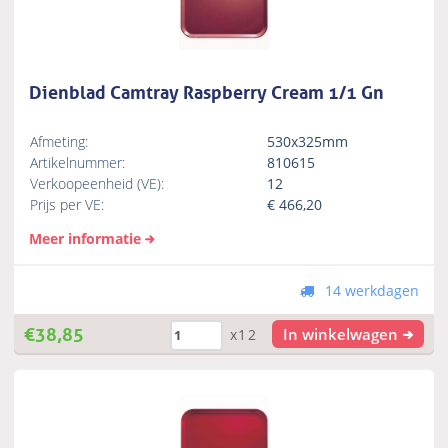
Dienblad Camtray Raspberry Cream 1/1 Gn
Afmeting:
530x325mm
Artikelnummer:
810615
Verkoopeenheid (VE):
12
Prijs per VE:
€
466,20
Meer informatie
14 werkdagen
€
38,85
In winkelwagen
x12