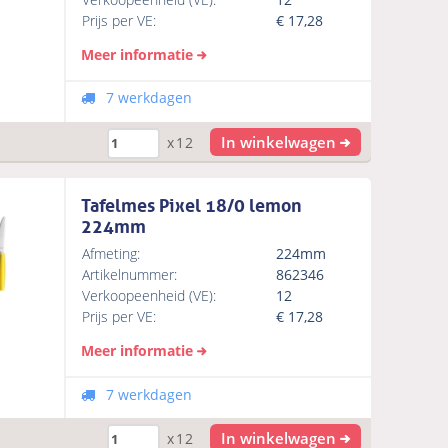
Prijs per VE:
€
17,28
Meer informatie
7 werkdagen
In winkelwagen
x12
Tafelmes Pixel 18/0 lemon
224mm
Afmeting:
224mm
Artikelnummer:
862346
Verkoopeenheid (VE):
12
Prijs per VE:
€
17,28
Meer informatie
7 werkdagen
In winkelwagen
x12