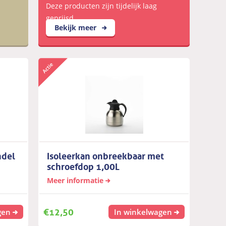
Deze producten zijn tijdelijk laag
geprijsd
Bekijk meer
ndel
Isoleerkan onbreekbaar met
schroefdop 1,00L
Meer informatie
€
12,50
gen
In winkelwagen