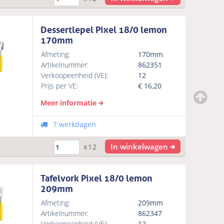
Dessertlepel Pixel 18/0 lemon
170mm
Afmeting:
170mm
Artikelnummer:
862351
Verkoopeenheid (VE):
12
Prijs per VE:
€
16,20
Meer informatie
7 werkdagen
In winkelwagen
x12
Tafelvork Pixel 18/0 lemon
209mm
Afmeting:
209mm
Artikelnummer:
862347
Verkoopeenheid (VE):
12