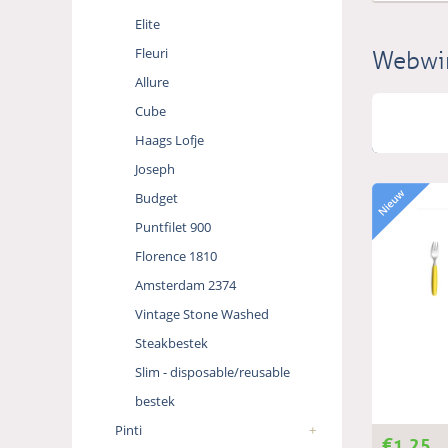
Elite
Fleuri
Webwi
Allure
Cube
Haags Lofje
Joseph
Budget
Puntfilet 900
Florence 1810
Amsterdam 2374
Vintage Stone Washed
Steakbestek
Slim - disposable/reusable
bestek
Pinti
€
1,25