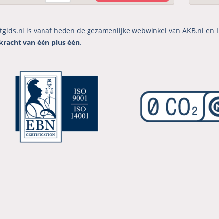
tgids.nl is vanaf heden de gezamenlijke webwinkel van AKB.nl en I
kracht van één plus één
.