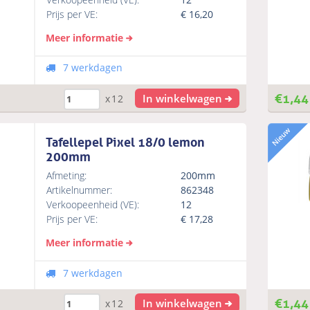
Prijs per VE:
€
16,20
Meer informatie
7 werkdagen
€
1,44
In winkelwagen
x12
Tafellepel Pixel 18/0 lemon
200mm
Afmeting:
200mm
Artikelnummer:
862348
Verkoopeenheid (VE):
12
Prijs per VE:
€
17,28
Meer informatie
7 werkdagen
€
1,44
In winkelwagen
x12