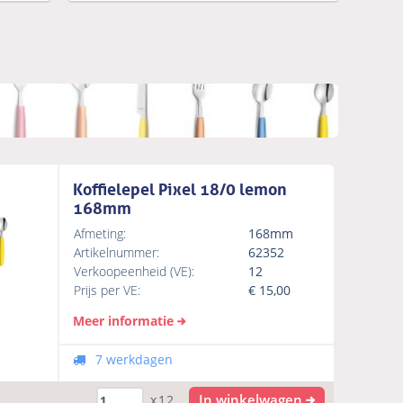
Koffielepel Pixel 18/0 lemon
168mm
Afmeting:
168mm
Artikelnummer:
62352
Verkoopeenheid (VE):
12
Prijs per VE:
€
15,00
Meer informatie
7 werkdagen
In winkelwagen
x12