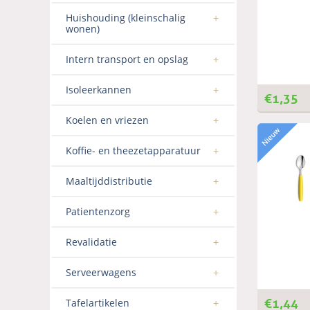
Huishouding (kleinschalig
wonen)
Intern transport en opslag
Isoleerkannen
€
1,35
Koelen en vriezen
Koffie- en theezetapparatuur
Maaltijddistributie
Patientenzorg
Revalidatie
Serveerwagens
€
1,44
Tafelartikelen