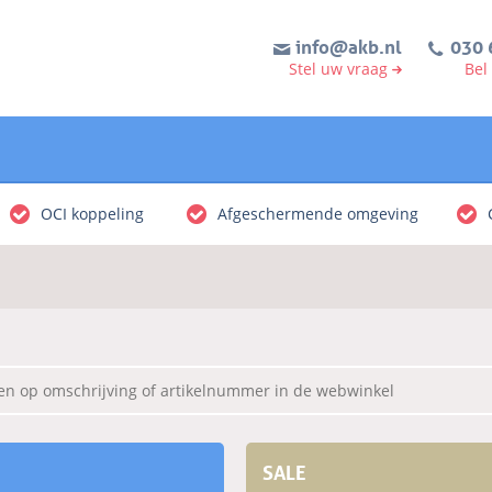
info@akb.nl
030 
Stel uw vraag
Bel
OCI koppeling
Afgeschermende omgeving
SALE