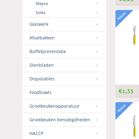
Mepra
Solex
Glaswerk
Afvalbakken
Buffetpresentatie
Dienbladen
Disposables
€
1,35
Foodbowls
Grootkeukenapparatuur
Grootkeuken benodigdheden
HACCP