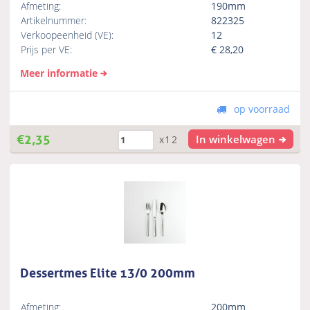
Afmeting:
190mm
Artikelnummer:
822325
Verkoopeenheid (VE):
12
Prijs per VE:
€
28,20
Meer informatie
op voorraad
€
2,35
In winkelwagen
x12
Dessertmes Elite 13/0 200mm
Afmeting:
200mm