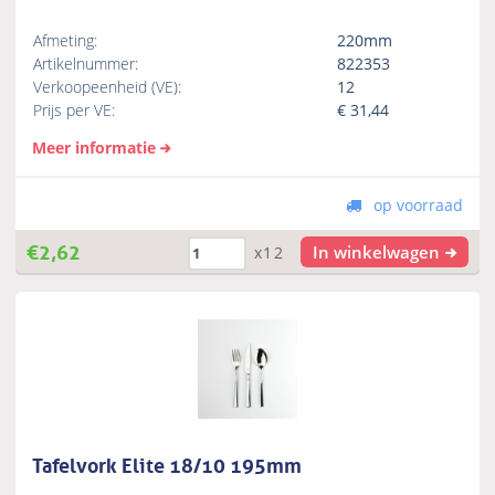
Afmeting:
220mm
Artikelnummer:
822353
Verkoopeenheid (VE):
12
Prijs per VE:
€
31,44
Meer informatie
op voorraad
€
2,62
In winkelwagen
x12
Tafelvork Elite 18/10 195mm