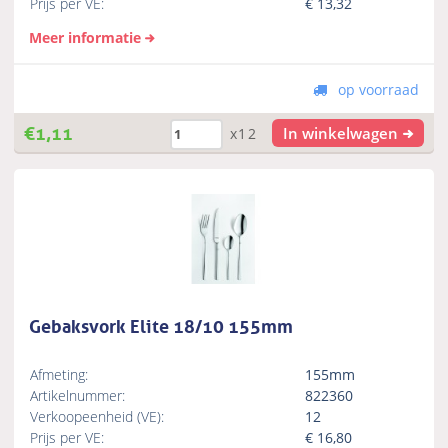
Prijs per VE:
€
13,32
Meer informatie
op voorraad
€
1,11
In winkelwagen
x12
Gebaksvork Elite 18/10 155mm
Afmeting:
155mm
Artikelnummer:
822360
Verkoopeenheid (VE):
12
Prijs per VE:
€
16,80