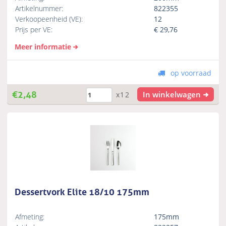
Artikelnummer:
822355
Verkoopeenheid (VE):
12
Prijs per VE:
€
29,76
Meer informatie
op voorraad
€
2,48
In winkelwagen
x12
Dessertvork Elite 18/10 175mm
Afmeting:
175mm