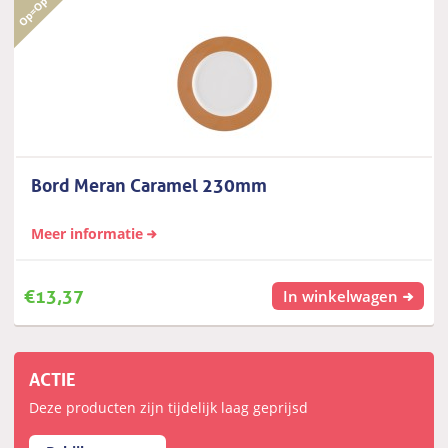
Bord Meran Caramel 230mm
Meer informatie
€
13,37
In winkelwagen
ACTIE
Deze producten zijn tijdelijk laag geprijsd