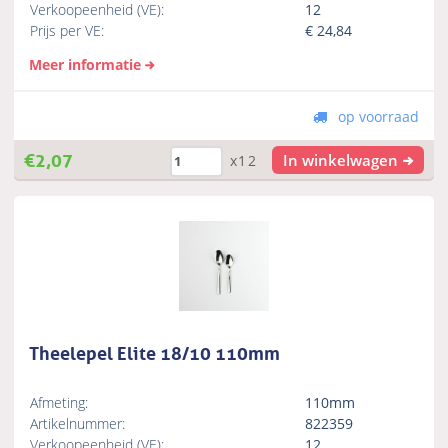
Verkoopeenheid (VE):
12
Prijs per VE:
€
24,84
Meer informatie
op voorraad
€
2,07
In winkelwagen
x12
Theelepel Elite 18/10 110mm
Afmeting:
110mm
Artikelnummer:
822359
Verkoopeenheid (VE):
12