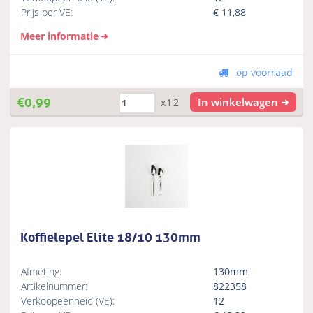
Prijs per VE:
€
11,88
Meer informatie
op voorraad
€
0,99
In winkelwagen
x12
Koffielepel Elite 18/10 130mm
Afmeting:
130mm
Artikelnummer:
822358
Verkoopeenheid (VE):
12