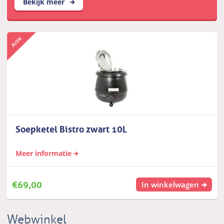
Bekijk meer
Soepketel Bistro zwart 10L
Meer informatie
€
69,00
In winkelwagen
Webwinkel