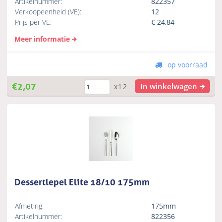
Artikelnummer:
822357
Verkoopeenheid (VE):
12
Prijs per VE:
€
24,84
Meer informatie
op voorraad
€
2,07
In winkelwagen
x12
Dessertlepel Elite 18/10 175mm
Afmeting:
175mm
Artikelnummer:
822356