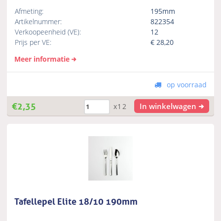
Afmeting:
195mm
Artikelnummer:
822354
Verkoopeenheid (VE):
12
Prijs per VE:
€
28,20
Meer informatie
op voorraad
€
2,35
In winkelwagen
x12
Tafellepel Elite 18/10 190mm