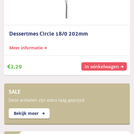
Dessertmes Circle 18/0 202mm
Meer informatie
€
2,29
In winkelwagen
SALE
Deze artikelen zijn extra laag geprijsd
Bekijk meer