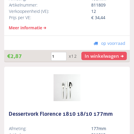
Artikelnummer:
811809
Verkoopeenheid (VE):
12
Prijs per VE:
€
34,44
Meer informatie
op voorraad
€
2,87
In winkelwagen
x12
Dessertvork Florence 1810 18/10 177mm
Afmeting:
177mm