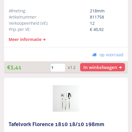
Afmeting:
218mm
Artikelnummer:
811758
Verkoopeenheid (VE):
12
Prijs per VE:
€
40,92
Meer informatie
op voorraad
€
3,41
In winkelwagen
x12
Tafelvork Florence 1810 18/10 198mm