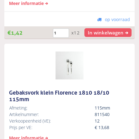
Meer informatie
op voorraad
€
1,42
In winkelwagen
x12
Gebaksvork klein Florence 1810 18/10
115mm
Afmeting:
115mm
Artikelnummer:
811540
Verkoopeenheid (VE):
12
Prijs per VE:
€
13,68
Meer informatie