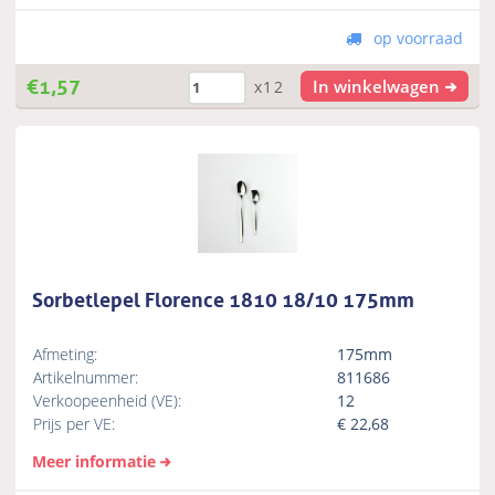
op voorraad
€
1,57
In winkelwagen
x12
Sorbetlepel Florence 1810 18/10 175mm
Afmeting:
175mm
Artikelnummer:
811686
Verkoopeenheid (VE):
12
Prijs per VE:
€
22,68
Meer informatie