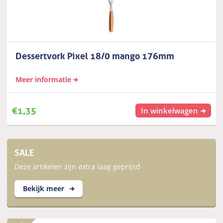
Dessertvork Pixel 18/0 mango 176mm
Meer informatie
€
1,35
In winkelwagen
SALE
Deze artikelen zijn extra laag geprijsd
Bekijk meer