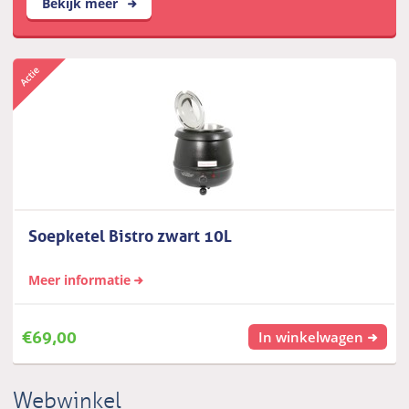
Bekijk meer
Soepketel Bistro zwart 10L
Meer informatie
€
69,00
In winkelwagen
Webwinkel