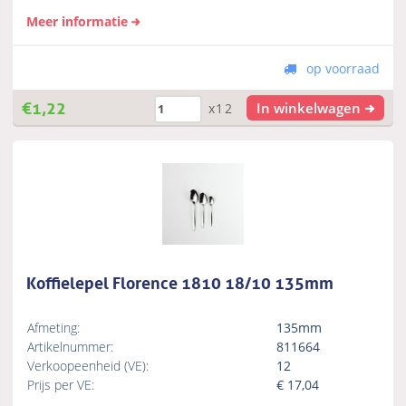
Meer informatie
op voorraad
€
1,22
In winkelwagen
x12
Koffielepel Florence 1810 18/10 135mm
Afmeting:
135mm
Artikelnummer:
811664
Verkoopeenheid (VE):
12
Prijs per VE:
€
17,04