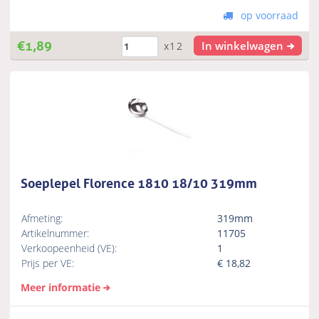
op voorraad
€
1,89
In winkelwagen
x12
Soeplepel Florence 1810 18/10 319mm
Afmeting:
319mm
Artikelnummer:
11705
Verkoopeenheid (VE):
1
Prijs per VE:
€
18,82
Meer informatie