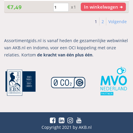
€
7,49
In winkelwagen
x1
1
2
Volgende
Assortimentgids.nl is vanaf heden de gezamenlijke webwinkel
van AKB.nl en Indomo, voor een OCI koppeling met onze
relaties. Kortom
de kracht van één plus één
.
Copyright 2021 by AKB.nl