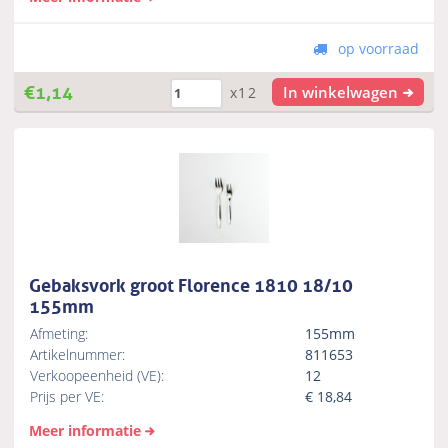
op voorraad
€
1,14
In winkelwagen
x12
Gebaksvork groot Florence 1810 18/10
155mm
Afmeting:
155mm
Artikelnummer:
811653
Verkoopeenheid (VE):
12
Prijs per VE:
€
18,84
Meer informatie