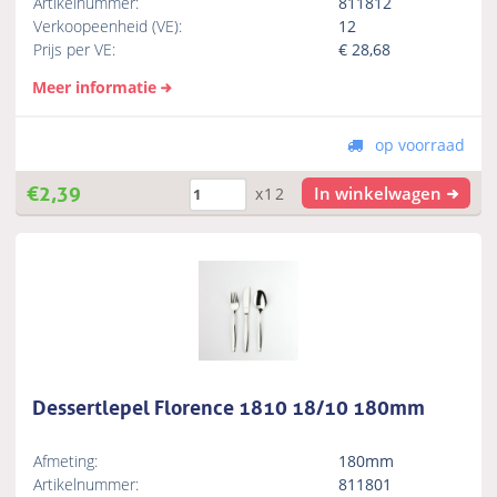
Artikelnummer:
811812
Verkoopeenheid (VE):
12
Prijs per VE:
€
28,68
Meer informatie
op voorraad
€
2,39
In winkelwagen
x12
Dessertlepel Florence 1810 18/10 180mm
Afmeting:
180mm
Artikelnummer:
811801