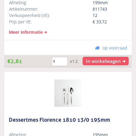
Afmeting:
199mm
Artikelnummer:
811743
Verkoopeenheid (VE):
12
Prijs per VE:
€
33,72
Meer informatie
op voorraad
€
2,81
In winkelwagen
x12
Dessertmes Florence 1810 13/0 195mm
Afmeting:
195mm