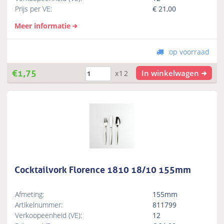
Prijs per VE:
€
21,00
Meer informatie
op voorraad
€
1,75
In winkelwagen
x12
Cocktailvork Florence 1810 18/10 155mm
Afmeting:
155mm
Artikelnummer:
811799
Verkoopeenheid (VE):
12