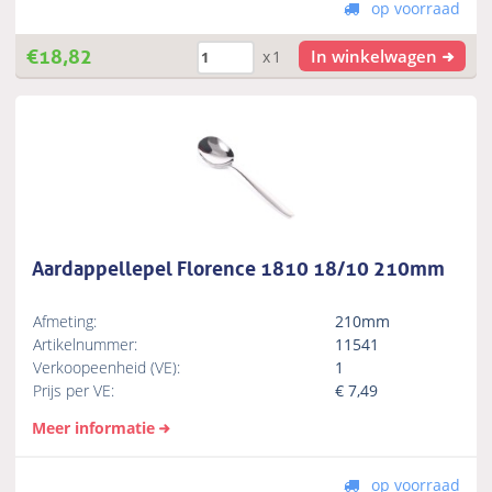
op voorraad
€
18,82
In winkelwagen
x1
Aardappellepel Florence 1810 18/10 210mm
Afmeting:
210mm
Artikelnummer:
11541
Verkoopeenheid (VE):
1
Prijs per VE:
€
7,49
Meer informatie
op voorraad