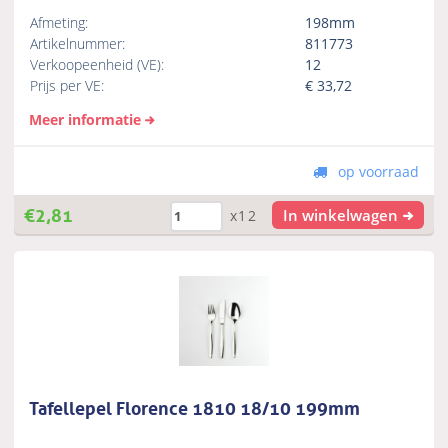
Afmeting:
198mm
Artikelnummer:
811773
Verkoopeenheid (VE):
12
Prijs per VE:
€
33,72
Meer informatie
op voorraad
€
2,81
In winkelwagen
x12
Tafellepel Florence 1810 18/10 199mm