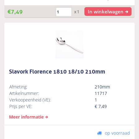
€
7,49
In winkelwagen
x1
Slavork Florence 1810 18/10 210mm
Afmeting:
210mm
Artikelnummer:
11717
Verkoopeenheid (VE):
1
Prijs per VE:
€
7,49
Meer informatie
op voorraad