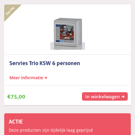
Servies Trio KSW 6 personen
Meer informatie
€
75,00
In winkelwagen
ACTIE
Deze producten zijn tijdelijk laag geprijsd