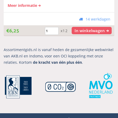
Meer informatie
14 werkdagen
€
6,25
In winkelwagen
x12
Assortimentgids.nl is vanaf heden de gezamenlijke webwinkel
van AKB.nl en Indomo, voor een OCI koppeling met onze
relaties. Kortom
de kracht van één plus één
.