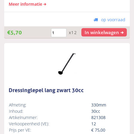
Meer informatie
op voorraad
€
5,70
In winkelwagen
x12
Dressinglepel lang zwart 30cc
Afmeting:
330mm
Inhoud:
30cc
Artikelnummer:
821308
Verkoopeenheid (VE):
12
Prijs per VE:
€
75,00