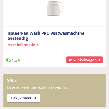
Isoleerkan Wash PRO vaatwasmachine
bestendig
Meer informatie
€
34,50
In winkelwagen
SALE
Deze artikelen zijn extra laag geprijsd
Bekijk meer