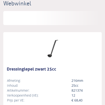
Webwinkel
Dressinglepel zwart 25cc
Afmeting:
216mm
Inhoud:
25cc
Artikelnummer:
821374
Verkoopeenheid (VE):
12
Prijs per VE:
€
68,40