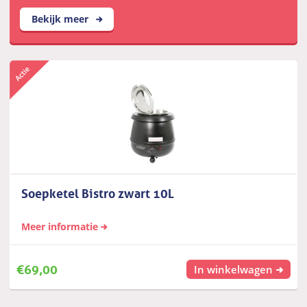
Bekijk meer
Soepketel Bistro zwart 10L
Meer informatie
€
69,00
In winkelwagen