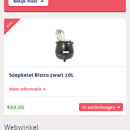
Bekijk meer
Soepketel Bistro zwart 10L
Meer informatie
€
69,00
In winkelwagen
Webwinkel