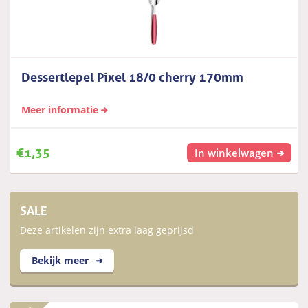
Dessertlepel Pixel 18/0 cherry 170mm
Meer informatie
€
1,35
In winkelwagen
SALE
Deze artikelen zijn extra laag geprijsd
Bekijk meer