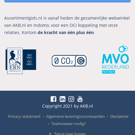
Assortimentgids.nl is vanaf heden de gezamenlijke webwinkel
van AKB.nl en Indomo, voor een OCI koppeling met onze
relaties. Kortom
de kracht van één plus één
.
Copyright 2021 by AKB.nl
Privacy statement
Algemene leveringsvoorwaarden
Disclaimer
Teamviewer nodig?
Terug naar boven