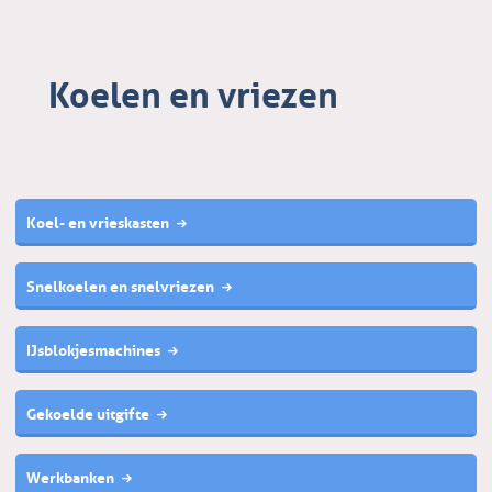
Koelen en vriezen
Koel- en vrieskasten
Snelkoelen en snelvriezen
IJsblokjesmachines
Gekoelde uitgifte
Werkbanken