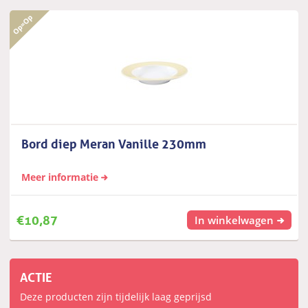
Bord diep Meran Vanille 230mm
Meer informatie
€
10,87
In winkelwagen
ACTIE
Deze producten zijn tijdelijk laag geprijsd