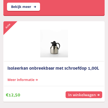
Bekijk meer
Isoleerkan onbreekbaar met schroefdop 1,00L
Meer informatie
€
12,50
In winkelwagen