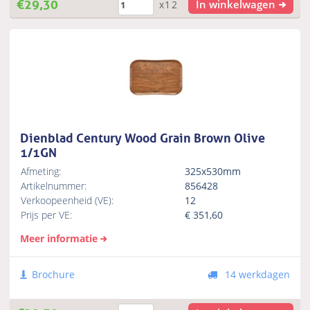
€
29,30
In winkelwagen
x12
Dienblad Century Wood Grain Brown Olive
1/1GN
Afmeting:
325x530mm
Artikelnummer:
856428
Verkoopeenheid (VE):
12
Prijs per VE:
€
351,60
Meer informatie
Brochure
14 werkdagen