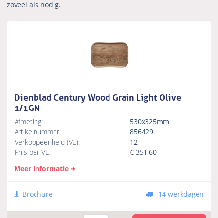
zoveel als nodig.
Dienblad Century Wood Grain Light Olive
1/1GN
Afmeting:
530x325mm
Artikelnummer:
856429
Verkoopeenheid (VE):
12
Prijs per VE:
€
351,60
Meer informatie
Brochure
14 werkdagen