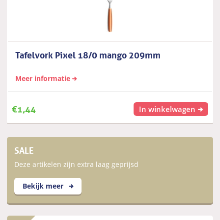
Tafelvork Pixel 18/0 mango 209mm
Meer informatie
€
1,44
In winkelwagen
SALE
Deze artikelen zijn extra laag geprijsd
Bekijk meer