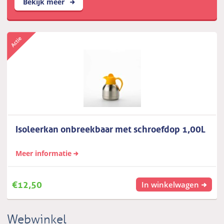
Bekijk meer
Isoleerkan onbreekbaar met schroefdop 1,00L
Meer informatie
€
12,50
In winkelwagen
Webwinkel