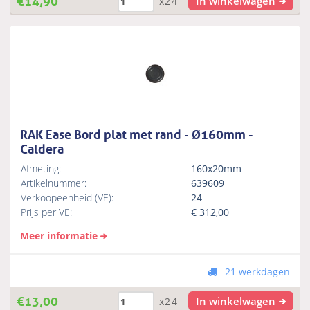
In winkelwagen
x24
RAK Ease Bord plat met rand - Ø160mm -
Caldera
Afmeting:
160x20mm
Artikelnummer:
639609
Verkoopeenheid (VE):
24
Prijs per VE:
€
312,00
Meer informatie
21 werkdagen
€
13,00
In winkelwagen
x24