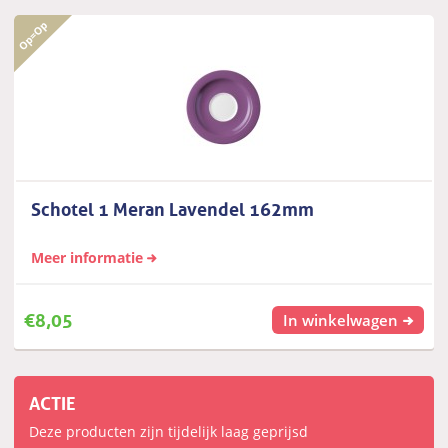
Schotel 1 Meran Lavendel 162mm
Meer informatie
€
8,05
In winkelwagen
ACTIE
Deze producten zijn tijdelijk laag geprijsd