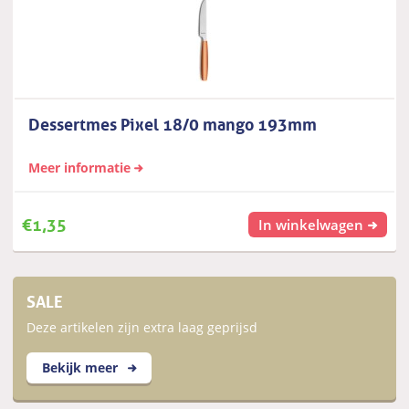
Dessertmes Pixel 18/0 mango 193mm
Meer informatie
€
1,35
In winkelwagen
SALE
Deze artikelen zijn extra laag geprijsd
Bekijk meer