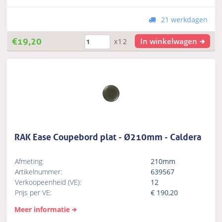
21 werkdagen
€
19,20
In winkelwagen
x12
RAK Ease Coupebord plat - Ø210mm - Caldera
Afmeting:
210mm
Artikelnummer:
639567
Verkoopeenheid (VE):
12
Prijs per VE:
€
190,20
Meer informatie