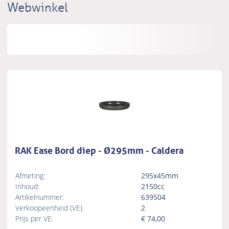
Webwinkel
RAK Ease Bord diep - Ø295mm - Caldera
Afmeting:
295x45mm
Inhoud:
2150cc
Artikelnummer:
639504
Verkoopeenheid (VE):
2
Prijs per VE:
€
74,00