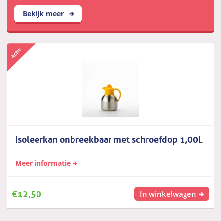
Bekijk meer
Isoleerkan onbreekbaar met schroefdop 1,00L
Meer informatie
€
12,50
In winkelwagen