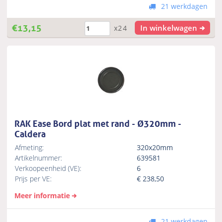
21 werkdagen
€
13,15
In winkelwagen
x24
RAK Ease Bord plat met rand - Ø320mm -
Caldera
Afmeting:
320x20mm
Artikelnummer:
639581
Verkoopeenheid (VE):
6
Prijs per VE:
€
238,50
Meer informatie
21 werkdagen