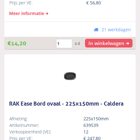
Prijs per VE:
€
56,80
Meer informatie
21 werkdagen
€
14,20
In winkelwagen
x4
RAK Ease Bord ovaal - 225x150mm - Caldera
Afmeting:
225x150mm
Artikelnummer:
639539
Verkoopeenheid (VE):
12
Prijs per VE:
€
247,80