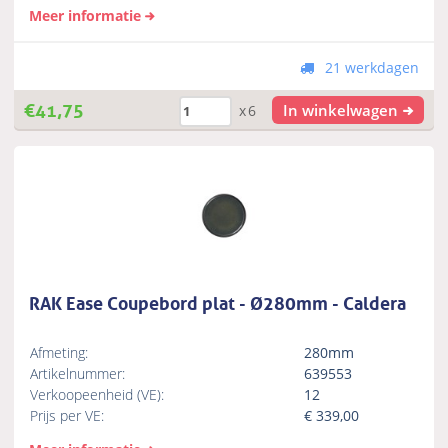
Meer informatie
21 werkdagen
€
41,75
In winkelwagen
x6
RAK Ease Coupebord plat - Ø280mm - Caldera
Afmeting:
280mm
Artikelnummer:
639553
Verkoopeenheid (VE):
12
Prijs per VE:
€
339,00