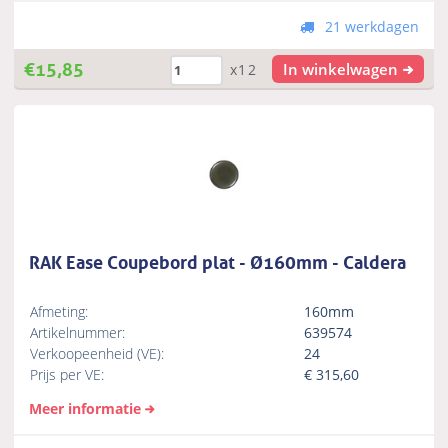
21 werkdagen
€
15,85
In winkelwagen
x12
RAK Ease Coupebord plat - Ø160mm - Caldera
Afmeting:
160mm
Artikelnummer:
639574
Verkoopeenheid (VE):
24
Prijs per VE:
€
315,60
Meer informatie