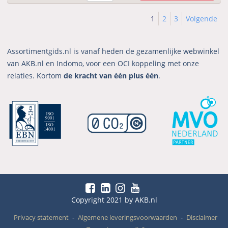
1
2
3
Volgende
Assortimentgids.nl is vanaf heden de gezamenlijke webwinkel
van AKB.nl en Indomo, voor een OCI koppeling met onze
relaties. Kortom
de kracht van één plus één
.
Copyright 2021 by AKB.nl
Privacy statement
Algemene leveringsvoorwaarden
Disclaimer