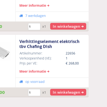
Meer informatie
7 werkdagen
0
In winkelwagen
x1
Verhittingselement elektrisch
tbv Chafing Dish
Artikelnummer:
22656
Verkoopeenheid (VE):
1
Prijs per VE:
€
268,00
Meer informatie
op voorraad
00
In winkelwagen
x1