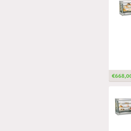
€
668,0