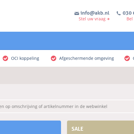
info@akb.nl
030 
Stel uw vraag
Bel
OCI koppeling
Afgeschermende omgeving
SALE