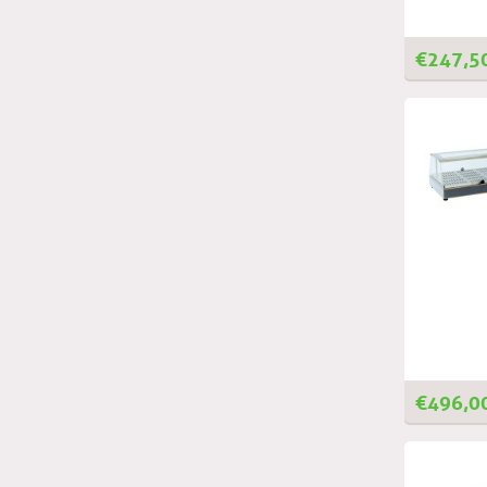
€
247,5
€
496,0