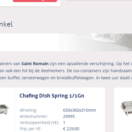
nkel
tainers van
Saint Romain
zijn een opvallende verschijning. Op het 
n ook een hit bij de deelnemers. De iso-containers zijn handzaam,
een buffet, serveerwagen en broodbuffetwagen. In twee uur daalt 
Chafing Dish Spring 1/1Gn
Afmeting:
650x360x310mm
Artikelnummer:
29995
Verkoopeenheid (VE):
1
Prijs per VE:
€
229,00