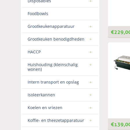
Disposables
Foodbowls
Grootkeukenapparatuur
€
229,0
Grootkeuken benodigdheden
HACCP
Huishouding (kleinschalig
wonen)
Intern transport en opslag
Isoleerkannen
Koelen en vriezen
Koffie- en theezetapparatuur
€
139,0