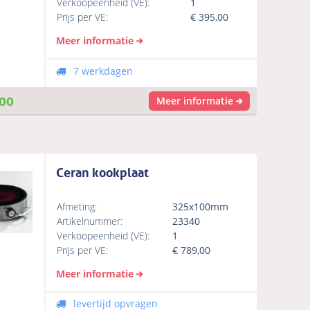
Verkoopeenheid (VE):
1
Prijs per VE:
€
395,00
Meer informatie
7 werkdagen
00
Meer informatie
Ceran kookplaat
Afmeting:
325x100mm
Artikelnummer:
23340
Verkoopeenheid (VE):
1
Prijs per VE:
€
789,00
Meer informatie
levertijd opvragen