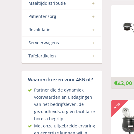
Maaltijddistributie
Patientenzorg
Revalidatie
Serveerwagens
Tafelartikelen
Waarom kiezen voor AKB.nl?
€
42,00
Partner die de dynamiek,
voorwaarden en uitdagingen
van het bedrijfsleven, de
gezondheidszorg en facilitaire
horeca begrijpt.
Met onze uitgebreide ervaring
en expertise kunnen wij in