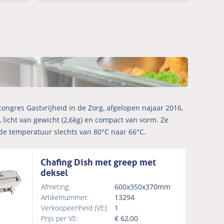
congres Gastvrijheid in de Zorg, afgelopen najaar 2016,
 licht van gewicht (2,6kg) en compact van vorm. Ze
de temperatuur slechts van 80°C naar 66°C.
Chafing Dish met greep met
deksel
Afmeting:
600x350x370mm
Artikelnummer:
13294
Verkoopeenheid (VE):
1
Prijs per VE:
€
62,00