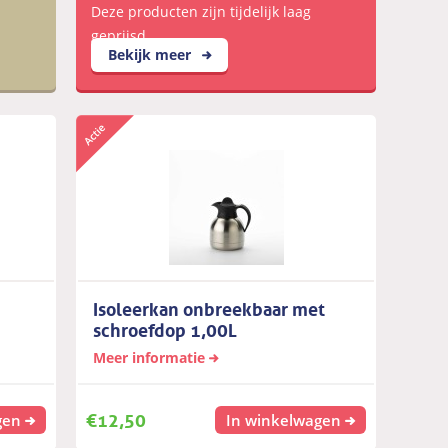
Deze producten zijn tijdelijk laag
geprijsd
Bekijk meer
Isoleerkan onbreekbaar met
schroefdop 1,00L
Meer informatie
€
12,50
gen
In winkelwagen