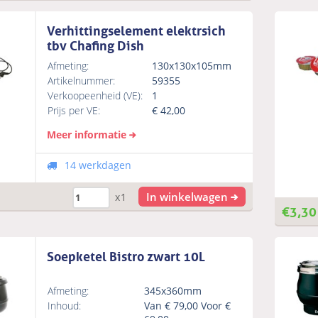
Verhittingselement elektrsich
tbv Chafing Dish
Afmeting:
130x130x105mm
Artikelnummer:
59355
Verkoopeenheid (VE):
1
Prijs per VE:
€
42,00
Meer informatie
14 werkdagen
In winkelwagen
x1
€
3,30
Soepketel Bistro zwart 10L
Afmeting:
345x360mm
Inhoud:
Van € 79,00 Voor €