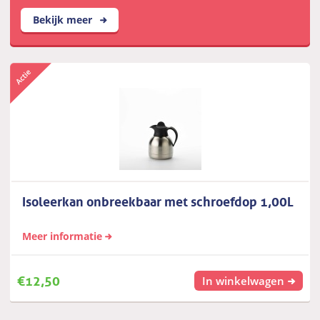
Bekijk meer
Isoleerkan onbreekbaar met schroefdop 1,00L
Meer informatie
€
12,50
In winkelwagen