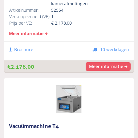
kamerafmetingen
Artikelnummer:
52554
Verkoopeenheid (VE):
1
Prijs per VE:
€
2.178,00
Meer informatie
Brochure
10 werkdagen
€
2.178,00
Meer informatie
Vacuümmachine T4