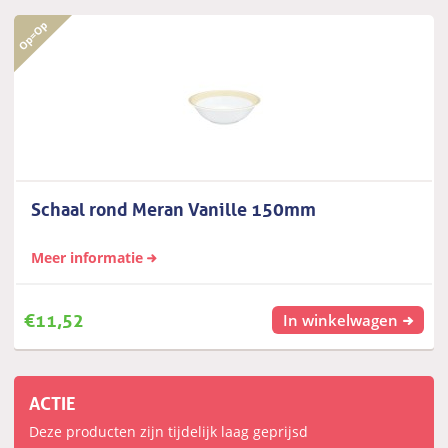
Schaal rond Meran Vanille 150mm
Meer informatie
€
11,52
In winkelwagen
ACTIE
Deze producten zijn tijdelijk laag geprijsd