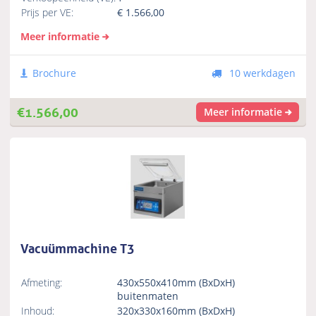
Prijs per VE:
€
1.566,00
Meer informatie
Brochure
10 werkdagen
€
1.566,00
Meer informatie
Vacuümmachine T3
Afmeting:
430x550x410mm (BxDxH)
buitenmaten
Inhoud:
320x330x160mm (BxDxH)