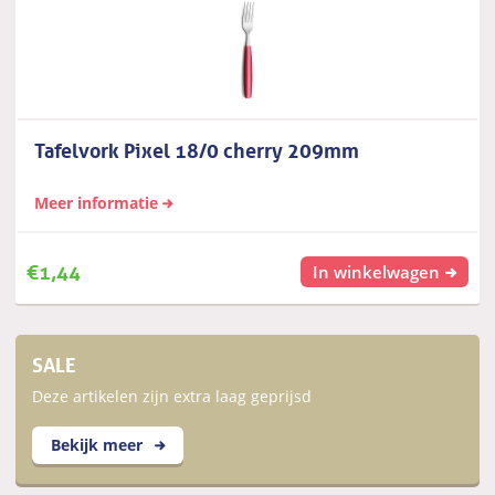
Tafelvork Pixel 18/0 cherry 209mm
Meer informatie
€
1,44
In winkelwagen
SALE
Deze artikelen zijn extra laag geprijsd
Bekijk meer