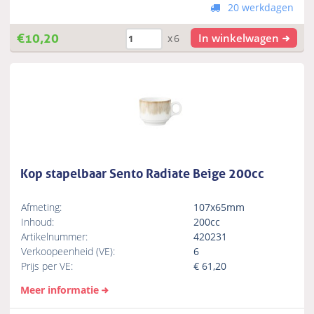
20 werkdagen
€
10,20
In winkelwagen
x6
Kop stapelbaar Sento Radiate Beige 200cc
Afmeting:
107x65mm
Inhoud:
200cc
Artikelnummer:
420231
Verkoopeenheid (VE):
6
Prijs per VE:
€
61,20
Meer informatie