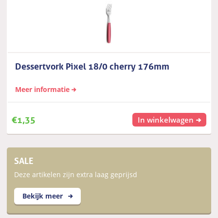
Dessertvork Pixel 18/0 cherry 176mm
Meer informatie
€
1,35
In winkelwagen
SALE
Deze artikelen zijn extra laag geprijsd
Bekijk meer