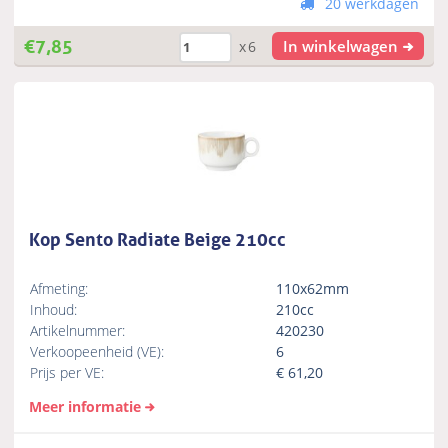
20 werkdagen
€
7,85
In winkelwagen
x6
Kop Sento Radiate Beige 210cc
Afmeting:
110x62mm
Inhoud:
210cc
Artikelnummer:
420230
Verkoopeenheid (VE):
6
Prijs per VE:
€
61,20
Meer informatie