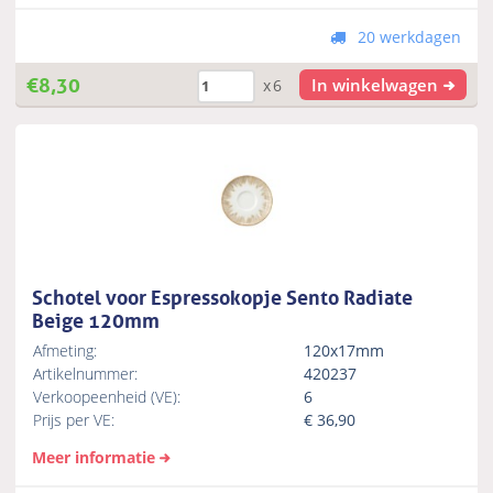
20 werkdagen
€
8,30
In winkelwagen
x6
Schotel voor Espressokopje Sento Radiate
Beige 120mm
Afmeting:
120x17mm
Artikelnummer:
420237
Verkoopeenheid (VE):
6
Prijs per VE:
€
36,90
Meer informatie