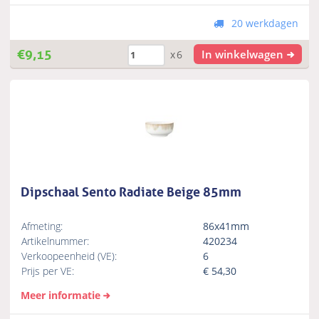
20 werkdagen
€
9,15
In winkelwagen
x6
Dipschaal Sento Radiate Beige 85mm
Afmeting:
86x41mm
Artikelnummer:
420234
Verkoopeenheid (VE):
6
Prijs per VE:
€
54,30
Meer informatie