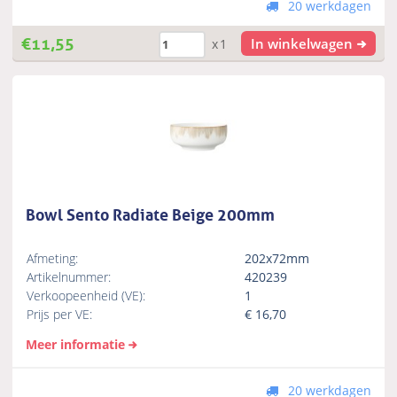
20 werkdagen
€
11,55
In winkelwagen
x1
Bowl Sento Radiate Beige 200mm
Afmeting:
202x72mm
Artikelnummer:
420239
Verkoopeenheid (VE):
1
Prijs per VE:
€
16,70
Meer informatie
20 werkdagen