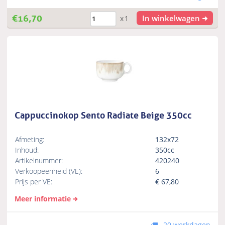
€
16,70
In winkelwagen
x1
Cappuccinokop Sento Radiate Beige 350cc
Afmeting:
132x72
Inhoud:
350cc
Artikelnummer:
420240
Verkoopeenheid (VE):
6
Prijs per VE:
€
67,80
Meer informatie
20 werkdagen