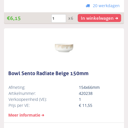
20 werkdagen
€
6,15
In winkelwagen
x6
Bowl Sento Radiate Beige 150mm
Afmeting:
154x66mm
Artikelnummer:
420238
Verkoopeenheid (VE):
1
Prijs per VE:
€
11,55
Meer informatie