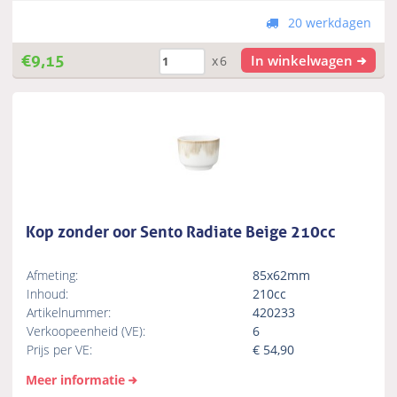
20 werkdagen
€
9,15
In winkelwagen
x6
Kop zonder oor Sento Radiate Beige 210cc
Afmeting:
85x62mm
Inhoud:
210cc
Artikelnummer:
420233
Verkoopeenheid (VE):
6
Prijs per VE:
€
54,90
Meer informatie