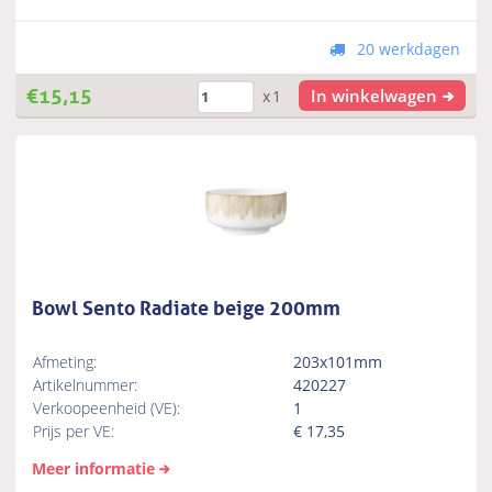
20 werkdagen
€
15,15
In winkelwagen
x1
Bowl Sento Radiate beige 200mm
Afmeting:
203x101mm
Artikelnummer:
420227
Verkoopeenheid (VE):
1
Prijs per VE:
€
17,35
Meer informatie