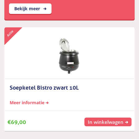
Bekijk meer
Soepketel Bistro zwart 10L
Meer informatie
€
69,00
In winkelwagen