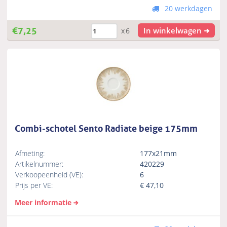
20 werkdagen
€
7,25
In winkelwagen
x6
Combi-schotel Sento Radiate beige 175mm
Afmeting:
177x21mm
Artikelnummer:
420229
Verkoopeenheid (VE):
6
Prijs per VE:
€
47,10
Meer informatie