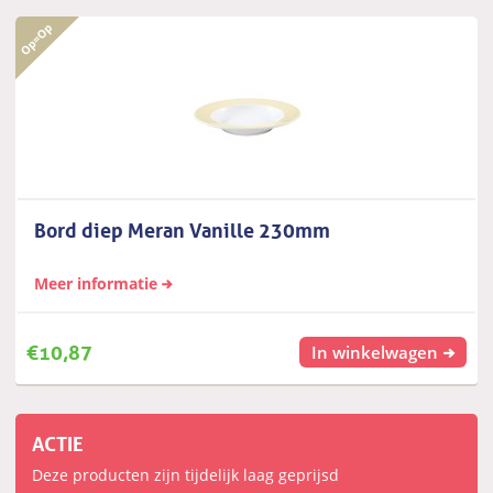
Bord diep Meran Vanille 230mm
Meer informatie
€
10,87
In winkelwagen
ACTIE
Deze producten zijn tijdelijk laag geprijsd