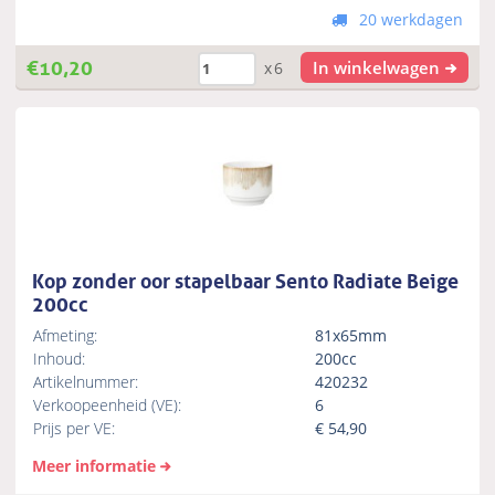
20 werkdagen
€
10,20
In winkelwagen
x6
Kop zonder oor stapelbaar Sento Radiate Beige
200cc
Afmeting:
81x65mm
Inhoud:
200cc
Artikelnummer:
420232
Verkoopeenheid (VE):
6
Prijs per VE:
€
54,90
Meer informatie