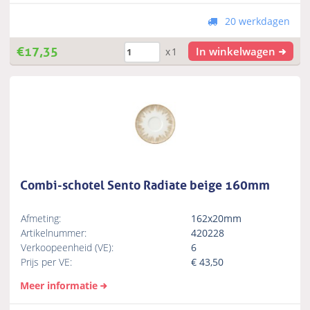
20 werkdagen
€
17,35
In winkelwagen
x1
Combi-schotel Sento Radiate beige 160mm
Afmeting:
162x20mm
Artikelnummer:
420228
Verkoopeenheid (VE):
6
Prijs per VE:
€
43,50
Meer informatie