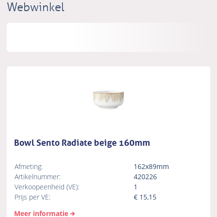
Webwinkel
Bowl Sento Radiate beige 160mm
Afmeting:
162x89mm
Artikelnummer:
420226
Verkoopeenheid (VE):
1
Prijs per VE:
€
15,15
Meer informatie