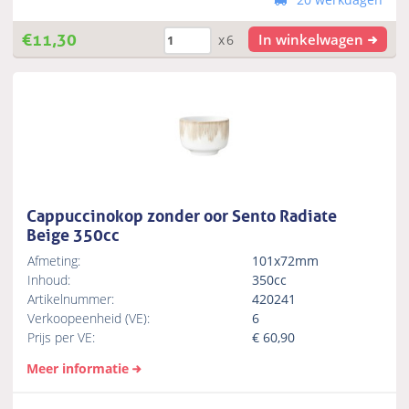
€
11,30
In winkelwagen
x6
Cappuccinokop zonder oor Sento Radiate
Beige 350cc
Afmeting:
101x72mm
Inhoud:
350cc
Artikelnummer:
420241
Verkoopeenheid (VE):
6
Prijs per VE:
€
60,90
Meer informatie