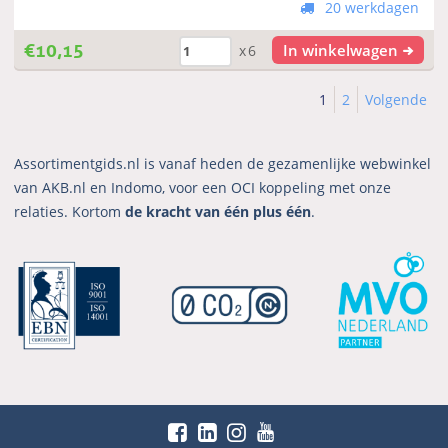
20 werkdagen
€
10,15
In winkelwagen
x6
1
2
Volgende
Assortimentgids.nl is vanaf heden de gezamenlijke webwinkel
van AKB.nl en Indomo, voor een OCI koppeling met onze
relaties. Kortom
de kracht van één plus één
.