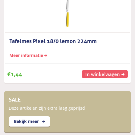
Tafelmes Pixel 18/0 lemon 224mm
Meer informatie
€
1,44
In winkelwagen
SALE
Deze artikelen zijn extra laag geprijsd
Bekijk meer