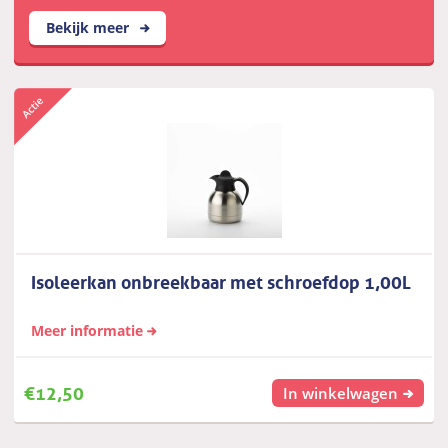
Bekijk meer
Isoleerkan onbreekbaar met schroefdop 1,00L
Meer informatie
€
12,50
In winkelwagen