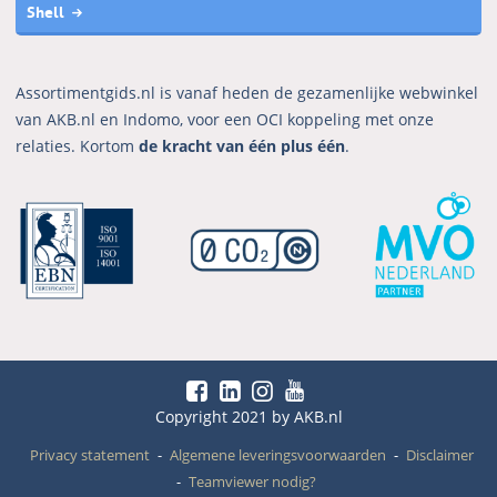
Shell
Assortimentgids.nl is vanaf heden de gezamenlijke webwinkel
van AKB.nl en Indomo, voor een OCI koppeling met onze
relaties. Kortom
de kracht van één plus één
.
Copyright 2021 by AKB.nl
Privacy statement
Algemene leveringsvoorwaarden
Disclaimer
Teamviewer nodig?