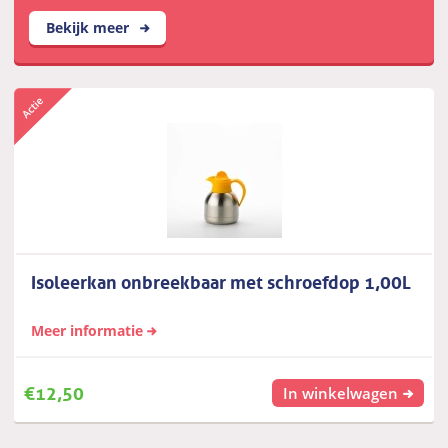
Bekijk meer
Isoleerkan onbreekbaar met schroefdop 1,00L
Meer informatie
€
12,50
In winkelwagen