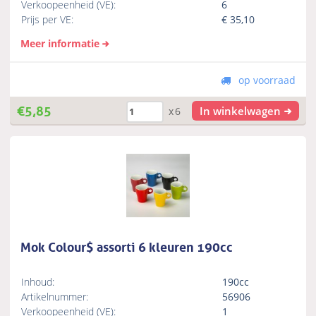
Verkoopeenheid (VE):
6
Prijs per VE:
€
35,10
Meer informatie
op voorraad
€
5,85
In winkelwagen
x6
Mok Colour$ assorti 6 kleuren 190cc
Inhoud:
190cc
Artikelnummer:
56906
Verkoopeenheid (VE):
1