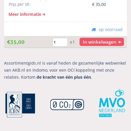
Prijs per VE:
€
35,00
Meer informatie
op voorraad
€
35,00
In winkelwagen
x1
Assortimentgids.nl is vanaf heden de gezamenlijke webwinkel
van AKB.nl en Indomo, voor een OCI koppeling met onze
relaties. Kortom
de kracht van één plus één
.