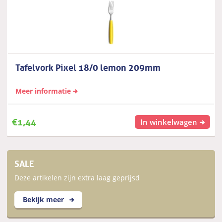
Tafelvork Pixel 18/0 lemon 209mm
Meer informatie
€
1,44
In winkelwagen
SALE
Deze artikelen zijn extra laag geprijsd
Bekijk meer