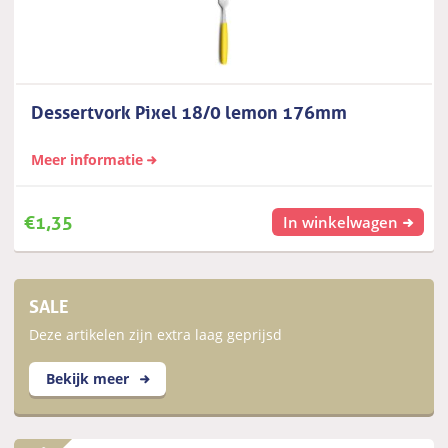
Dessertvork Pixel 18/0 lemon 176mm
Meer informatie
€
1,35
In winkelwagen
SALE
Deze artikelen zijn extra laag geprijsd
Bekijk meer