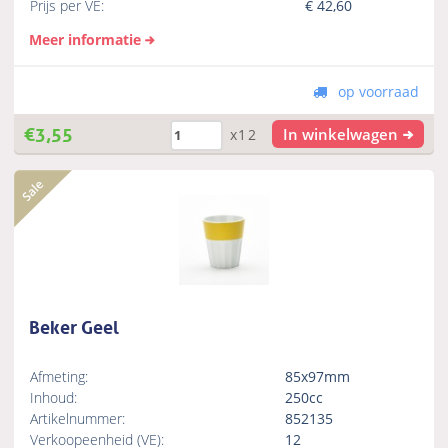
Prijs per VE:
€
42,60
Meer informatie
op voorraad
€
3,55
In winkelwagen
x12
Beker Geel
Afmeting:
85x97mm
Inhoud:
250cc
Artikelnummer:
852135
Verkoopeenheid (VE):
12