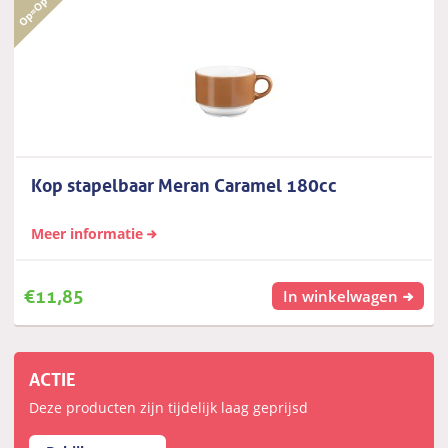
Kop stapelbaar Meran Caramel 180cc
Meer informatie
€
11,85
In winkelwagen
ACTIE
Deze producten zijn tijdelijk laag geprijsd