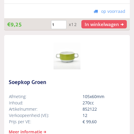
op voorraad
€
9,25
In winkelwagen
x12
Soepkop Groen
Afmeting:
105x60mm
Inhoud:
270cc
Artikelnummer:
852122
Verkoopeenheid (VE):
12
Prijs per VE:
€
99,60
Meer informatie