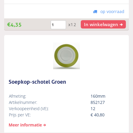
op voorraad
€
4,35
In winkelwagen
x12
Soepkop-schotel Groen
Afmeting:
160mm
Artikelnummer:
852127
Verkoopeenheid (VE):
12
Prijs per VE:
€
40,80
Meer informatie