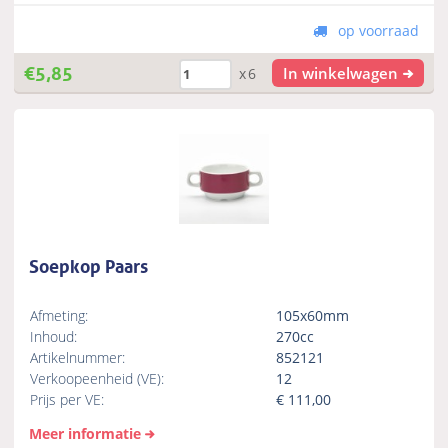
op voorraad
€
5,85
In winkelwagen
x6
Soepkop Paars
Afmeting:
105x60mm
Inhoud:
270cc
Artikelnummer:
852121
Verkoopeenheid (VE):
12
Prijs per VE:
€
111,00
Meer informatie