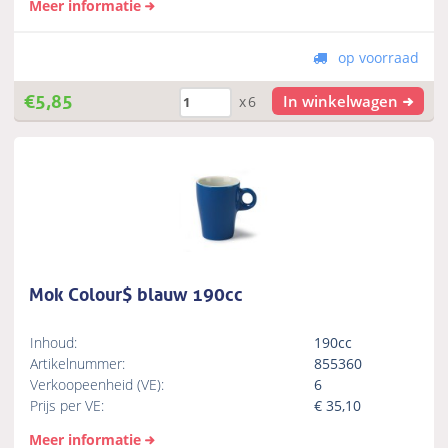
Meer informatie
op voorraad
€
5,85
In winkelwagen
x6
Mok Colour$ blauw 190cc
Inhoud:
190cc
Artikelnummer:
855360
Verkoopeenheid (VE):
6
Prijs per VE:
€
35,10
Meer informatie