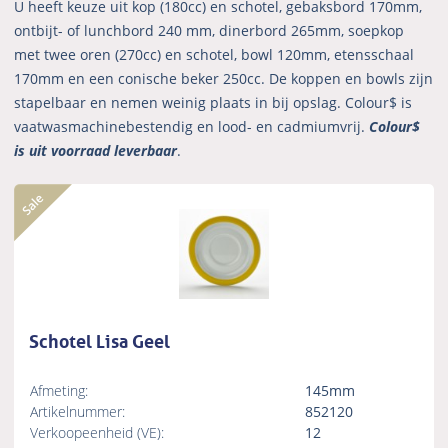
U heeft keuze uit kop (180cc) en schotel, gebaksbord 170mm,
ontbijt- of lunchbord 240 mm, dinerbord 265mm, soepkop
met twee oren (270cc) en schotel, bowl 120mm, etensschaal
170mm en een conische beker 250cc. De koppen en bowls zijn
stapelbaar en nemen weinig plaats in bij opslag. Colour$ is
vaatwasmachinebestendig en lood- en cadmiumvrij.
Colour$
is uit voorraad leverbaar
.
Schotel Lisa Geel
Afmeting:
145mm
Artikelnummer:
852120
Verkoopeenheid (VE):
12