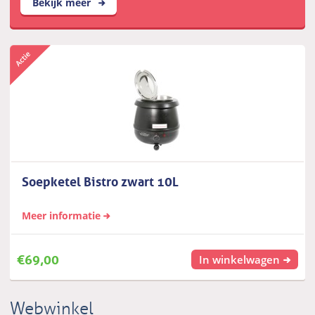
Bekijk meer
Soepketel Bistro zwart 10L
Meer informatie
€
69,00
In winkelwagen
Webwinkel