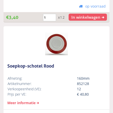
op voorraad
€
3,40
In winkelwagen
x12
Soepkop-schotel Rood
Afmeting:
160mm
Artikelnummer:
852128
Verkoopeenheid (VE):
12
Prijs per VE:
€
40,80
Meer informatie