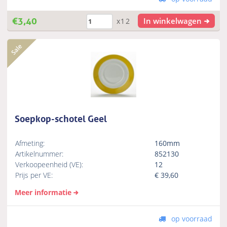
€
3,40
In winkelwagen
x12
Soepkop-schotel Geel
Afmeting:
160mm
Artikelnummer:
852130
Verkoopeenheid (VE):
12
Prijs per VE:
€
39,60
Meer informatie
op voorraad