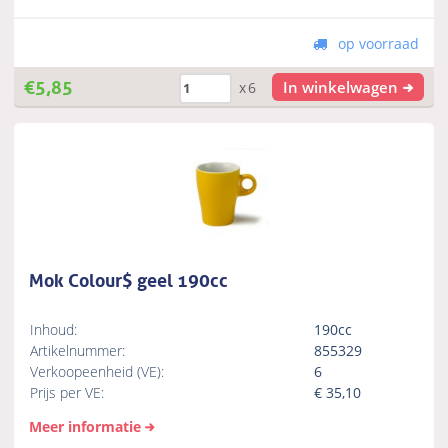
op voorraad
€
5,85
In winkelwagen
x6
Mok Colour$ geel 190cc
Inhoud:
190cc
Artikelnummer:
855329
Verkoopeenheid (VE):
6
Prijs per VE:
€
35,10
Meer informatie