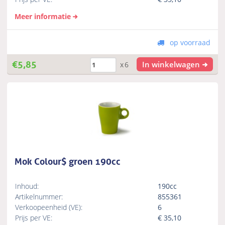
Meer informatie
op voorraad
€
5,85
In winkelwagen
x6
Mok Colour$ groen 190cc
Inhoud:
190cc
Artikelnummer:
855361
Verkoopeenheid (VE):
6
Prijs per VE:
€
35,10