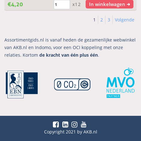
€
4,20
In winkelwagen
x12
1
2
3
Volgende
Assortimentgids.nl is vanaf heden de gezamenlijke webwinkel
van AKB.nl en Indomo, voor een OCI koppeling met onze
relaties. Kortom
de kracht van één plus één
.
Copyright 2021 by AKB.nl