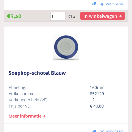
op voorraad
€
3,40
In winkelwagen
x12
Soepkop-schotel Blauw
Afmeting:
160mm
Artikelnummer:
852129
Verkoopeenheid (VE):
12
Prijs per VE:
€
40,80
Meer informatie
op voorraad