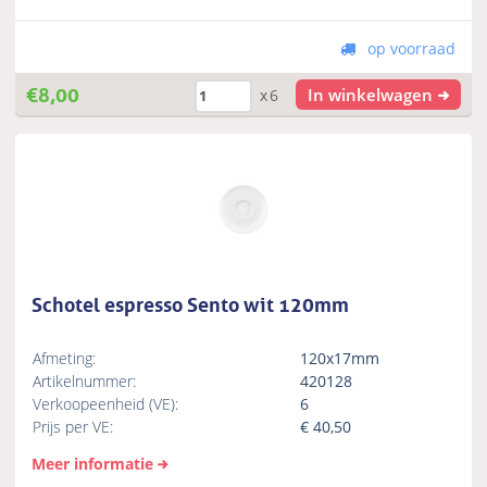
op voorraad
€
8,00
In winkelwagen
x6
Schotel espresso Sento wit 120mm
Afmeting:
120x17mm
Artikelnummer:
420128
Verkoopeenheid (VE):
6
Prijs per VE:
€
40,50
Meer informatie