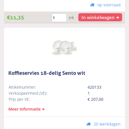
op voorraad
€
11,35
In winkelwagen
x6
Koffieservies 18-delig Sento wit
Artikelnummer:
420133
Verkoopeenheid (VE):
1
Prijs per VE:
€
207,00
Meer informatie
20 werkdagen