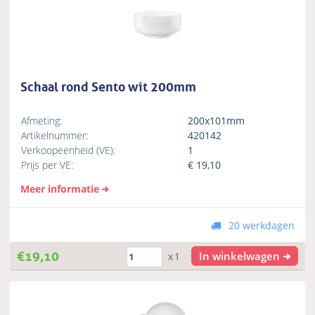
Schaal rond Sento wit 200mm
Afmeting:
200x101mm
Artikelnummer:
420142
Verkoopeenheid (VE):
1
Prijs per VE:
€
19,10
Meer informatie
20 werkdagen
€
19,10
In winkelwagen
x1