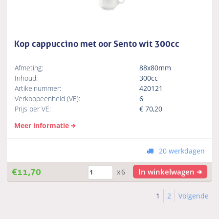
Kop cappuccino met oor Sento wit 300cc
Afmeting:
88x80mm
Inhoud:
300cc
Artikelnummer:
420121
Verkoopeenheid (VE):
6
Prijs per VE:
€
70,20
Meer informatie
20 werkdagen
€
11,70
In winkelwagen
x6
1
2
Volgende