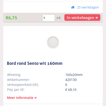
20 werkdagen
€
6,75
In winkelwagen
x6
Bord rond Sento wit 160mm
Afmeting:
160x20mm
Artikelnummer:
420130
Verkoopeenheid (VE):
6
Prijs per VE:
€
68,10
Meer informatie