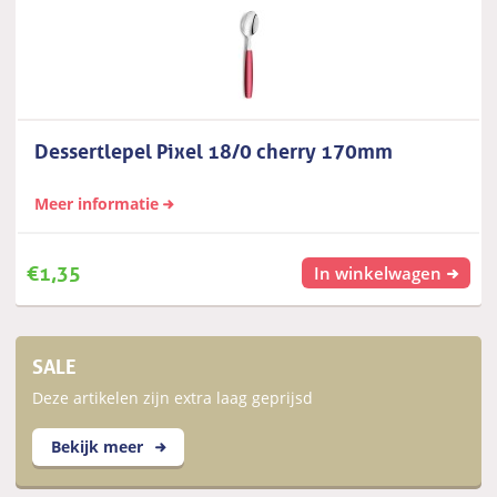
Dessertlepel Pixel 18/0 cherry 170mm
Meer informatie
€
1,35
In winkelwagen
SALE
Deze artikelen zijn extra laag geprijsd
Bekijk meer