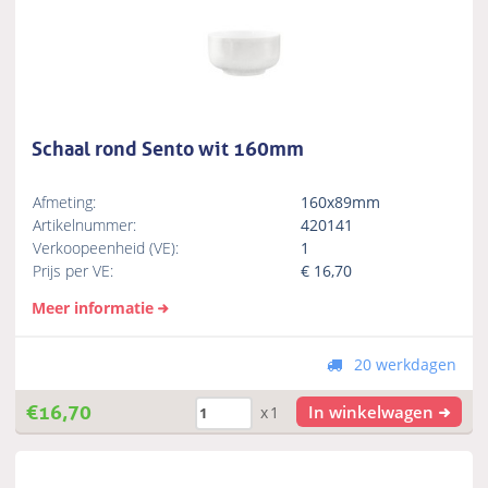
Schaal rond Sento wit 160mm
Afmeting:
160x89mm
Artikelnummer:
420141
Verkoopeenheid (VE):
1
Prijs per VE:
€
16,70
Meer informatie
20 werkdagen
€
16,70
In winkelwagen
x1