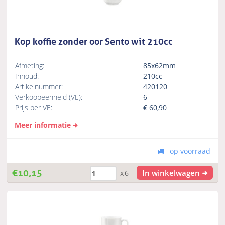
Kop koffie zonder oor Sento wit 210cc
Afmeting:
85x62mm
Inhoud:
210cc
Artikelnummer:
420120
Verkoopeenheid (VE):
6
Prijs per VE:
€
60,90
Meer informatie
op voorraad
€
10,15
In winkelwagen
x6