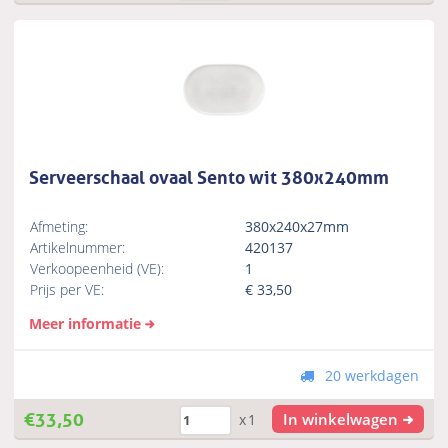
Serveerschaal ovaal Sento wit 380x240mm
Afmeting:
380x240x27mm
Artikelnummer:
420137
Verkoopeenheid (VE):
1
Prijs per VE:
€
33,50
Meer informatie
20 werkdagen
€
33,50
In winkelwagen
x1