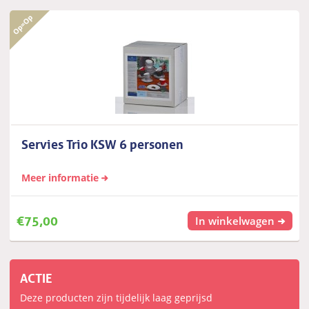
Servies Trio KSW 6 personen
Meer informatie
€
75,00
In winkelwagen
ACTIE
Deze producten zijn tijdelijk laag geprijsd