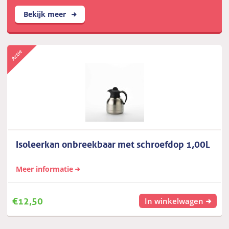
Bekijk meer
Isoleerkan onbreekbaar met schroefdop 1,00L
Meer informatie
€
12,50
In winkelwagen