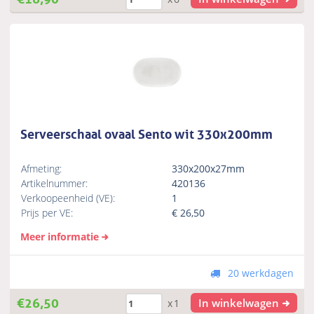
Serveerschaal ovaal Sento wit 330x200mm
Afmeting:
330x200x27mm
Artikelnummer:
420136
Verkoopeenheid (VE):
1
Prijs per VE:
€
26,50
Meer informatie
20 werkdagen
€
26,50
In winkelwagen
x1