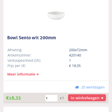
Bowl Sento wit 200mm
Afmeting:
200x72mm
Artikelnummer:
420140
Verkoopeenheid (VE):
1
Prijs per VE:
€
18,35
Meer informatie
20 werkdagen
€
18,35
In winkelwagen
x1