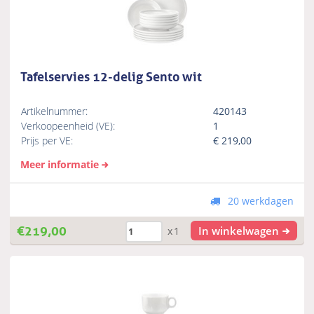
Tafelservies 12-delig Sento wit
Artikelnummer:
420143
Verkoopeenheid (VE):
1
Prijs per VE:
€
219,00
Meer informatie
20 werkdagen
€
219,00
In winkelwagen
x1