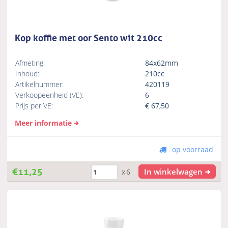
Kop koffie met oor Sento wit 210cc
Afmeting:
84x62mm
Inhoud:
210cc
Artikelnummer:
420119
Verkoopeenheid (VE):
6
Prijs per VE:
€
67,50
Meer informatie
op voorraad
€
11,25
In winkelwagen
x6