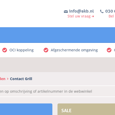
info@akb.nl
030 
Stel uw vraag
Bel
OCI koppeling
Afgeschermende omgeving
den
Contact Grill
SALE