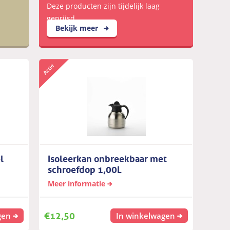
Deze producten zijn tijdelijk laag
geprijsd
Bekijk meer
l
Isoleerkan onbreekbaar met
schroefdop 1,00L
Meer informatie
€
12,50
gen
In winkelwagen