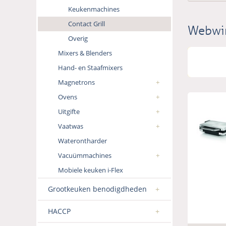
Keukenmachines
Contact Grill
Webwi
Overig
Mixers & Blenders
Hand- en Staafmixers
Magnetrons
Ovens
Uitgifte
Vaatwas
Waterontharder
Vacuümmachines
Mobiele keuken i-Flex
Grootkeuken benodigdheden
HACCP