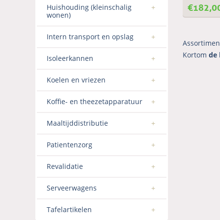
€
182,0
Huishouding (kleinschalig
wonen)
Intern transport en opslag
Assortimen
Kortom
de 
Isoleerkannen
Koelen en vriezen
Koffie- en theezetapparatuur
Maaltijddistributie
Patientenzorg
Revalidatie
Serveerwagens
Tafelartikelen