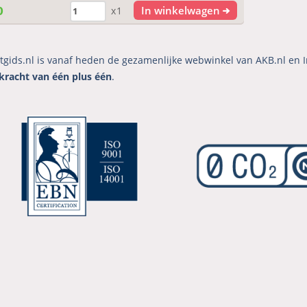
0
In winkelwagen
x1
tgids.nl is vanaf heden de gezamenlijke webwinkel van AKB.nl en I
kracht van één plus één
.