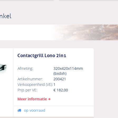
nkel
Contactgrill Lono 2in1
Afmeting:
320x420x114mm
(bxdxh)
Artikelnummer:
200421
Verkoopeenheid (VE):
1
Prijs per VE:
€
182,00
Meer informatie
op voorraad