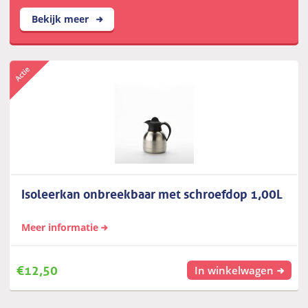
Bekijk meer
Isoleerkan onbreekbaar met schroefdop 1,00L
Meer informatie
€
12,50
In winkelwagen