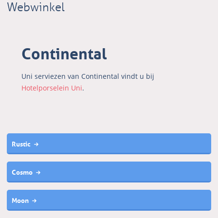
Webwinkel
Continental
Uni serviezen van Continental vindt u bij
Hotelporselein Uni
.
Rustic
Cosmo
Moon