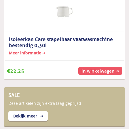
Isoleerkan Care stapelbaar vaatwasmachine
bestendig 0,30L
Meer informatie
€
22,25
In winkelwagen
SALE
Deze artikelen zijn extra laag geprijsd
Bekijk meer