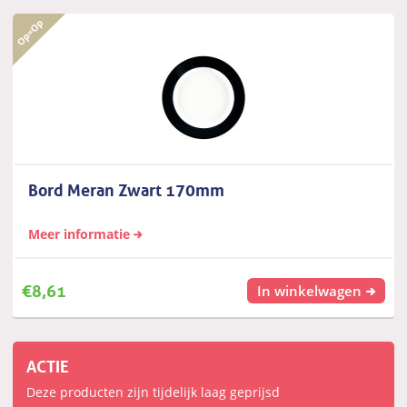
Bord Meran Zwart 170mm
Meer informatie
€
8,61
In winkelwagen
ACTIE
Deze producten zijn tijdelijk laag geprijsd