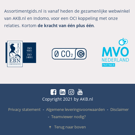
Assortimentgids.nl is vanaf heden de gezamenlijke webwinkel
van AKB.nl en Indomo, voor een OCI koppeling met onze
relaties. Kortom
de kracht van één plus één
.
Copyright 2021 by AKB.nl
Privacy statement
Algemene leveringsvoorwaarden
Disclaimer
Teamviewer nodig?
Terug naar boven