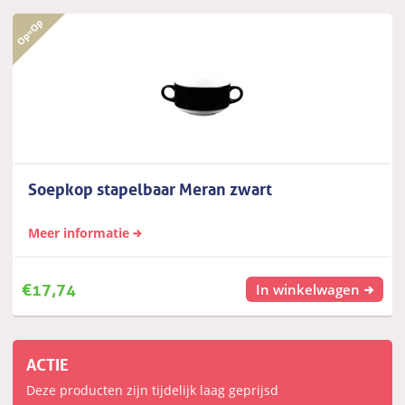
Soepkop stapelbaar Meran zwart
Meer informatie
€
17,74
In winkelwagen
ACTIE
Deze producten zijn tijdelijk laag geprijsd