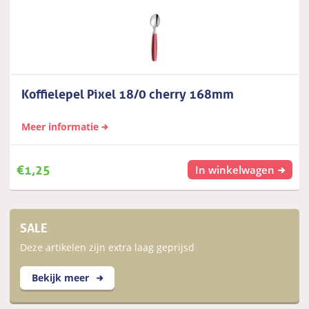
Koffielepel Pixel 18/0 cherry 168mm
Meer informatie
€
1,25
In winkelwagen
SALE
Deze artikelen zijn extra laag geprijsd
Bekijk meer