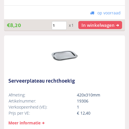
op voorraad
€
8,20
In winkelwagen
x1
Serveerplateau rechthoekig
Afmeting:
420x310mm
Artikelnummer:
19306
Verkoopeenheid (VE):
1
Prijs per VE:
€
12,40
Meer informatie