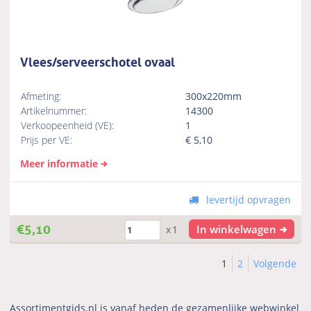
Vlees/serveerschotel ovaal
Afmeting:
300x220mm
Artikelnummer:
14300
Verkoopeenheid (VE):
1
Prijs per VE:
€
5,10
Meer informatie
levertijd opvragen
€
5,10
In winkelwagen
x1
1
2
Volgende
Assortimentgids.nl is vanaf heden de gezamenlijke webwinkel