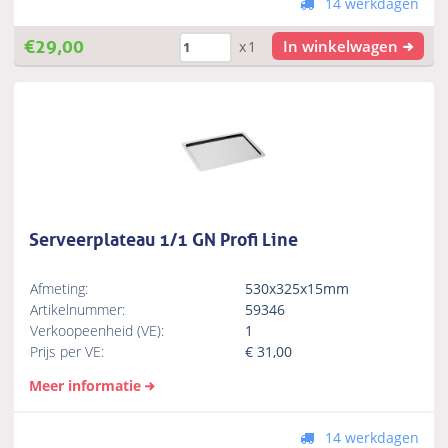
14 werkdagen
€
29,00
In winkelwagen
x1
Serveerplateau 1/1 GN Profi Line
Afmeting:
530x325x15mm
Artikelnummer:
59346
Verkoopeenheid (VE):
1
Prijs per VE:
€
31,00
Meer informatie
14 werkdagen