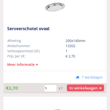
Serveerschotel ovaal
Afmeting:
200x140mm
Artikelnummer:
13202
Verkoopeenheid (VE):
1
Prijs per VE:
€
2,70
Meer informatie
7 werkdagen
€
2,70
In winkelwagen
x1