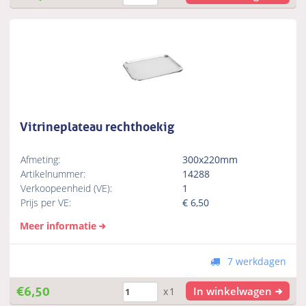
Vitrineplateau rechthoekig
Afmeting:
300x220mm
Artikelnummer:
14288
Verkoopeenheid (VE):
1
Prijs per VE:
€
6,50
Meer informatie
7 werkdagen
€
6,50
In winkelwagen
x1