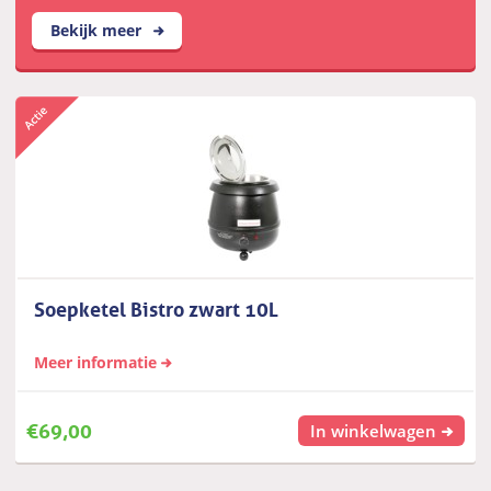
Bekijk meer
Soepketel Bistro zwart 10L
Meer informatie
€
69,00
In winkelwagen