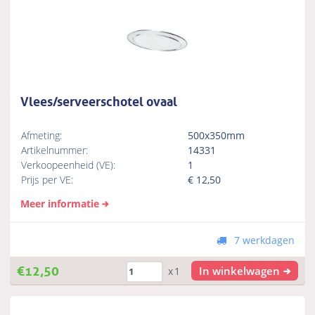
Vlees/serveerschotel ovaal
Afmeting:
500x350mm
Artikelnummer:
14331
Verkoopeenheid (VE):
1
Prijs per VE:
€
12,50
Meer informatie
7 werkdagen
€
12,50
In winkelwagen
x1