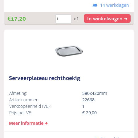
14 werkdagen
€
17,20
In winkelwagen
x1
Serveerplateau rechthoekig
Afmeting:
580x420mm
Artikelnummer:
22668
Verkoopeenheid (VE):
1
Prijs per VE:
€
29,00
Meer informatie