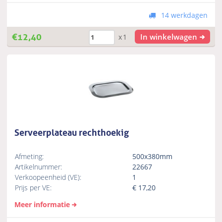
14 werkdagen
€
12,40
In winkelwagen
x1
Serveerplateau rechthoekig
Afmeting:
500x380mm
Artikelnummer:
22667
Verkoopeenheid (VE):
1
Prijs per VE:
€
17,20
Meer informatie