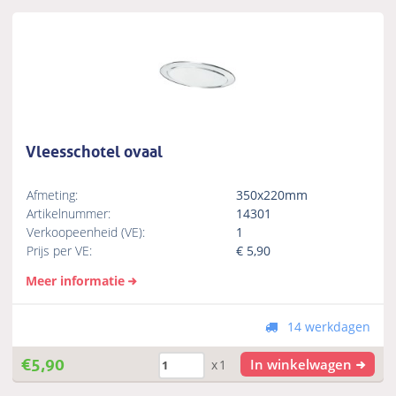
Vleesschotel ovaal
Afmeting:
350x220mm
Artikelnummer:
14301
Verkoopeenheid (VE):
1
Prijs per VE:
€
5,90
Meer informatie
14 werkdagen
€
5,90
In winkelwagen
x1