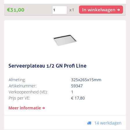
€
31,00
In winkelwagen
x1
Serveerplateau 1/2 GN Profi Line
Afmeting:
325x265x15mm
Artikelnummer:
59347
Verkoopeenheid (VE):
1
Prijs per VE:
€
17,80
Meer informatie
14 werkdagen