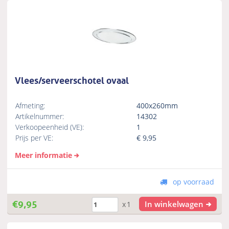
Vlees/serveerschotel ovaal
Afmeting:
400x260mm
Artikelnummer:
14302
Verkoopeenheid (VE):
1
Prijs per VE:
€
9,95
Meer informatie
op voorraad
€
9,95
In winkelwagen
x1