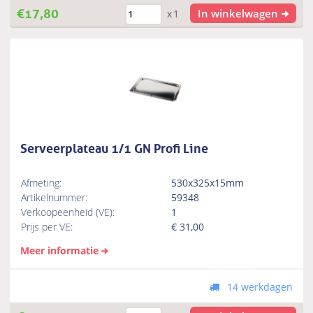
€
17,80
In winkelwagen
x1
Serveerplateau 1/1 GN Profi Line
Afmeting:
530x325x15mm
Artikelnummer:
59348
Verkoopeenheid (VE):
1
Prijs per VE:
€
31,00
Meer informatie
14 werkdagen