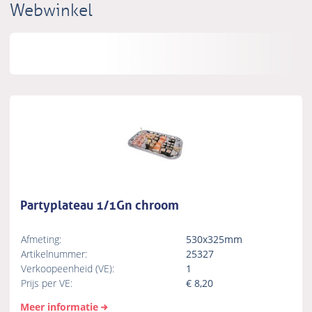
Webwinkel
Partyplateau 1/1Gn chroom
Afmeting:
530x325mm
Artikelnummer:
25327
Verkoopeenheid (VE):
1
Prijs per VE:
€
8,20
Meer informatie