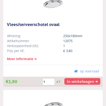
Vlees/serveerschotel ovaal
Afmeting:
250x180mm
Artikelnummer:
12075
Verkoopeenheid (VE):
1
Prijs per VE:
€
3,80
Meer informatie
op voorraad
€
3,80
In winkelwagen
x1