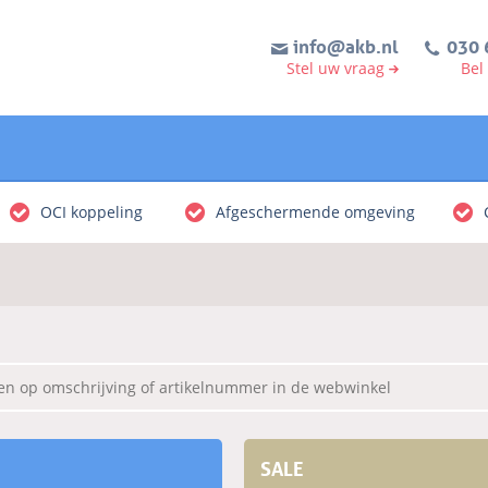
info@akb.nl
030 
Stel uw vraag
Bel
OCI koppeling
Afgeschermende omgeving
SALE