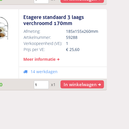
Etagere standaard 3 laags
verchroomd 170mm
Afmeting:
185x155x260mm
Artikelnummer:
59288
Verkoopeenheid (VE):
1
Prijs per VE:
€
25,60
Meer informatie
14 werkdagen
0
In winkelwagen
x1