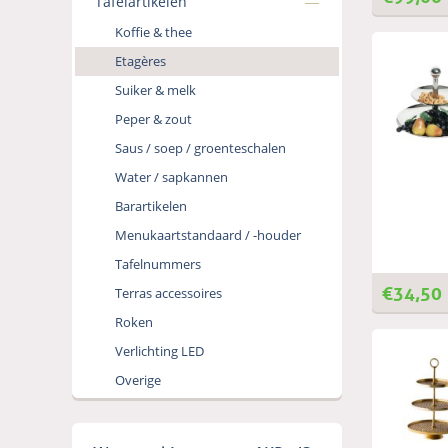
Tafelartikelen
Koffie & thee
Etagères
Suiker & melk
Peper & zout
Saus / soep / groenteschalen
Water / sapkannen
Barartikelen
Menukaartstandaard / -houder
Tafelnummers
€
34,50
Terras accessoires
Roken
Verlichting LED
Overige