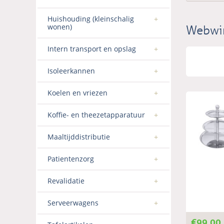
Huishouding (kleinschalig
wonen)
Webwi
Intern transport en opslag
Isoleerkannen
Koelen en vriezen
Koffie- en theezetapparatuur
Maaltijddistributie
Patientenzorg
Revalidatie
Serveerwagens
€
99,00