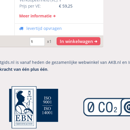
Prijs per VE:
€
59,25
Meer informatie
levertijd opvragen
In winkelwagen
x1
tgids.nl is vanaf heden de gezamenlijke webwinkel van AKB.nl en I
kracht van één plus één
.