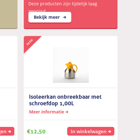
Deze producten zijn tijdelijk laag
geprijsd
Bekijk meer
Isoleerkan onbreekbaar met
schroefdop 1,00L
Meer informatie
€
12,50
gen
In winkelwagen