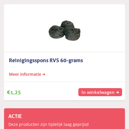
Reinigingsspons RVS 60-grams
Meer informatie
€
1,25
In winkelwagen
ACTIE
Deze producten zijn tijdelijk laag geprijsd