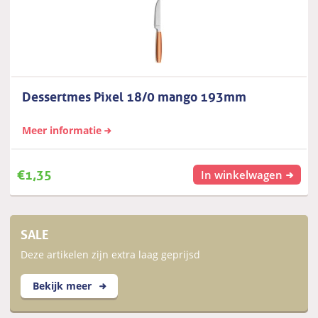
Dessertmes Pixel 18/0 mango 193mm
Meer informatie
€
1,35
In winkelwagen
SALE
Deze artikelen zijn extra laag geprijsd
Bekijk meer