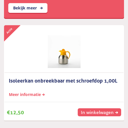
Bekijk meer
Isoleerkan onbreekbaar met schroefdop 1,00L
Meer informatie
€
12,50
In winkelwagen