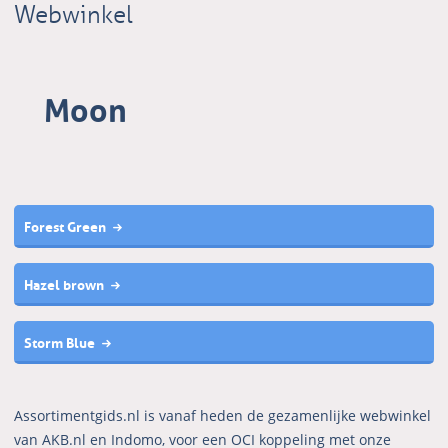
Webwinkel
Moon
Forest Green
Hazel brown
Storm Blue
Assortimentgids.nl is vanaf heden de gezamenlijke webwinkel
van AKB.nl en Indomo, voor een OCI koppeling met onze