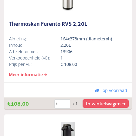
Thermoskan Furento RVS 2,20L
Afmeting:
164x378mm (diameterxh)
Inhoud:
2,20L
Artikelnummer:
13906
Verkoopeenheid (VE):
1
Prijs per VE:
€
108,00
Meer informatie
op voorraad
€
108,00
In winkelwagen
x1