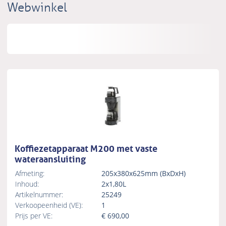
Webwinkel
Koffiezetapparaat M200 met vaste
wateraansluiting
Afmeting:
205x380x625mm (BxDxH)
Inhoud:
2x1,80L
Artikelnummer:
25249
Verkoopeenheid (VE):
1
Prijs per VE:
€
690,00