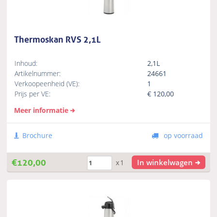
Thermoskan RVS 2,1L
Inhoud:
2,1L
Artikelnummer:
24661
Verkoopeenheid (VE):
1
Prijs per VE:
€
120,00
Meer informatie
Brochure
op voorraad
€
120,00
In winkelwagen
x1