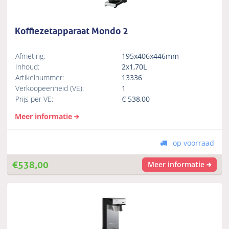
Koffiezetapparaat Mondo 2
Afmeting:
195x406x446mm
Inhoud:
2x1,70L
Artikelnummer:
13336
Verkoopeenheid (VE):
1
Prijs per VE:
€
538,00
Meer informatie
op voorraad
€
538,00
Meer informatie