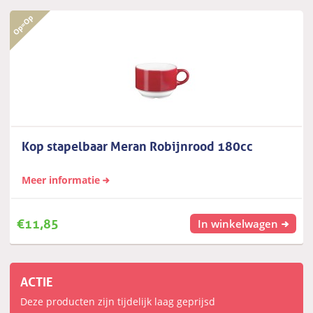
Kop stapelbaar Meran Robijnrood 180cc
Meer informatie
€
11,85
In winkelwagen
ACTIE
Deze producten zijn tijdelijk laag geprijsd