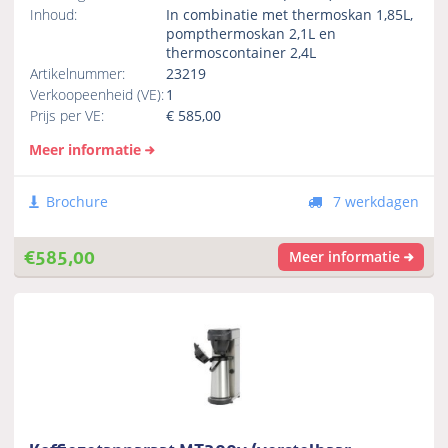
Inhoud:
In combinatie met thermoskan 1,85L,
pompthermoskan 2,1L en
thermoscontainer 2,4L
Artikelnummer:
23219
Verkoopeenheid (VE):
1
Prijs per VE:
€
585,00
Meer informatie
Brochure
7 werkdagen
€
585,00
Meer informatie