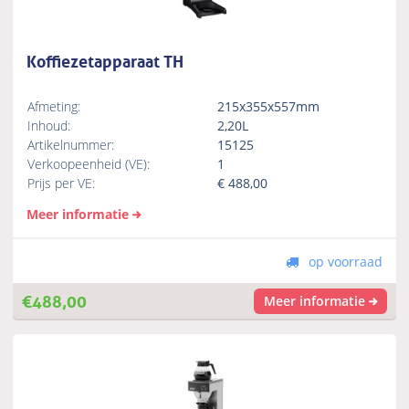
Koffiezetapparaat TH
Afmeting:
215x355x557mm
Inhoud:
2,20L
Artikelnummer:
15125
Verkoopeenheid (VE):
1
Prijs per VE:
€
488,00
Meer informatie
op voorraad
€
488,00
Meer informatie