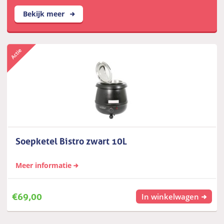
Bekijk meer
Soepketel Bistro zwart 10L
Meer informatie
€
69,00
In winkelwagen