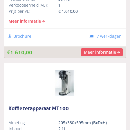
Verkoopeenheid (VE):
1
Prijs per VE:
€
1.610,00
Meer informatie
Brochure
7 werkdagen
€
1.610,00
Meer informatie
Koffiezetapparaat MT100
Afmeting:
205x380x595mm (BxDxH)
Inhoud:
2,1L