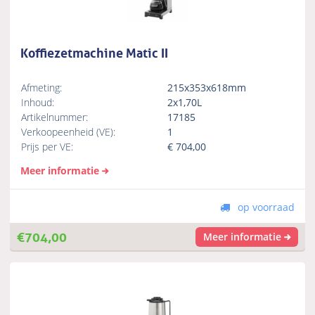
Koffiezetmachine Matic II
Afmeting:
215x353x618mm
Inhoud:
2x1,70L
Artikelnummer:
17185
Verkoopeenheid (VE):
1
Prijs per VE:
€
704,00
Meer informatie
op voorraad
€
704,00
Meer informatie