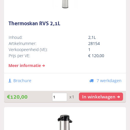
Thermoskan RVS 2,1L
Inhoud:
2,1L
Artikelnummer:
28154
Verkoopeenheid (VE):
1
Prijs per VE:
€
120,00
Meer informatie
Brochure
7 werkdagen
€
120,00
In winkelwagen
x1