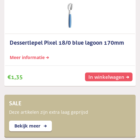
Dessertlepel Pixel 18/0 blue lagoon 170mm
Meer informatie
€
1,35
In winkelwagen
SALE
Deze artikelen zijn extra laag geprijsd
Bekijk meer