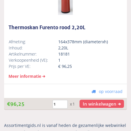
Thermoskan Furento rood 2,20L
Afmeting:
164x378mm (diameterxh)
Inhoud:
2,20L
Artikelnummer:
18181
Verkoopeenheid (VE):
1
Prijs per VE:
€
96,25
Meer informatie
op voorraad
€
96,25
In winkelwagen
x1
Assortimentgids.nl is vanaf heden de gezamenlijke webwinkel