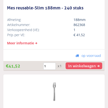
Mes reusable-Slim 188mm - 240 stuks
Afmeting:
188mm
Artikelnummer:
862368
Verkoopeenheid (VE):
1
Prijs per VE:
€
41,52
Meer informatie
op voorraad
€
41,52
In winkelwagen
x1