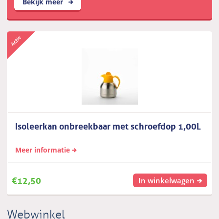
Bekijk meer
Isoleerkan onbreekbaar met schroefdop 1,00L
Meer informatie
€
12,50
In winkelwagen
Webwinkel