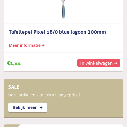
Tafellepel Pixel 18/0 blue lagoon 200mm
Meer informatie
€
1,44
In winkelwagen
SALE
Deze artikelen zijn extra laag geprijsd
Bekijk meer