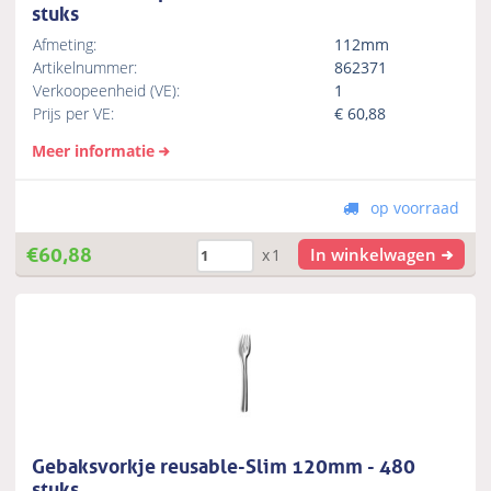
stuks
Afmeting:
112mm
Artikelnummer:
862371
Verkoopeenheid (VE):
1
Prijs per VE:
€
60,88
Meer informatie
op voorraad
€
60,88
In winkelwagen
x1
Gebaksvorkje reusable-Slim 120mm - 480
stuks