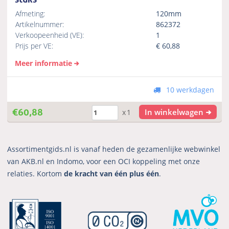
Afmeting:
120mm
Artikelnummer:
862372
Verkoopeenheid (VE):
1
Prijs per VE:
€
60,88
Meer informatie
10 werkdagen
€
60,88
In winkelwagen
x1
Assortimentgids.nl is vanaf heden de gezamenlijke webwinkel
van AKB.nl en Indomo, voor een OCI koppeling met onze
relaties. Kortom
de kracht van één plus één
.