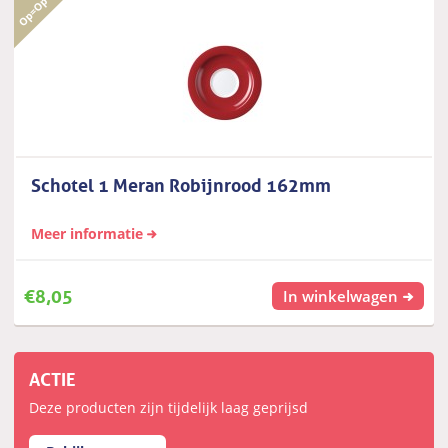
Schotel 1 Meran Robijnrood 162mm
Meer informatie
€
8,05
In winkelwagen
ACTIE
Deze producten zijn tijdelijk laag geprijsd