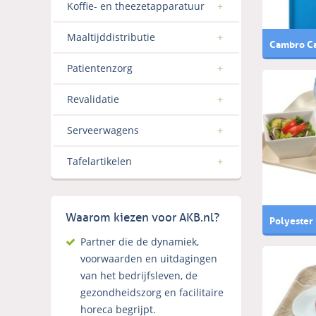
Koffie- en theezetapparatuur
Maaltijddistributie
Cambro Ca
Patientenzorg
Revalidatie
Serveerwagens
Tafelartikelen
Waarom kiezen voor AKB.nl?
Polyester
Partner die de dynamiek,
voorwaarden en uitdagingen
van het bedrijfsleven, de
gezondheidszorg en facilitaire
horeca begrijpt.