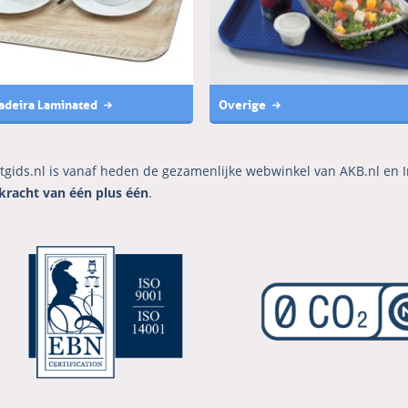
deira Laminated
Overige
tgids.nl is vanaf heden de gezamenlijke webwinkel van AKB.nl en I
kracht van één plus één
.