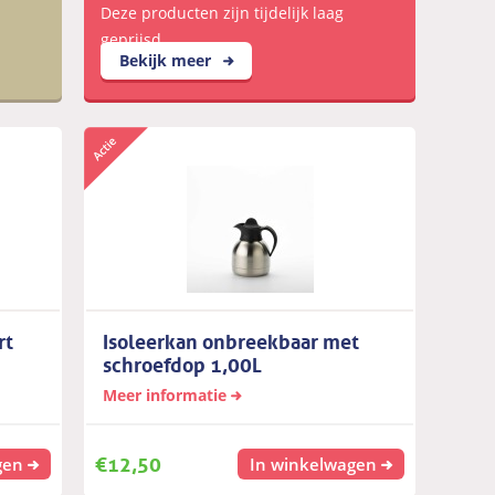
Deze producten zijn tijdelijk laag
geprijsd
Bekijk meer
rt
Isoleerkan onbreekbaar met
schroefdop 1,00L
Meer informatie
€
12,50
gen
In winkelwagen