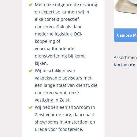
Met onze uitgebreide ervaring
en expertise kunnen wij in
elke context proactief
opereren. Ook als daar
moderne logistiek, OCI-
Cambro Ma
koppeling of
voorraadhoudende
dienstverlening bij komt
Assortimen
kijken.
Kortom
de 
Wij beschikken over
vakbekwame adviseurs met
een lange staat van dienst, die
opereren vanuit onze
vestiging in Zeist.
Wij hebben een showroom in
Zeist voor de zorg, daarnaast
showrooms in Amsterdam en
Breda voor foodservice.