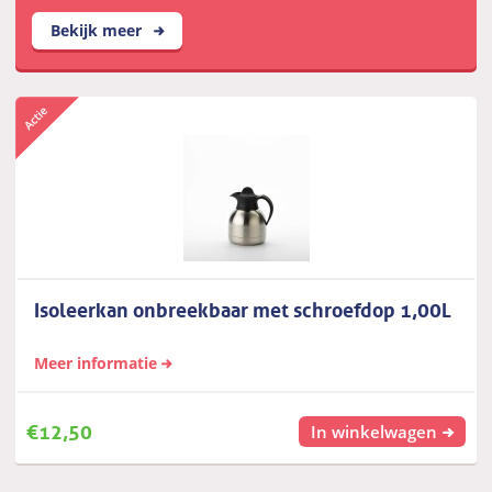
Bekijk meer
Isoleerkan onbreekbaar met schroefdop 1,00L
Meer informatie
€
12,50
In winkelwagen