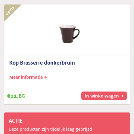
Kop Brasserie donkerbruin
Meer informatie
€
11,85
In winkelwagen
ACTIE
Deze producten zijn tijdelijk laag geprijsd