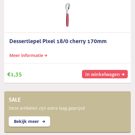
Dessertlepel Pixel 18/0 cherry 170mm
Meer informatie
€
1,35
In winkelwagen
SALE
Deze artikelen zijn extra laag geprijsd
Bekijk meer