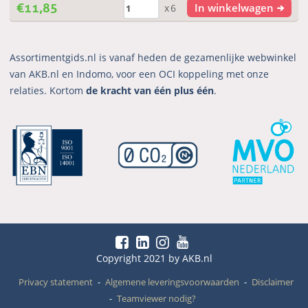
€
11,85
In winkelwagen
x6
Assortimentgids.nl is vanaf heden de gezamenlijke webwinkel
van AKB.nl en Indomo, voor een OCI koppeling met onze
relaties. Kortom
de kracht van één plus één
.
Copyright 2021 by AKB.nl
Privacy statement
Algemene leveringsvoorwaarden
Disclaimer
Teamviewer nodig?