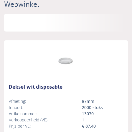
Webwinkel
Deksel wit disposable
Afmeting:
87mm
Inhoud:
2000 stuks
Artikelnummer:
13070
Verkoopeenheid (VE):
1
Prijs per VE:
€
87,40