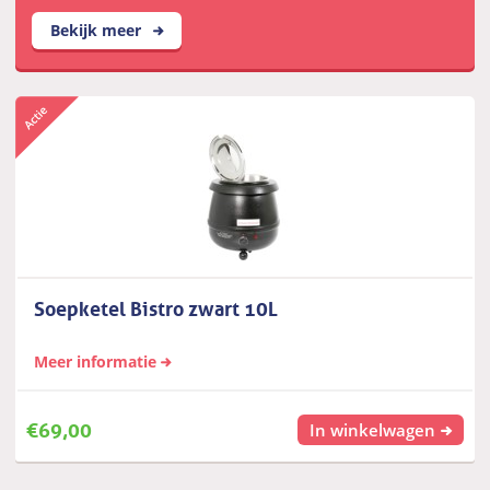
Bekijk meer
Soepketel Bistro zwart 10L
Meer informatie
€
69,00
In winkelwagen