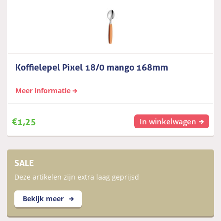
Koffielepel Pixel 18/0 mango 168mm
Meer informatie
€
1,25
In winkelwagen
SALE
Deze artikelen zijn extra laag geprijsd
Bekijk meer