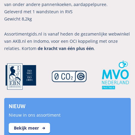
van onder andere pannenkoeken, aardappelpuree.
Geleverd met 1 wandsteun in RVS
Gewicht 8,2kg
Assortimentgids.nl is vanaf heden de gezamenlijke webwinkel
van AKB.nl en Indomo, voor een OCI koppeling met onze
relaties. Kortom
de kracht van één plus één
.
NIEUW
Nieuw in ons assortiment
Bekijk meer