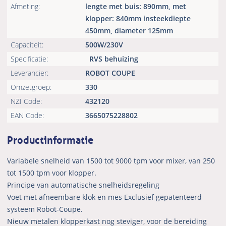
Afmeting:
lengte met buis: 890mm, met
klopper: 840mm insteekdiepte
450mm, diameter 125mm
Capaciteit:
500W/230V
Specificatie:
RVS behuizing
Leverancier:
ROBOT COUPE
Omzetgroep:
330
NZI Code:
432120
EAN Code:
3665075228802
Productinformatie
Variabele snelheid van 1500 tot 9000 tpm voor mixer, van 250
tot 1500 tpm voor klopper.
Principe van automatische snelheidsregeling
Voet met afneembare klok en mes Exclusief gepatenteerd
systeem Robot-Coupe.
Nieuw metalen klopperkast nog steviger, voor de bereiding