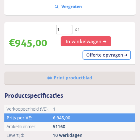
x1
€
945,00
In winkelwagen
Offerte opvragen
Print productblad
Productspecificaties
Verkoopeenheid (VE):
1
Prijs per VE:
€
945,00
Artikelnummer:
51160
Levertijd:
10 werkdagen