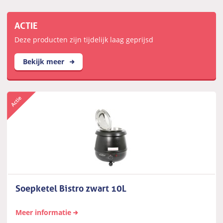
ACTIE
Deze producten zijn tijdelijk laag geprijsd
Bekijk meer
Soepketel Bistro zwart 10L
Meer informatie