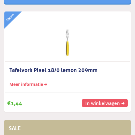
Tafelvork Pixel 18/0 lemon 209mm
Meer informatie
€
1,44
In winkelwagen
SALE