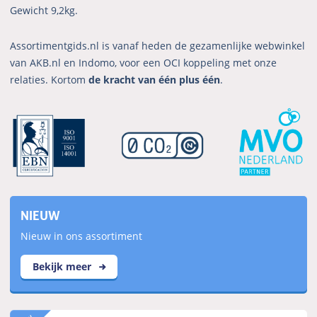
Gewicht 9,2kg.
Assortimentgids.nl is vanaf heden de gezamenlijke webwinkel
van AKB.nl en Indomo, voor een OCI koppeling met onze
relaties. Kortom
de kracht van één plus één
.
NIEUW
Nieuw in ons assortiment
Bekijk meer