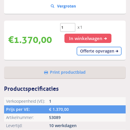
x1
€
1.370,00
In winkelwagen
Offerte opvragen
Print productblad
Productspecificaties
Verkoopeenheid (VE):
1
Prijs per VE:
€
1.370,00
Artikelnummer:
53089
Levertijd:
10 werkdagen