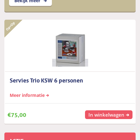
Bekijk meer
Servies Trio KSW 6 personen
Meer informatie
€
75,00
In winkelwagen