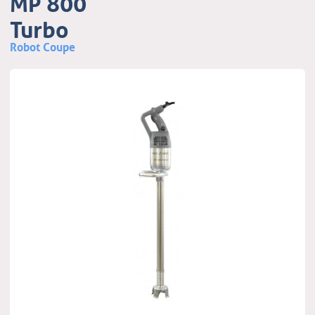
MP 800
Turbo
Robot Coupe