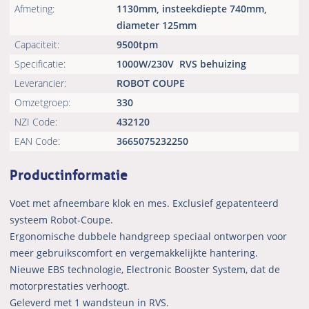
Afmeting:
1130mm, insteekdiepte 740mm,
diameter 125mm
Capaciteit:
9500tpm
Specificatie:
1000W/230V
RVS behuizing
Leverancier:
ROBOT COUPE
Omzetgroep:
330
NZI Code:
432120
EAN Code:
3665075232250
Productinformatie
Voet met afneembare klok en mes. Exclusief gepatenteerd
systeem Robot-Coupe.
Ergonomische dubbele handgreep speciaal ontworpen voor
meer gebruikscomfort en vergemakkelijkte hantering.
Nieuwe EBS technologie, Electronic Booster System, dat de
motorprestaties verhoogt.
Geleverd met 1 wandsteun in RVS.