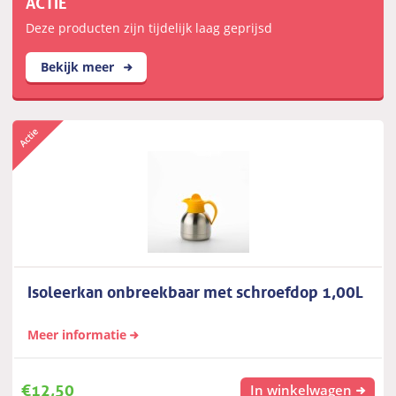
ACTIE
Deze producten zijn tijdelijk laag geprijsd
Bekijk meer
Isoleerkan onbreekbaar met schroefdop 1,00L
Meer informatie
€
12,50
In winkelwagen